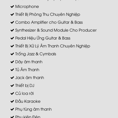
Microphone
Thiết Bị Phòng Thu Chuyên Nghiệp
Combo Amplifier cho Guitar & Bass
Synthesizer & Sound Module Cho Producer
Pedal Hiệu Ứng Guitar & Bass
Thiết Bị Xử Lý Âm Thanh Chuyên Nghiệp
Trống Jazz & Cymbals
Dây âm thanh
Tủ Âm Thanh
Jack âm thanh
Thiết bị DJ
Củ loa rời
Đầu Karaoke
Phụ tùng âm thanh
Phụ kiện Đèn