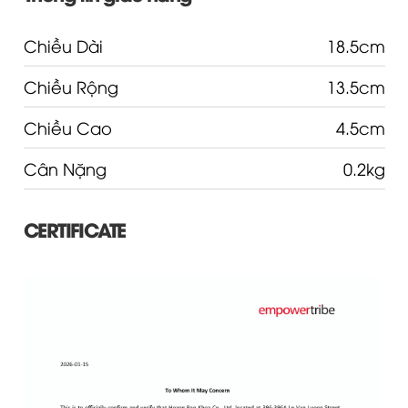
Chiều Dài
18.5cm
Chiều Rộng
13.5cm
Chiều Cao
4.5cm
Cân Nặng
0.2kg
CERTIFICATE