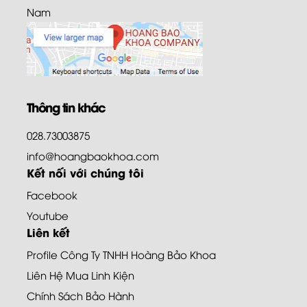
Nam
Thông tin khác
028.73003875
info@hoangbaokhoa.com
Kết nối với chúng tôi
Facebook
Youtube
Liên kết
Profile Công Ty TNHH Hoàng Bảo Khoa
Liên Hệ Mua Linh Kiện
Chính Sách Bảo Hành