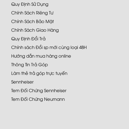
Quy Định Sử Dụng
Chính Sách Riêng Tư
Chính Sách Bảo Mật
Chính Sách Giao Hàng
Quy Định Đổi Trả
Chính sách Đổi sp mới cùng loại 48H
Hướng dẫn mua hàng online
Thông Tin Trả Góp
Làm thẻ trả góp trực tuyến
Sennheiser
Tem Đối Chứng Sennheiser
Tem Đối Chứng Neumann