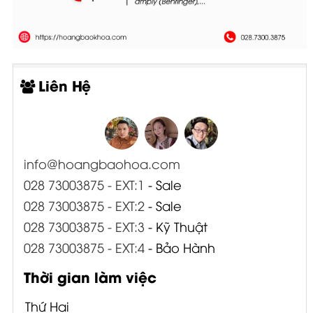
Liên Hệ
info@hoangbaohoa.com
028 73003875 - EXT:1
- Sale
028 73003875 - EXT:2
- Sale
028 73003875 - EXT:3
- Kỹ Thuật
028 73003875 - EXT:4
- Bảo Hành
Thời gian làm việc
Thứ Hai