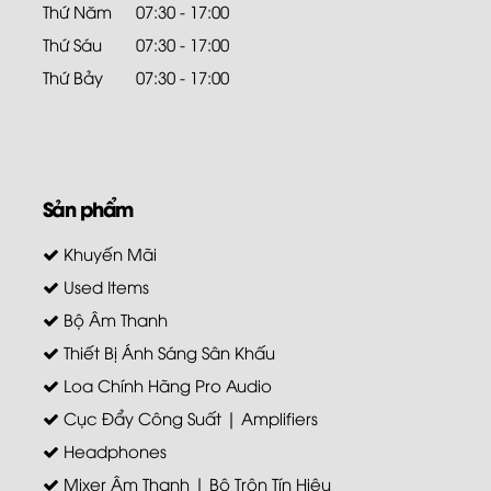
Thứ Năm
07:30 - 17:00
Thứ Sáu
07:30 - 17:00
Thứ Bảy
07:30 - 17:00
Sản phẩm
Khuyến Mãi
Used Items
Bộ Âm Thanh
Thiết Bị Ánh Sáng Sân Khấu
Loa Chính Hãng Pro Audio
Cục Đẩy Công Suất | Amplifiers
Headphones
Mixer Âm Thanh | Bộ Trộn Tín Hiệu