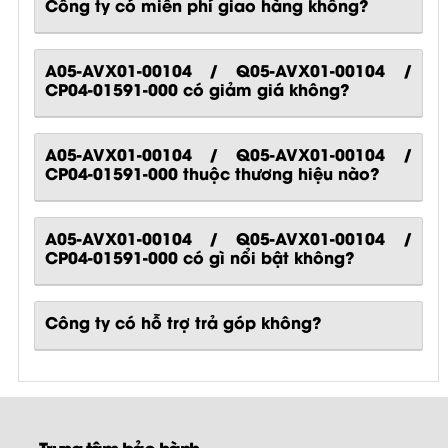
Công ty có miễn phí giao hàng không?
A05-AVX01-00104 / Q05-AVX01-00104 /
CP04-01591-000 có giảm giá không?
A05-AVX01-00104 / Q05-AVX01-00104 /
CP04-01591-000 thuộc thương hiệu nào?
A05-AVX01-00104 / Q05-AVX01-00104 /
CP04-01591-000
có gì nổi bật không?
Công ty có hỗ trợ trả góp không?
Trung tâm bảo hành