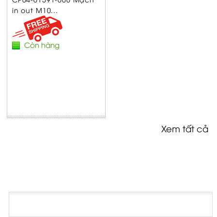
in out M10...
Còn hàng
Xem tất cả