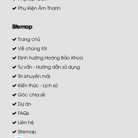
Phụ Kiện Âm Thanh
Sitemap
Trang chủ
Về chúng tôi
Định hướng Hoàng Bảo Khoa
Tư vấn - Hướng dẫn sử dụng
Tin khuyến mãi
Kiến thức - Lịch sử
Góc chia sẻ
Dự án
FAQs
Liên hệ
Sitemap