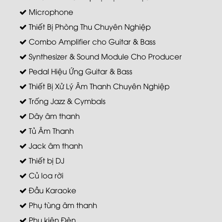
Microphone
Thiết Bị Phòng Thu Chuyên Nghiệp
Combo Amplifier cho Guitar & Bass
Synthesizer & Sound Module Cho Producer
Pedal Hiệu Ứng Guitar & Bass
Thiết Bị Xử Lý Âm Thanh Chuyên Nghiệp
Trống Jazz & Cymbals
Dây âm thanh
Tủ Âm Thanh
Jack âm thanh
Thiết bị DJ
Củ loa rời
Đầu Karaoke
Phụ tùng âm thanh
Phụ kiện Đèn