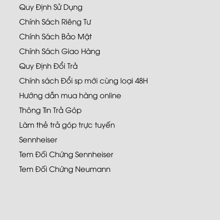
Quy Định Sử Dụng
Chính Sách Riêng Tư
Chính Sách Bảo Mật
Chính Sách Giao Hàng
Quy Định Đổi Trả
Chính sách Đổi sp mới cùng loại 48H
Hướng dẫn mua hàng online
Thông Tin Trả Góp
Làm thẻ trả góp trực tuyến
Sennheiser
Tem Đối Chứng Sennheiser
Tem Đối Chứng Neumann