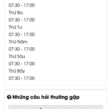
07:30 - 17:00
Thứ Ba
07:30 - 17:00
Thứ Tư
07:30 - 17:00
Thứ Năm
07:30 - 17:00
Thứ Sáu
07:30 - 17:00
Thứ Bảy
07:30 - 17:00
Những câu hỏi thường gặp