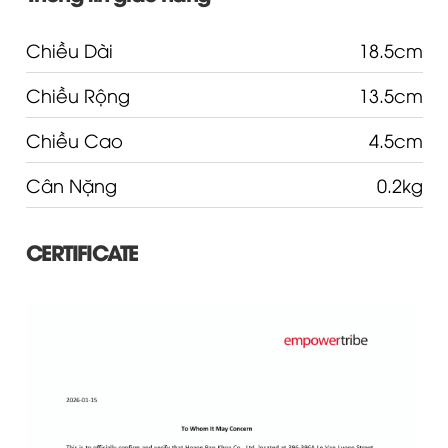
Chiều Dài
18.5cm
Chiều Rộng
13.5cm
Chiều Cao
4.5cm
Cân Nặng
0.2kg
CERTIFICATE