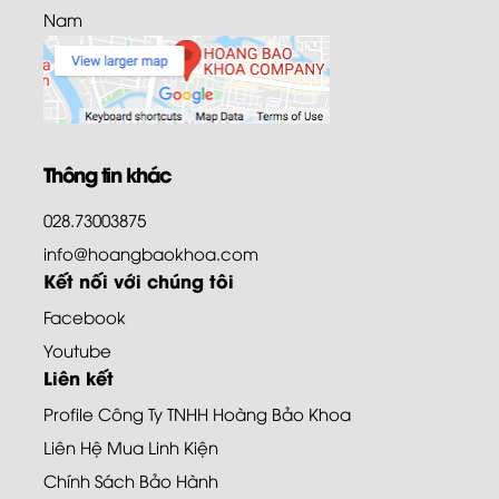
Nam
Thông tin khác
028.73003875
info@hoangbaokhoa.com
Kết nối với chúng tôi
Facebook
Youtube
Liên kết
Profile Công Ty TNHH Hoàng Bảo Khoa
Liên Hệ Mua Linh Kiện
Chính Sách Bảo Hành