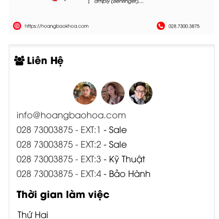
Liên Hệ
info@hoangbaohoa.com
028 73003875 - EXT:1
- Sale
028 73003875 - EXT:2
- Sale
028 73003875 - EXT:3
- Kỹ Thuật
028 73003875 - EXT:4
- Bảo Hành
Thời gian làm việc
Thứ Hai