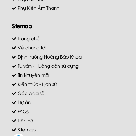
Phụ Kiện Âm Thanh
Sitemap
Trang chủ
Về chúng tôi
Định hướng Hoàng Bảo Khoa
Tư vấn - Hướng dẫn sử dụng
Tin khuyến mãi
Kiến thức - Lịch sử
Góc chia sẻ
Dự án
FAQs
Liên hệ
Sitemap