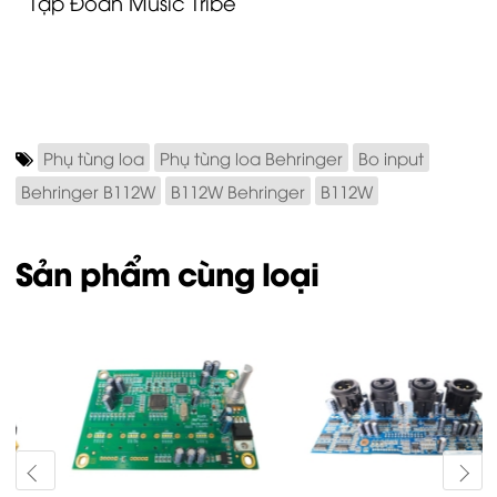
Tập Đoàn Music Tribe
Phụ tùng loa
Phụ tùng loa Behringer
Bo input
Behringer B112W
B112W Behringer
B112W
Sản phẩm cùng loại