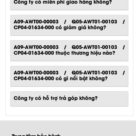
Công ty có miễn phí giao hàng không?
A09-AWT00-00003 / Q05-AWT01-00103 /
CP04-01634-000 có giảm giá không?
A09-AWT00-00003 / Q05-AWT01-00103 /
CP04-01634-000 thuộc thương hiệu nào?
A09-AWT00-00003 / Q05-AWT01-00103 /
CP04-01634-000
có gì nổi bật không?
Công ty có hỗ trợ trả góp không?
Trung tâm bảo hành