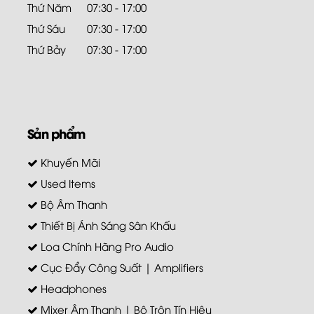
Thứ Năm
07:30 - 17:00
Thứ Sáu
07:30 - 17:00
Thứ Bảy
07:30 - 17:00
Sản phẩm
Khuyến Mãi
Used Items
Bộ Âm Thanh
Thiết Bị Ánh Sáng Sân Khấu
Loa Chính Hãng Pro Audio
Cục Đẩy Công Suất | Amplifiers
Headphones
Mixer Âm Thanh | Bộ Trộn Tín Hiệu