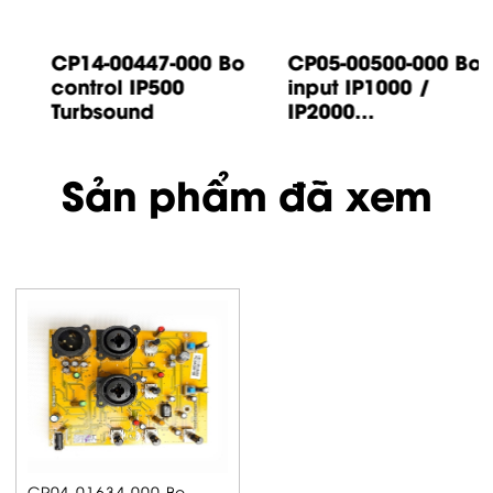
CP14-00447-000 Bo
CP05-00500-000 Bo
control IP500
input IP1000 /
Turbsound
IP2000...
Sản phẩm đã xem
CP04-01634-000 Bo