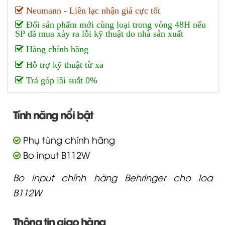
Neumann - Liên lạc nhận giá cực tốt
Đổi sản phẩm mới cùng loại trong vòng 48H nếu
SP đã mua xảy ra lỗi kỹ thuật do nhà sản xuất
Hàng chính hãng
Hỗ trợ kỹ thuật từ xa
Trả góp lãi suất 0%
Tính năng nổi bật
Phụ tùng chính hãng
Bo input B112W
Bo input chính hãng Behringer cho loa
B112W
Thông tin giao hàng