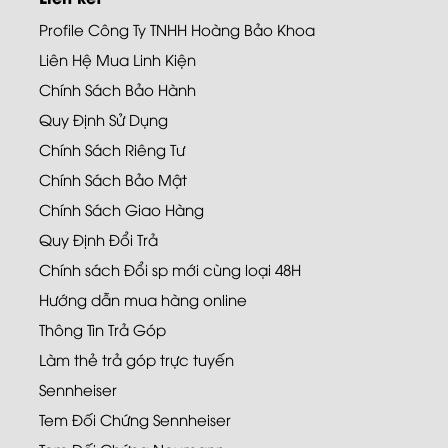
Profile Công Ty TNHH Hoàng Bảo Khoa
Liên Hệ Mua Linh Kiện
Chính Sách Bảo Hành
Quy Định Sử Dụng
Chính Sách Riêng Tư
Chính Sách Bảo Mật
Chính Sách Giao Hàng
Quy Định Đổi Trả
Chính sách Đổi sp mới cùng loại 48H
Hướng dẫn mua hàng online
Thông Tin Trả Góp
Làm thẻ trả góp trực tuyến
Sennheiser
Tem Đối Chứng Sennheiser