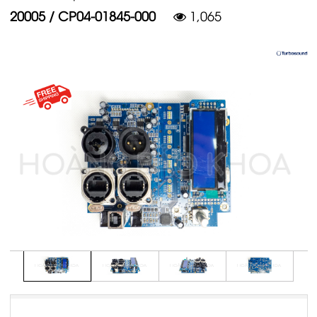
20005 / CP04-01845-000
1,065