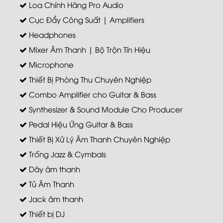
Loa Chính Hãng Pro Audio
Cục Đẩy Công Suất | Amplifiers
Headphones
Mixer Âm Thanh | Bộ Trộn Tín Hiệu
Microphone
Thiết Bị Phòng Thu Chuyên Nghiệp
Combo Amplifier cho Guitar & Bass
Synthesizer & Sound Module Cho Producer
Pedal Hiệu Ứng Guitar & Bass
Thiết Bị Xử Lý Âm Thanh Chuyên Nghiệp
Trống Jazz & Cymbals
Dây âm thanh
Tủ Âm Thanh
Jack âm thanh
Thiết bị DJ