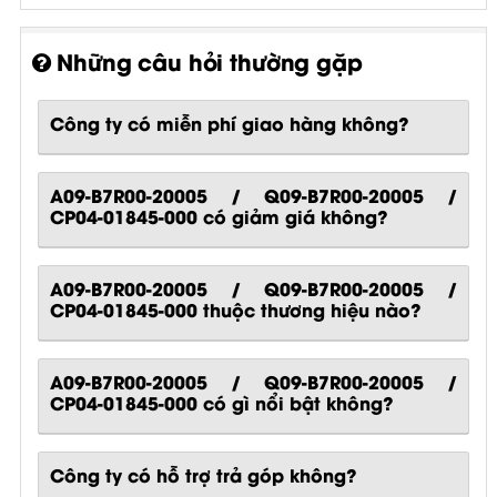
Những câu hỏi thường gặp
Công ty có miễn phí giao hàng không?
A09-B7R00-20005 / Q09-B7R00-20005 /
CP04-01845-000 có giảm giá không?
A09-B7R00-20005 / Q09-B7R00-20005 /
CP04-01845-000 thuộc thương hiệu nào?
A09-B7R00-20005 / Q09-B7R00-20005 /
CP04-01845-000
có gì nổi bật không?
Công ty có hỗ trợ trả góp không?