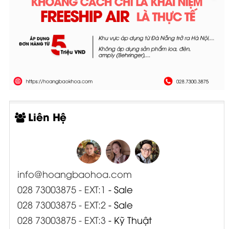
Liên Hệ
info@hoangbaohoa.com
028 73003875 - EXT:1
- Sale
028 73003875 - EXT:2
- Sale
028 73003875 - EXT:3
- Kỹ Thuật