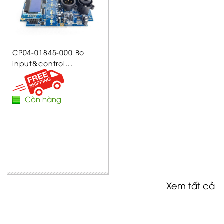
CP04-01845-000 Bo
input&control...
Còn hàng
Xem tất cả