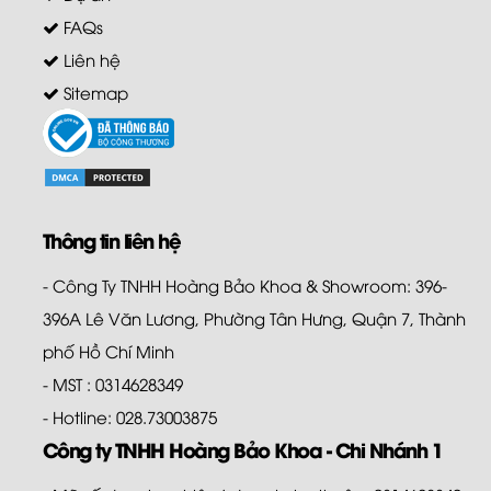
FAQs
Liên hệ
Sitemap
Thông tin liên hệ
- Công Ty TNHH Hoàng Bảo Khoa & Showroom: 396-
396A Lê Văn Lương, Phường Tân Hưng, Quận 7, Thành
phố Hồ Chí Minh
- MST : 0314628349
- Hotline: 028.73003875
Công ty TNHH Hoàng Bảo Khoa - Chi Nhánh 1