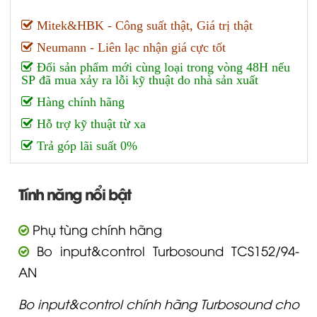
Mitek&HBK - Công suất thật, Giá trị thật
Neumann - Liên lạc nhận giá cực tốt
Đổi sản phẩm mới cùng loại trong vòng 48H nếu
SP đã mua xảy ra lỗi kỹ thuật do nhà sản xuất
Hàng chính hãng
Hỗ trợ kỹ thuật từ xa
Trả góp lãi suất 0%
Tính năng nổi bật
Phụ tùng chính hãng
Bo input&control Turbosound TCS152/94-
AN
Bo input&control chính hãng Turbosound cho