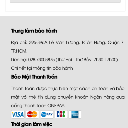
Trung tâm bảo hành
Địa chỉ: 396-396A Lê Văn Lương, P.Tân Hưng, Quận 7,
TP.HCM.
Liên hệ: 028.73003875 (Thứ Hai - Thứ Bảy: 7h30-17h00)
Chi tiết tại
thông tin bảo hành
Bảo Mật Thanh Toán
Thanh toán được thực hiện một cách an toàn và bảo
mật với thẻ tín dụng chuyển khoản Ngân hàng qua
cổng thanh toán ONEPAY.
Thời gian làm việc