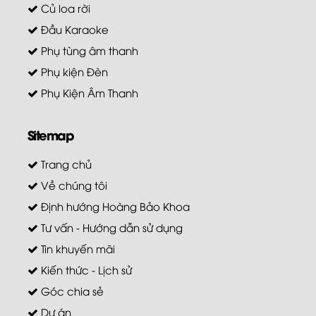
Củ loa rời
Đầu Karaoke
Phụ tùng âm thanh
Phụ kiện Đèn
Phụ Kiện Âm Thanh
Sitemap
Trang chủ
Về chúng tôi
Định hướng Hoàng Bảo Khoa
Tư vấn - Hướng dẫn sử dụng
Tin khuyến mãi
Kiến thức - Lịch sử
Góc chia sẻ
Dự án