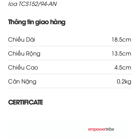
loa TCS152/94-AN
Thông tin giao hàng
Chiều Dài
18.5cm
Chiều Rộng
13.5cm
Chiều Cao
4.5cm
Cân Nặng
0.2kg
CERTIFICATE