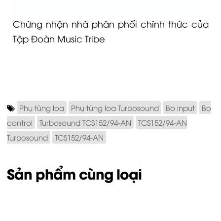
Chứng nhận nhà phân phối chính thức của
Tập Đoàn Music Tribe
Phụ tùng loa
Phụ tùng loa Turbosound
Bo input
Bo
control
Turbosound TCS152/94-AN
TCS152/94-AN
Turbosound
TCS152/94-AN
Sản phẩm cùng loại