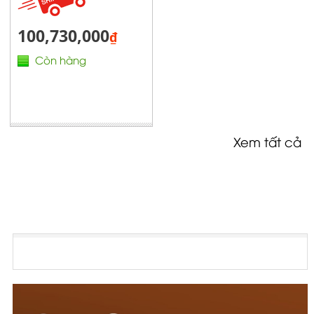
100,730,000
₫
Còn hàng
Xem tất cả