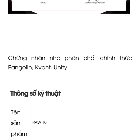
Chứng nhận nhà phân phối chính thức
Pangolin, Kvant, Unity
Thông số kỹ thuật
Tên
sản
RAW 10
phẩm: