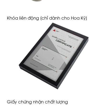
Khóa liên động [chỉ dành cho Hoa Kỳ]
G
iấy chứng nhận chất lượng