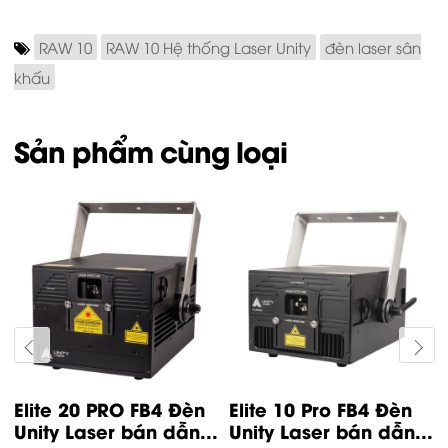
RAW 10
RAW 10 Hệ thống Laser Unity
đèn laser sân
khấu
Sản phẩm cùng loại
Elite 2 Pro FB4 Hệ
Elite 10 ILDA Hệ thống
.
thống Laser Unity 2W
Laser Unity 10,5W