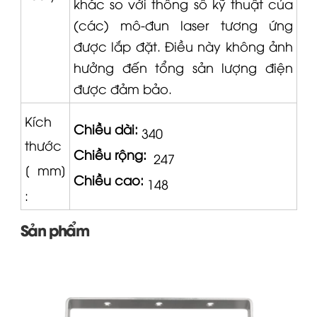
khác so với thông số kỹ thuật của
(các) mô-đun laser tương ứng
được lắp đặt.
Điều này không ảnh
hưởng đến tổng sản lượng điện
được đảm bảo.
Kích
Chiều dài:
340
thước
Chiều rộng:
247
[
mm]
Chiều cao:
148
:
Sản phẩm