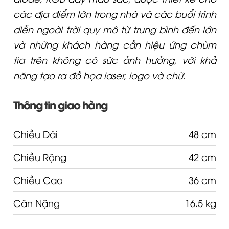
các địa điểm lớn trong nhà và các buổi trình
diễn ngoài trời quy mô từ trung bình đến lớn
và những khách hàng cần hiệu ứng chùm
tia trên không có sức ảnh hưởng, với khả
năng tạo ra đồ họa laser, logo và chữ.
Thông tin giao hàng
Chiều Dài
48 cm
Chiều Rộng
42 cm
Chiều Cao
36 cm
Cân Nặng
16.5 kg