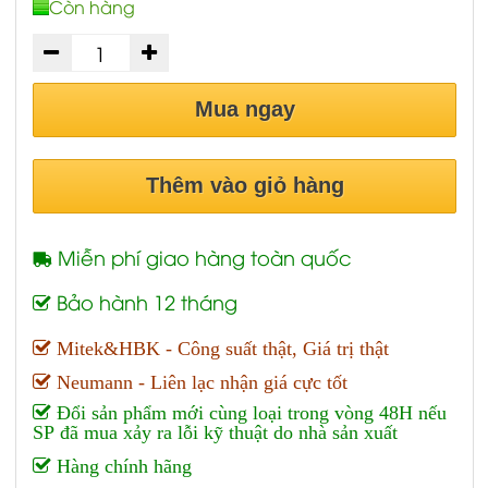
Còn hàng
Mua ngay
Thêm vào giỏ hàng
Miễn phí giao hàng toàn quốc
Bảo hành 12 tháng
Mitek&HBK - Công suất thật, Giá trị thật
Neumann - Liên lạc nhận giá cực tốt
Đổi sản phẩm mới cùng loại trong vòng 48H nếu
SP đã mua xảy ra lỗi kỹ thuật do nhà sản xuất
Hàng chính hãng