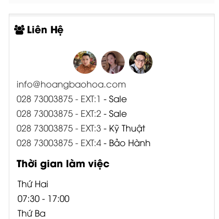
Liên Hệ
info@hoangbaohoa.com
028 73003875 - EXT:1
- Sale
028 73003875 - EXT:2
- Sale
028 73003875 - EXT:3
- Kỹ Thuật
028 73003875 - EXT:4
- Bảo Hành
Thời gian làm việc
Thứ Hai
07:30 - 17:00
Thứ Ba