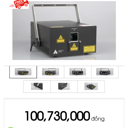
100,730,000
đồng