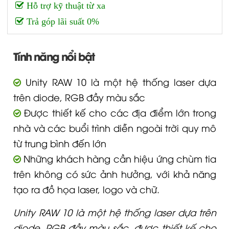
Hỗ trợ kỹ thuật từ xa
Trả góp lãi suất 0%
Tính năng nổi bật
Unity RAW 10 là một hệ thống laser dựa
trên diode, RGB đầy màu sắc
Được thiết kế cho các địa điểm lớn trong
nhà và các buổi trình diễn ngoài trời quy mô
từ trung bình đến lớn
Những khách hàng cần hiệu ứng chùm tia
trên không có sức ảnh hưởng, với khả năng
tạo ra đồ họa laser, logo và chữ.
Unity RAW 10 là một hệ thống laser dựa trên
diode, RGB đầy màu sắc, được thiết kế cho