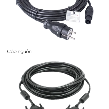
C
áp nguồn