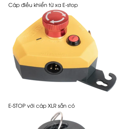
Cáp điều khiển từ xa E-stop
E-STOP với cáp
XLR
sẵn có