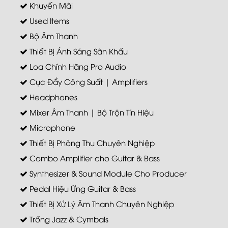
Khuyến Mãi
Used Items
Bộ Âm Thanh
Thiết Bị Ánh Sáng Sân Khấu
Loa Chính Hãng Pro Audio
Cục Đẩy Công Suất | Amplifiers
Headphones
Mixer Âm Thanh | Bộ Trộn Tín Hiệu
Microphone
Thiết Bị Phòng Thu Chuyên Nghiệp
Combo Amplifier cho Guitar & Bass
Synthesizer & Sound Module Cho Producer
Pedal Hiệu Ứng Guitar & Bass
Thiết Bị Xử Lý Âm Thanh Chuyên Nghiệp
Trống Jazz & Cymbals