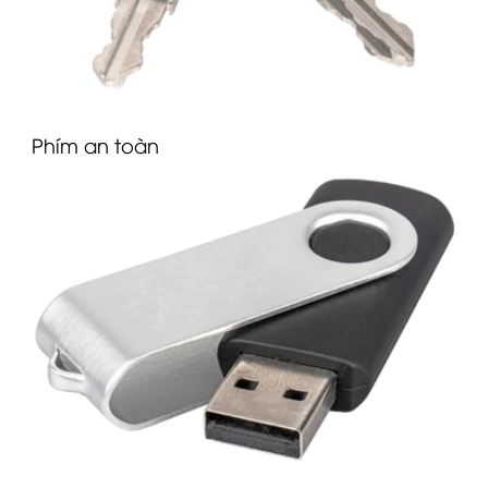
Phím an toàn