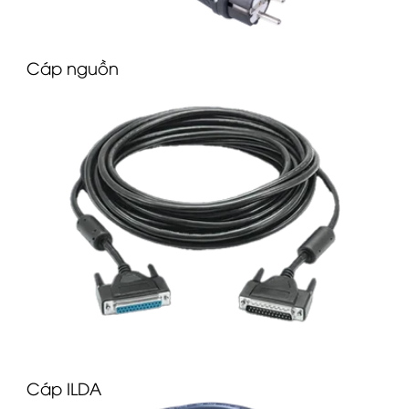
C
áp nguồn
Cáp ILDA