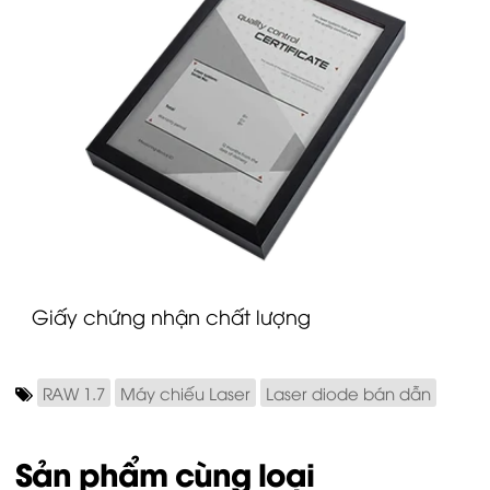
G
iấy chứng nhận chất lượng
RAW 1.7
Máy chiếu Laser
Laser diode bán dẫn
Sản phẩm cùng loại