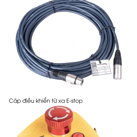
Cáp điều khiển từ xa E-stop