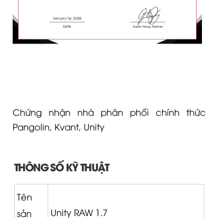
Chứng nhận nhà phân phối chính thức
Pangolin, Kvant, Unity
THÔNG SỐ KỸ THUẬT
Tên
Unity
RAW 1.7
sản