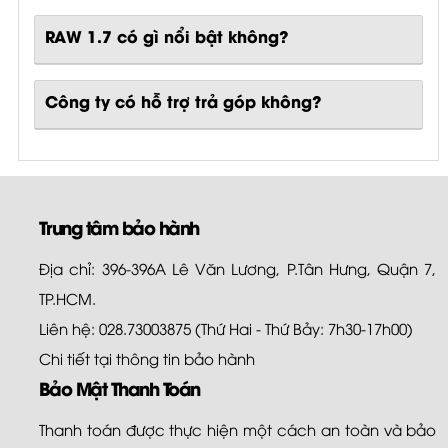
RAW 1.7
có gì nổi bật không?
Công ty có hỗ trợ trả góp không?
Trung tâm bảo hành
Địa chỉ: 396-396A Lê Văn Lương, P.Tân Hưng, Quận 7,
TP.HCM.
Liên hệ: 028.73003875 (Thứ Hai - Thứ Bảy: 7h30-17h00)
Chi tiết tại
thông tin bảo hành
Bảo Mật Thanh Toán
Thanh toán được thực hiện một cách an toàn và bảo