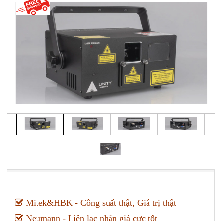
Mitek&HBK - Công suất thật, Giá trị thật
Neumann - Liên lạc nhận giá cực tốt