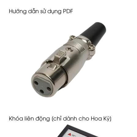
Hướng dẫn sử dụng PDF
Khóa liên động [chỉ dành cho Hoa Kỳ]