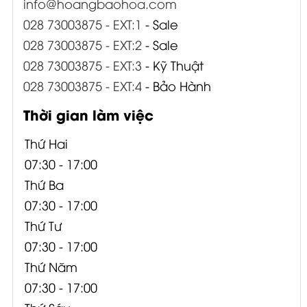
info@hoangbaohoa.com
028 73003875 - EXT:1
- Sale
028 73003875 - EXT:2
- Sale
028 73003875 - EXT:3
- Kỹ Thuật
028 73003875 - EXT:4
- Bảo Hành
Thời gian làm việc
Thứ Hai
07:30 - 17:00
Thứ Ba
07:30 - 17:00
Thứ Tư
07:30 - 17:00
Thứ Năm
07:30 - 17:00