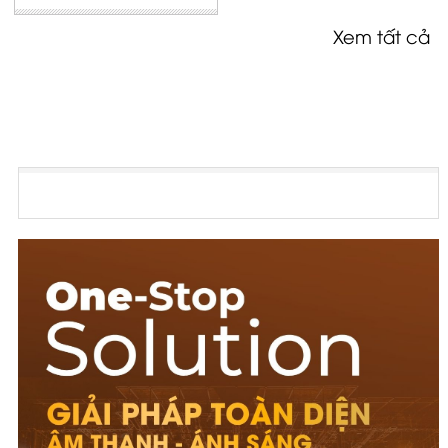
Xem tất cả