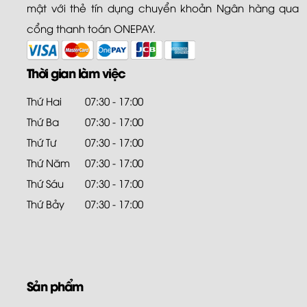
mật với thẻ tín dụng chuyển khoản Ngân hàng qua
cổng thanh toán ONEPAY.
Thời gian làm việc
Thứ Hai
07:30 - 17:00
Thứ Ba
07:30 - 17:00
Thứ Tư
07:30 - 17:00
Thứ Năm
07:30 - 17:00
Thứ Sáu
07:30 - 17:00
Thứ Bảy
07:30 - 17:00
Sản phẩm