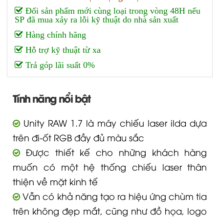
Đổi sản phẩm mới cùng loại trong vòng 48H nếu
SP đã mua xảy ra lỗi kỹ thuật do nhà sản xuất
Hàng chính hãng
Hỗ trợ kỹ thuật từ xa
Trả góp lãi suất 0%
Tính năng nổi bật
Unity RAW 1.7 là máy chiếu laser ilda dựa
trên đi-ốt RGB đầy đủ màu sắc
Được thiết kế cho những khách hàng
muốn có một hệ thống chiếu laser thân
thiện về mặt kinh tế
Vẫn có khả năng tạo ra hiệu ứng chùm tia
trên không đẹp mắt, cũng như đồ họa, logo