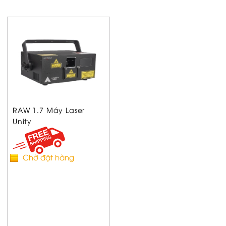
RAW 1.7 Máy Laser
Unity
Chờ đặt hàng