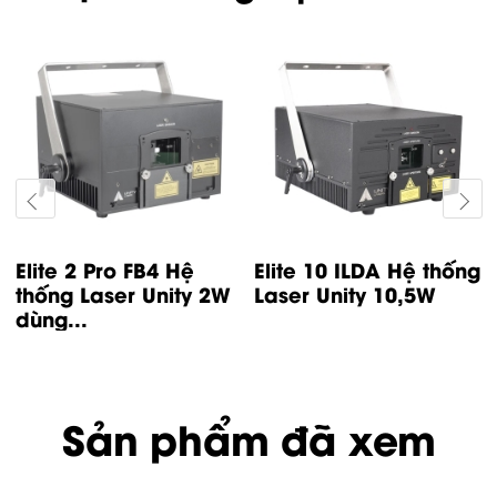
g
Elite 5 ILDA Hệ thống
Elite 3 ILDA Hệ thống
Laser Unity 5,5W
Laser Unity 3W
Sản phẩm đã xem