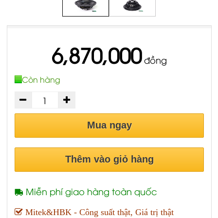
6,870,000
đồng
Còn hàng
Mua ngay
Thêm vào giỏ hàng
Miễn phí giao hàng toàn quốc
Mitek&HBK - Công suất thật, Giá trị thật