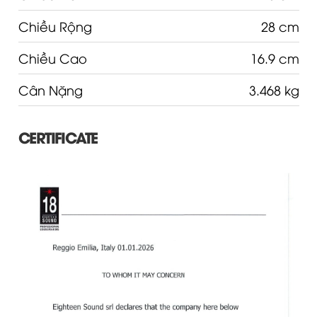
Chiều Rộng
28 cm
Chiều Cao
16.9 cm
Cân Nặng
3.468 kg
CERTIFICATE