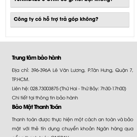
Công ty có hỗ trợ trả góp không?
Trung tâm bảo hành
Địa chỉ: 396-396A Lê Văn Lương, P.Tân Hưng, Quận 7,
TP.HCM.
Liên hệ: 028.73003875 (Thứ Hai - Thứ Bảy: 7h30-17h00)
Chi tiết tại
thông tin bảo hành
Bảo Mật Thanh Toán
Thanh toán được thực hiện một cách an toàn và bảo
mật với thẻ tín dụng chuyển khoản Ngân hàng qua