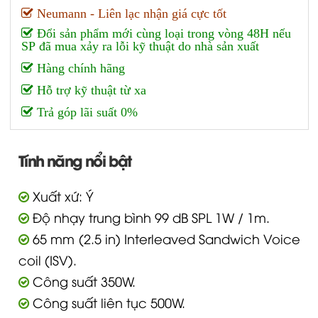
Neumann - Liên lạc nhận giá cực tốt
Đổi sản phẩm mới cùng loại trong vòng 48H nếu
SP đã mua xảy ra lỗi kỹ thuật do nhà sản xuất
Hàng chính hãng
Hỗ trợ kỹ thuật từ xa
Trả góp lãi suất 0%
Tính năng nổi bật
Xuất xứ: Ý
Độ nhạy trung bình 99 dB SPL 1W / 1m.
65 mm (2.5 in) Interleaved Sandwich Voice
coil (ISV).
Công suất 350W.
Công suất liên tục 500W.