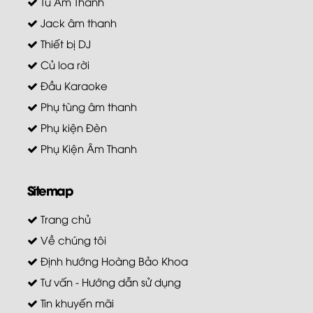
Tủ Âm Thanh
Jack âm thanh
Thiết bị DJ
Củ loa rời
Đầu Karaoke
Phụ tùng âm thanh
Phụ kiện Đèn
Phụ Kiện Âm Thanh
Sitemap
Trang chủ
Về chúng tôi
Định hướng Hoàng Bảo Khoa
Tư vấn - Hướng dẫn sử dụng
Tin khuyến mãi