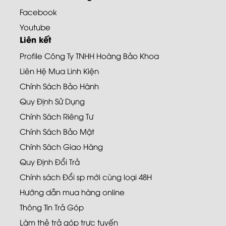
Facebook
Youtube
Liên kết
Profile Công Ty TNHH Hoàng Bảo Khoa
Liên Hệ Mua Linh Kiện
Chính Sách Bảo Hành
Quy Định Sử Dụng
Chính Sách Riêng Tư
Chính Sách Bảo Mật
Chính Sách Giao Hàng
Quy Định Đổi Trả
Chính sách Đổi sp mới cùng loại 48H
Hướng dẫn mua hàng online
Thông Tin Trả Góp
Làm thẻ trả góp trực tuyến