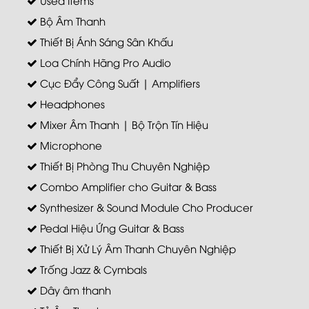
Bộ Âm Thanh
Thiết Bị Ánh Sáng Sân Khấu
Loa Chính Hãng Pro Audio
Cục Đẩy Công Suất | Amplifiers
Headphones
Mixer Âm Thanh | Bộ Trộn Tín Hiệu
Microphone
Thiết Bị Phòng Thu Chuyên Nghiệp
Combo Amplifier cho Guitar & Bass
Synthesizer & Sound Module Cho Producer
Pedal Hiệu Ứng Guitar & Bass
Thiết Bị Xử Lý Âm Thanh Chuyên Nghiệp
Trống Jazz & Cymbals
Dây âm thanh