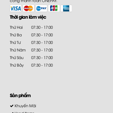
cổng thanh toán ONEPAY.
Thời gian làm việc
Thứ Hai
07:30 - 17:00
Thứ Ba
07:30 - 17:00
Thứ Tư
07:30 - 17:00
Thứ Năm
07:30 - 17:00
Thứ Sáu
07:30 - 17:00
Thứ Bảy
07:30 - 17:00
Sản phẩm
Khuyến Mãi
Used Items