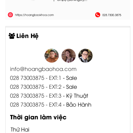
Liên Hệ
info@hoangbaohoa.com
028 73003875 - EXT:1
- Sale
028 73003875 - EXT:2
- Sale
028 73003875 - EXT:3
- Kỹ Thuật
028 73003875 - EXT:4
- Bảo Hành
Thời gian làm việc
Thứ Hai