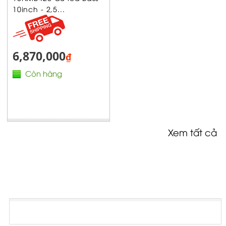
10inch - 2,5...
6,870,000
₫
Còn hàng
Xem tất cả