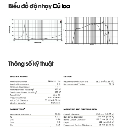
Biểu đồ độ nhạy
Củ loa
Thông số kỹ thuật