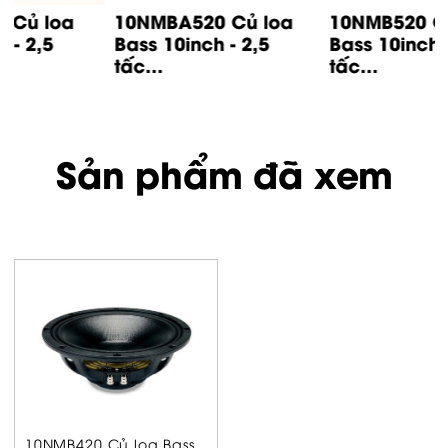
10NMBA520 Củ loa
10NMB520 Củ loa
Bass 10inch - 2,5
Bass 10inch - 2,5
tấc...
tấc...
Sản phẩm đã xem
10NMB420 Củ loa Bass