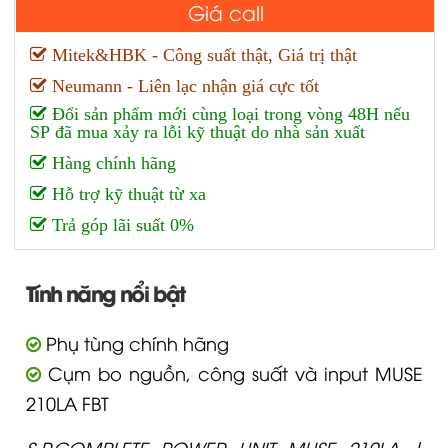
Giá call
Mitek&HBK - Công suất thật, Giá trị thật
Neumann - Liên lạc nhận giá cực tốt
Đổi sản phẩm mới cùng loại trong vòng 48H nếu
SP đã mua xảy ra lỗi kỹ thuật do nhà sản xuất
Hàng chính hãng
Hỗ trợ kỹ thuật từ xa
Trả góp lãi suất 0%
Tính năng nổi bật
Phụ tùng chính hãng
Cụm bo nguồn, công suất và input MUSE
210LA FBT
S.P.COMPLETE POWER UNIT MUSE 210LA |