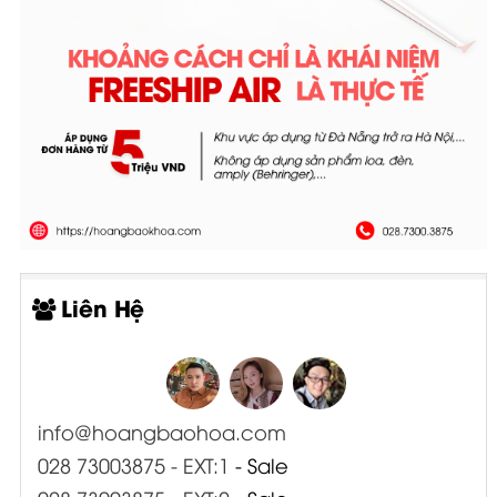
Liên Hệ
info@hoangbaohoa.com
028 73003875 - EXT:1
- Sale