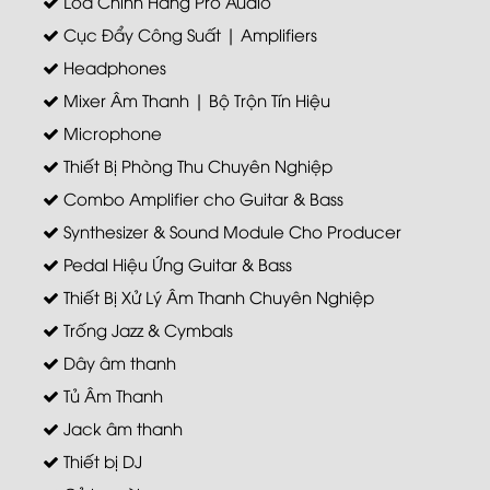
Loa Chính Hãng Pro Audio
Cục Đẩy Công Suất | Amplifiers
Headphones
Mixer Âm Thanh | Bộ Trộn Tín Hiệu
Microphone
Thiết Bị Phòng Thu Chuyên Nghiệp
Combo Amplifier cho Guitar & Bass
Synthesizer & Sound Module Cho Producer
Pedal Hiệu Ứng Guitar & Bass
Thiết Bị Xử Lý Âm Thanh Chuyên Nghiệp
Trống Jazz & Cymbals
Dây âm thanh
Tủ Âm Thanh
Jack âm thanh
Thiết bị DJ