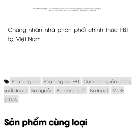
Chứng nhận nhà phân phối chính thức FBT
tại Việt Nam
Phụ tùng loa
Phụ tùng loa FBT
Cụm bo nguồn+công
suất+input
Bo nguồn
Bo công suất
Bo input
MUSE
210LA
Sản phẩm cùng loại