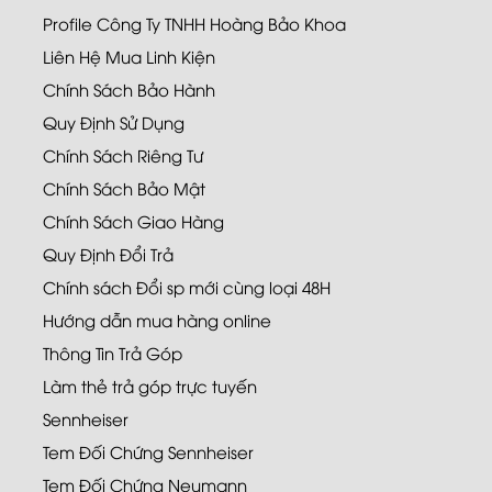
Profile Công Ty TNHH Hoàng Bảo Khoa
Liên Hệ Mua Linh Kiện
Chính Sách Bảo Hành
Quy Định Sử Dụng
Chính Sách Riêng Tư
Chính Sách Bảo Mật
Chính Sách Giao Hàng
Quy Định Đổi Trả
Chính sách Đổi sp mới cùng loại 48H
Hướng dẫn mua hàng online
Thông Tin Trả Góp
Làm thẻ trả góp trực tuyến
Sennheiser
Tem Đối Chứng Sennheiser
Tem Đối Chứng Neumann