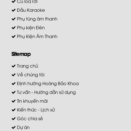
Củ loa rời
Đầu Karaoke
Phụ tùng âm thanh
Phụ kiện Đèn
Phụ Kiện Âm Thanh
Sitemap
Trang chủ
Về chúng tôi
Định hướng Hoàng Bảo Khoa
Tư vấn - Hướng dẫn sử dụng
Tin khuyến mãi
Kiến thức - Lịch sử
Góc chia sẻ
Dự án