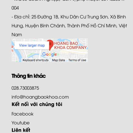
004
- Địa chỉ: 25 Đường 1B, Khu Dân Cư Trung Sơn, Xã Bình
Hưng, Huyện Bình Chánh, Thành Phố Hồ Chí Minh, Việt
Nam
Thông tin khác
028.73003875
info@hoangbaokhoa.com
Kết nối với chúng tôi
Facebook
Youtube
Liên kết