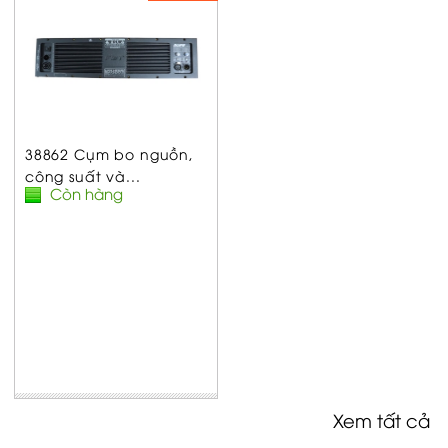
38862 Cụm bo nguồn,
công suất và...
Còn hàng
Xem tất cả