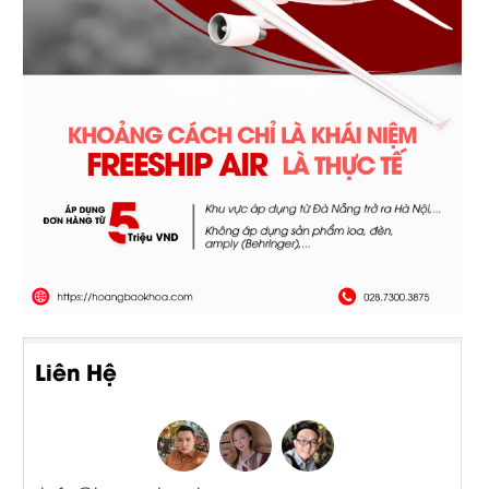
Liên Hệ