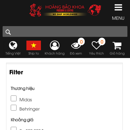
MENU
0
0
Tiếng Việt
Ship to
Khách hàng
Đã xem
Yêu thích
Giỏ hàng
Filter
Thương hiệu
Midas
Behringer
Khoảng giá