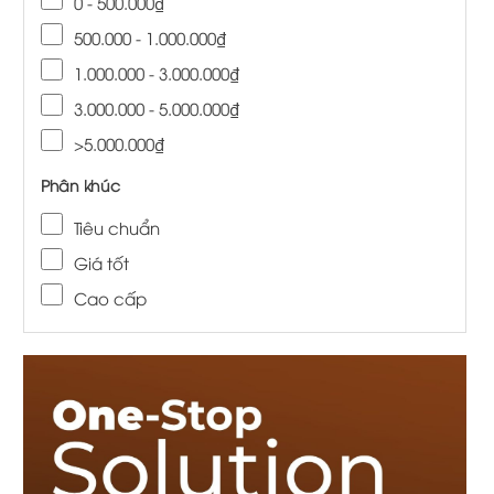
0 - 500.000₫
500.000 - 1.000.000₫
1.000.000 - 3.000.000₫
3.000.000 - 5.000.000₫
>5.000.000₫
Phân khúc
Tiêu chuẩn
Giá tốt
Cao cấp