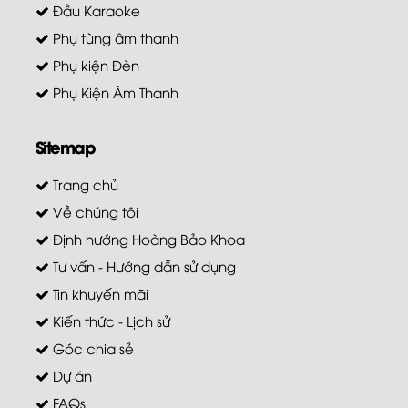
Đầu Karaoke
Phụ tùng âm thanh
Phụ kiện Đèn
Phụ Kiện Âm Thanh
Sitemap
Trang chủ
Về chúng tôi
Định hướng Hoàng Bảo Khoa
Tư vấn - Hướng dẫn sử dụng
Tin khuyến mãi
Kiến thức - Lịch sử
Góc chia sẻ
Dự án
FAQs