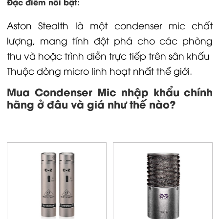
Đặc điểm nổi bật:
Aston Stealth là một condenser mic chất
lượng, mang tính đột phá cho các phòng
thu và hoặc trình diễn trực tiếp trên sân khấu
Thuộc dòng micro linh hoạt nhất thế giới.
Mua Condenser Mic nhập khẩu chính
hãng ở đâu và giá như thế nào?