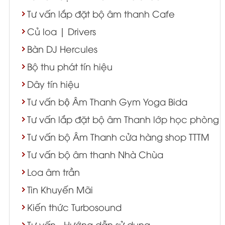
Tư vấn lắp đặt bộ âm thanh Cafe
Củ loa | Drivers
Bàn DJ Hercules
Bộ thu phát tín hiệu
Dây tín hiệu
Tư vấn bộ Âm Thanh Gym Yoga Bida
Tư vấn lắp đặt bộ âm Thanh lớp học phòng 
Tư vấn bộ Âm Thanh cửa hàng shop TTTM
Tư vấn bộ âm thanh Nhà Chùa
Loa âm trần
Tin Khuyến Mãi
Kiến thức Turbosound
Tư vấn - Hướng dẫn sử dụng