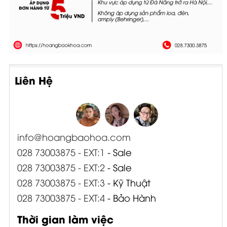
Liên Hệ
info@hoangbaohoa.com
028 73003875 - EXT:1
- Sale
028 73003875 - EXT:2
- Sale
028 73003875 - EXT:3
- Kỹ Thuật
028 73003875 - EXT:4
- Bảo Hành
Thời gian làm việc