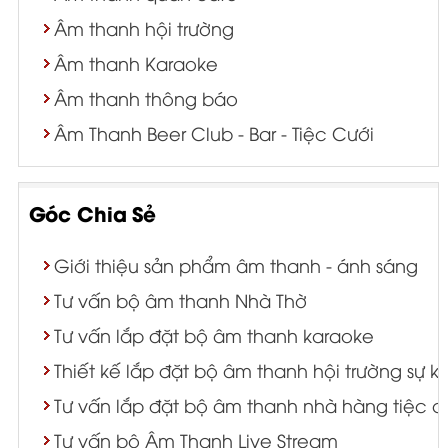
Âm thanh hội trường
Âm thanh Karaoke
Âm thanh thông báo
Âm Thanh Beer Club - Bar - Tiệc Cưới
Góc Chia Sẻ
Giới thiệu sản phẩm âm thanh - ánh sáng
Tư vấn bộ âm thanh Nhà Thờ
Tư vấn lắp đặt bộ âm thanh karaoke
Thiết kế lắp đặt bộ âm thanh hội trường sự k
Tư vấn lắp đặt bộ âm thanh nhà hàng tiệc c
Tư vấn bộ Âm Thanh Live Stream