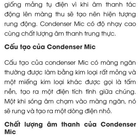
giống mảng tụ điện vì khi âm thanh tác
động lên màng thu sẽ tạo nên hiện tượng
rung động. Condenser Mic có độ nhạy cao
cùng chất lượng âm thanh trung thực.
Cấu tạo của Condenser Mic
Cấu tạo của condenser Mic có màng ngăn
thường được làm bằng kim loại rất mỏng và
một miếng kim loại khác được gọi là tấm
nền, tạo ra một điện tích tĩnh giữa chúng.
Một khi sóng âm chạm vào màng ngăn, nó
sẽ rung và tạo ra một dòng điện nhỏ.
Chất lượng âm thanh của Condenser
Mic