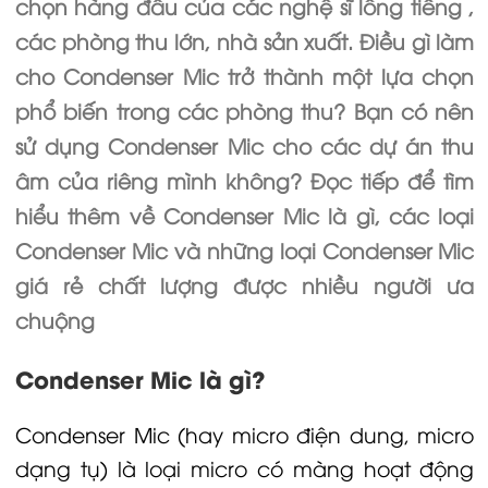
chọn hàng đầu của các nghệ sĩ lồng tiếng ,
các phòng thu lớn, nhà sản xuất. Điều gì làm
cho Condenser Mic trở thành một lựa chọn
phổ biến trong các phòng thu? Bạn có nên
sử dụng Condenser Mic cho các dự án thu
âm của riêng mình không? Đọc tiếp để tìm
hiểu thêm về Condenser Mic là gì, các loại
Condenser Mic và những loại Condenser Mic
giá rẻ chất lượng được nhiều người ưa
chuộng
Condenser Mic là gì?
Condenser Mic (hay
micro
điện dung, micro
dạng tụ) là loại micro có màng hoạt động