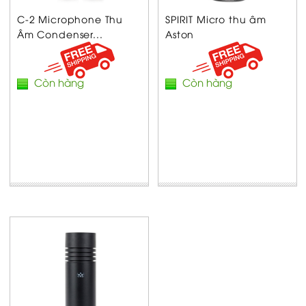
C-2 Microphone Thu
SPIRIT Micro thu âm
Âm Condenser...
Aston
Còn hàng
Còn hàng