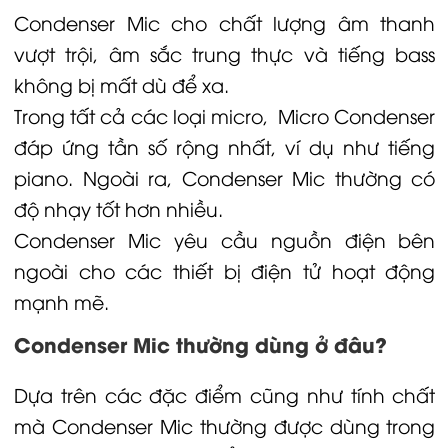
Condenser Mic cho chất lượng âm thanh
vượt trội, âm sắc trung thực và tiếng bass
không bị mất dù để xa.
Trong tất cả các loại micro,
Micro Condenser
đáp ứng tần số rộng nhất, ví dụ như tiếng
piano. Ngoài ra, Condenser Mic thường có
độ nhạy tốt hơn nhiều.
Condenser Mic yêu cầu nguồn điện bên
ngoài cho các thiết bị điện tử hoạt động
mạnh mẽ.
Condenser Mic thường dùng ở đâu?
Dựa trên các đặc điểm cũng như tính chất
mà Condenser Mic thường được dùng trong