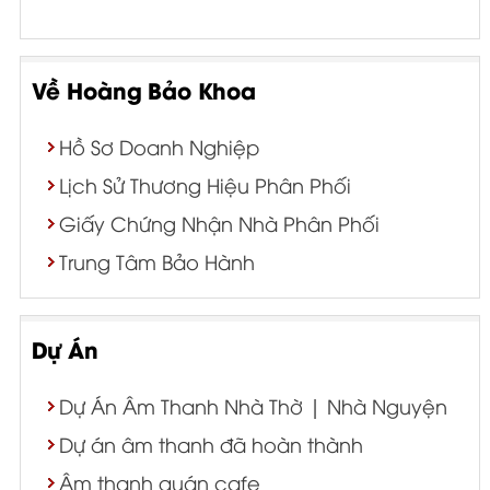
Về Hoàng Bảo Khoa
Hồ Sơ Doanh Nghiệp
Lịch Sử Thương Hiệu Phân Phối
Giấy Chứng Nhận Nhà Phân Phối
Trung Tâm Bảo Hành
Dự Án
Dự Án Âm Thanh Nhà Thờ | Nhà Nguyện
Dự án âm thanh đã hoàn thành
Âm thanh quán cafe