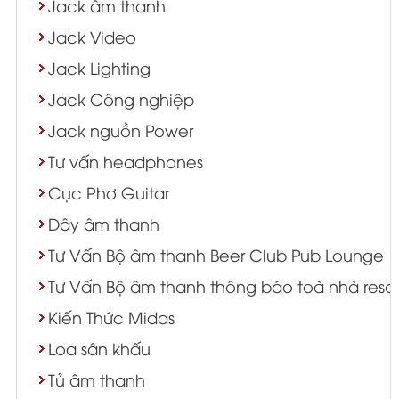
Jack âm thanh
Jack Video
Jack Lighting
Jack Công nghiệp
Jack nguồn Power
Tư vấn headphones
Cục Phơ Guitar
Dây âm thanh
Tư Vấn Bộ âm thanh Beer Club Pub Lounge
Tư Vấn Bộ âm thanh thông báo toà nhà resort
Kiến Thức Midas
Loa sân khấu
Tủ âm thanh