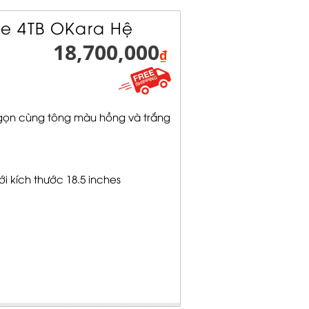
e 4TB OKara Hệ
18,700,000
₫
ỏ gọn cùng tông màu hồng và trắng
 kích thước 18.5 inches