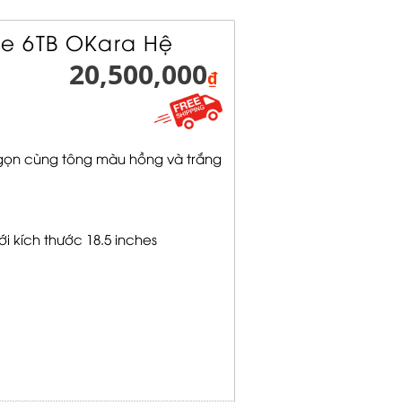
e 6TB OKara Hệ
20,500,000
₫
ỏ gọn cùng tông màu hồng và trắng
 kích thước 18.5 inches