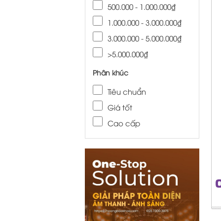
500.000 - 1.000.000₫
1.000.000 - 3.000.000₫
3.000.000 - 5.000.000₫
>5.000.000₫
Phân khúc
Tiêu chuẩn
Giá tốt
Cao cấp