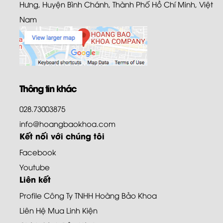
Hưng, Huyện Bình Chánh, Thành Phố Hồ Chí Minh, Việt
Nam
Thông tin khác
028.73003875
info@hoangbaokhoa.com
Kết nối với chúng tôi
Facebook
Youtube
Liên kết
Profile Công Ty TNHH Hoàng Bảo Khoa
Liên Hệ Mua Linh Kiện