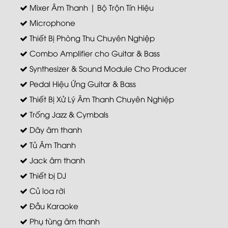
Mixer Âm Thanh | Bộ Trộn Tín Hiệu
Microphone
Thiết Bị Phòng Thu Chuyên Nghiệp
Combo Amplifier cho Guitar & Bass
Synthesizer & Sound Module Cho Producer
Pedal Hiệu Ứng Guitar & Bass
Thiết Bị Xử Lý Âm Thanh Chuyên Nghiệp
Trống Jazz & Cymbals
Dây âm thanh
Tủ Âm Thanh
Jack âm thanh
Thiết bị DJ
Củ loa rời
Đầu Karaoke
Phụ tùng âm thanh