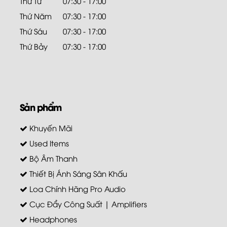
Thứ Tư
07:30 - 17:00
Thứ Năm
07:30 - 17:00
Thứ Sáu
07:30 - 17:00
Thứ Bảy
07:30 - 17:00
Sản phẩm
Khuyến Mãi
Used Items
Bộ Âm Thanh
Thiết Bị Ánh Sáng Sân Khấu
Loa Chính Hãng Pro Audio
Cục Đẩy Công Suất | Amplifiers
Headphones