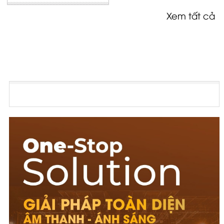
Xem tất cả