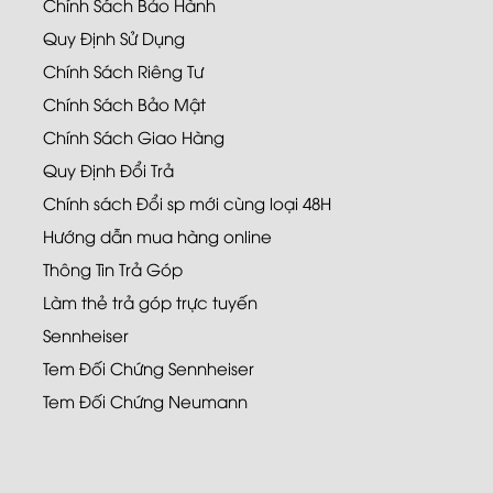
Chính Sách Bảo Hành
Quy Định Sử Dụng
Chính Sách Riêng Tư
Chính Sách Bảo Mật
Chính Sách Giao Hàng
Quy Định Đổi Trả
Chính sách Đổi sp mới cùng loại 48H
Hướng dẫn mua hàng online
Thông Tin Trả Góp
Làm thẻ trả góp trực tuyến
Sennheiser
Tem Đối Chứng Sennheiser
Tem Đối Chứng Neumann