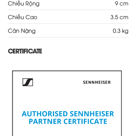
Chiều Rộng
9 cm
Chiều Cao
3.5 cm
Cân Nặng
0.3 kg
CERTIFICATE