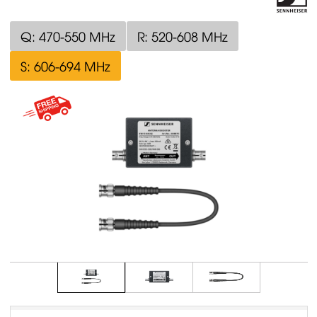
Q: 470-550 MHz
R: 520-608 MHz
S: 606-694 MHz