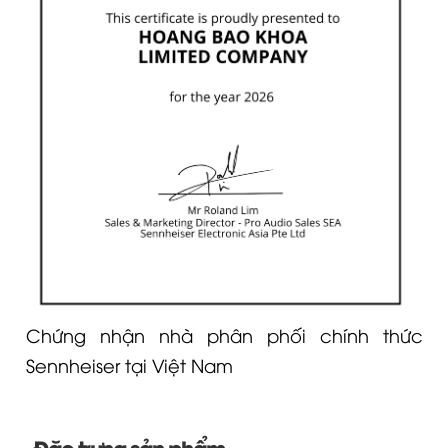
Chứng nhận nhà phân phối chính thức
Sennheiser tại Việt Nam
Đặc trưng sản phẩm