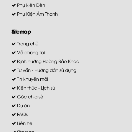
Phụ kiện Đèn
Phụ Kiện Âm Thanh
Sitemap
Trang chủ
Về chúng tôi
Định hướng Hoàng Bảo Khoa
Tư vấn - Hướng dẫn sử dụng
Tin khuyến mãi
Kiến thức - Lịch sử
Góc chia sẻ
Dự án
FAQs
Liên hệ
Sitemap