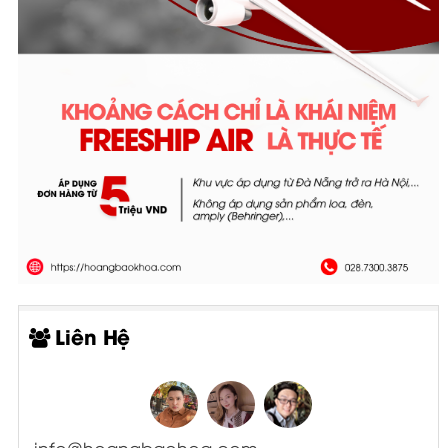
Liên Hệ
info@hoangbaohoa.com