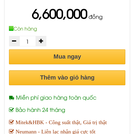
6,600,000
đồng
Còn hàng
Mua ngay
Thêm vào giỏ hàng
Miễn phí giao hàng toàn quốc
Bảo hành 24 tháng
Mitek&HBK - Công suất thật, Giá trị thật
Neumann - Liên lạc nhận giá cực tốt