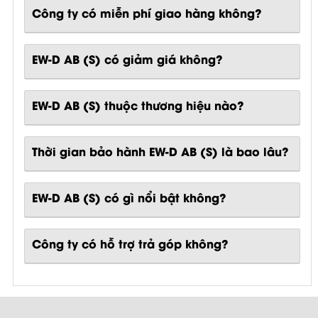
Công ty có miễn phí giao hàng không?
EW-D AB (S) có giảm giá không?
EW-D AB (S) thuộc thương hiệu nào?
Thời gian bảo hành EW-D AB (S) là bao lâu?
EW-D AB (S)
có gì nổi bật không?
Công ty có hỗ trợ trả góp không?