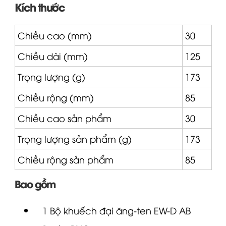
Kích thước
Chiều cao (mm)
30
Chiều dài (mm)
125
Trọng lượng (g)
173
Chiều rộng (mm)
85
Chiều cao sản phẩm
30
Trọng lượng sản phẩm (g)
173
Chiều rộng sản phẩm
85
Bao gồm
1 Bộ khuếch đại ăng-ten EW-D AB