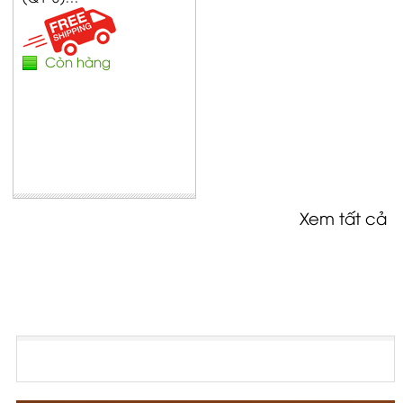
Còn hàng
Xem tất cả