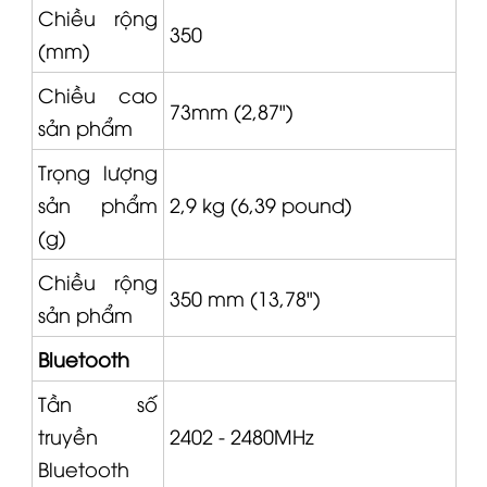
Chiều rộng
350
(mm)
Chiều cao
73mm (2,87")
sản phẩm
Trọng lượng
sản phẩm
2,9 kg (6,39 pound)
(g)
Chiều rộng
350 mm (13,78")
sản phẩm
Bluetooth
Tần số
truyền
2402 - 2480MHz
Bluetooth