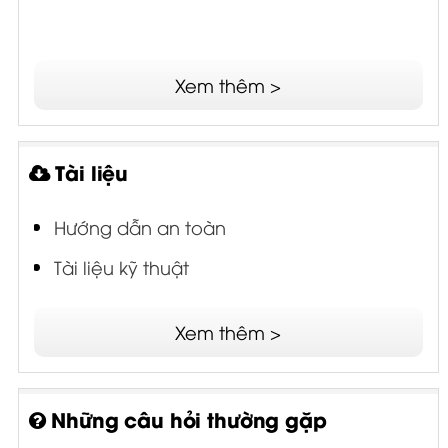
Xem thêm >
Tài liệu
Hướng dẫn an toàn
Tài liệu kỹ thuật
Xem thêm >
Những câu hỏi thường gặp