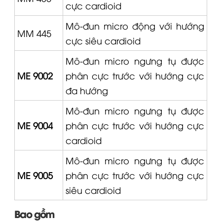
cực cardioid
Mô-đun micro động với hướng
MM 445
cực siêu cardioid
Mô-đun micro ngưng tụ được
ME 9002
phân cực trước với hướng cực
đa hướng
Mô-đun micro ngưng tụ được
ME 9004
phân cực trước với hướng cực
cardioid
Mô-đun micro ngưng tụ được
ME 9005
phân cực trước với hướng cực
siêu cardioid
Bao gồm