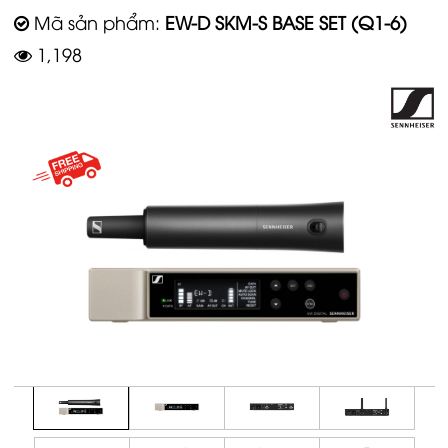
Mã sản phẩm:
EW-D SKM-S BASE SET (Q1-6)
1,198