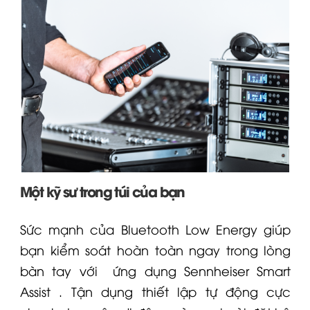
Một kỹ sư trong túi của bạn
Sức mạnh của Bluetooth Low Energy giúp
bạn kiểm soát hoàn toàn ngay trong lòng
bàn tay với
ứng dụng Sennheiser Smart
Assist
. Tận dụng thiết lập tự động cực