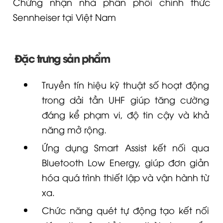
Chứng nhận nhà phân phối chính thức
Sennheiser tại Việt Nam
Đặc trưng sản phẩm
Truyền tín hiệu kỹ thuật số hoạt động
trong dải tần UHF giúp tăng cường
đáng kể phạm vi, độ tin cậy và khả
năng mở rộng.
Ứng dụng Smart Assist kết nối qua
Bluetooth Low Energy, giúp đơn giản
hóa quá trình thiết lập và vận hành từ
xa.
Chức năng quét tự động tạo kết nối