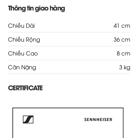
Thông tin giao hàng
Chiều Dài
41 cm
Chiều Rộng
36 cm
Chiều Cao
8 cm
Cân Nặng
3 kg
CERTIFICATE