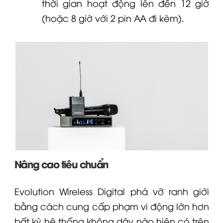
thời gian hoạt động lên đến 12 giờ
(hoặc 8 giờ với 2 pin AA đi kèm).
Nâng cao tiêu chuẩn
Evolution Wireless Digital phá vỡ ranh giới
bằng cách cung cấp phạm vi động lớn hơn
bất kỳ hệ thống không dây nào hiện có trên