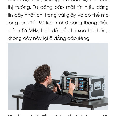
thị trường. Tự động bảo mật tín hiệu đáng
tin cậy nhất chỉ trong vài giây và có thể mở
rộng lên đến 90 kênh nhờ băng thông điều
chỉnh 56 MHz, thật dễ hiểu tại sao hệ thống
không dây này lại ở đẳng cấp riêng.