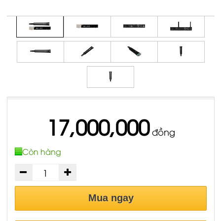
17,000,000
đồng
Còn hàng
Mua ngay