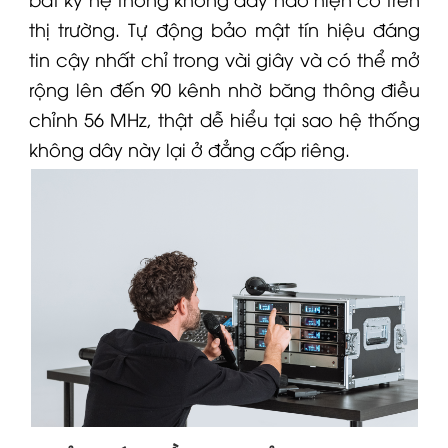
thị trường. Tự động bảo mật tín hiệu đáng
tin cậy nhất chỉ trong vài giây và có thể mở
rộng lên đến 90 kênh nhờ băng thông điều
chỉnh 56 MHz, thật dễ hiểu tại sao hệ thống
không dây này lại ở đẳng cấp riêng.