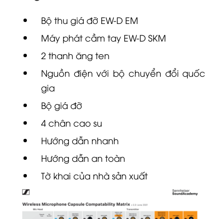
Bộ thu giá đỡ EW-D EM
Máy phát cầm tay EW-D SKM
2 thanh ăng ten
Nguồn điện với bộ chuyển đổi quốc
gia
Bộ giá đỡ
4 chân cao su
Hướng dẫn nhanh
Hướng dẫn an toàn
Tờ khai của nhà sản xuất