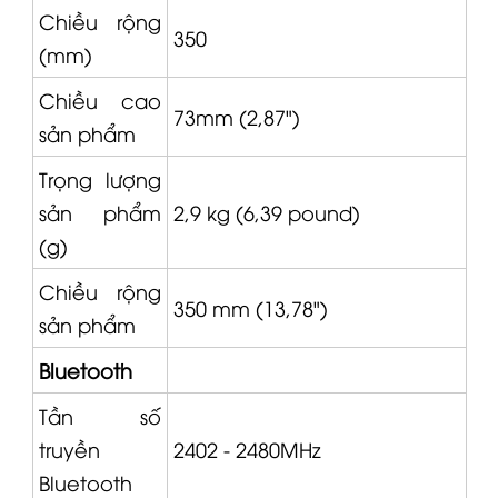
Chiều rộng
350
(mm)
Chiều cao
73mm (2,87")
sản phẩm
Trọng lượng
sản phẩm
2,9 kg (6,39 pound)
(g)
Chiều rộng
350 mm (13,78")
sản phẩm
Bluetooth
Tần số
truyền
2402 - 2480MHz
Bluetooth