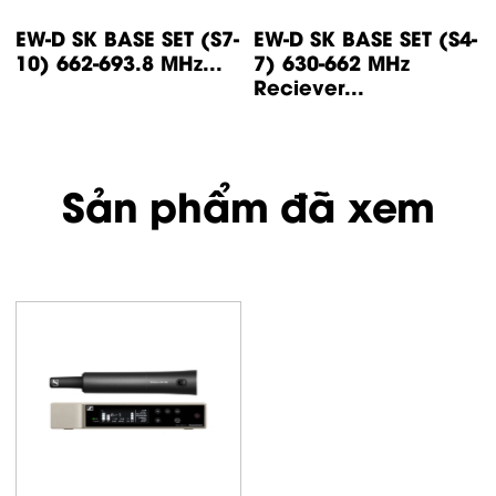
EW-D SK BASE SET (S7-
EW-D SK BASE SET (S4-
10) 662-693.8 MHz...
7) 630-662 MHz
Reciever...
Sản phẩm đã xem