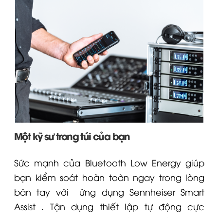
Một kỹ sư trong túi của bạn
Sức mạnh của Bluetooth Low Energy giúp
bạn kiểm soát hoàn toàn ngay trong lòng
bàn tay với
ứng dụng Sennheiser Smart
Assist
. Tận dụng thiết lập tự động cực