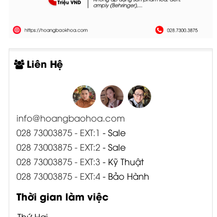
Liên Hệ
info@hoangbaohoa.com
028 73003875 - EXT:1
- Sale
028 73003875 - EXT:2
- Sale
028 73003875 - EXT:3
- Kỹ Thuật
028 73003875 - EXT:4
- Bảo Hành
Thời gian làm việc
Thứ Hai