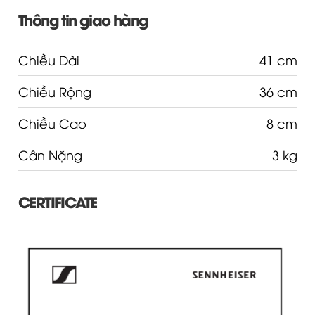
Thông tin giao hàng
Chiều Dài
41 cm
Chiều Rộng
36 cm
Chiều Cao
8 cm
Cân Nặng
3 kg
CERTIFICATE