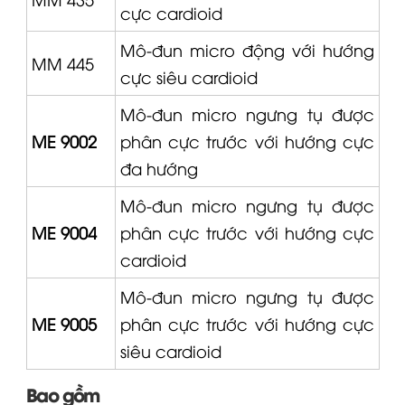
cực cardioid
Mô-đun micro động với hướng
MM 445
cực siêu cardioid
Mô-đun micro ngưng tụ được
ME 9002
phân cực trước với hướng cực
đa hướng
Mô-đun micro ngưng tụ được
ME 9004
phân cực trước với hướng cực
cardioid
Mô-đun micro ngưng tụ được
ME 9005
phân cực trước với hướng cực
siêu cardioid
Bao gồm