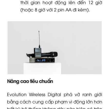
thời gian hoạt động lên đến 12 giờ
(hoặc 8 giờ với 2 pin AA đi kèm).
Nâng cao tiêu chuẩn
Evolution Wireless Digital phá vỡ ranh giới
bằng cách cung cấp phạm vi động lớn hơn
bất kỳ hệ thống không dây nào hiện có trên