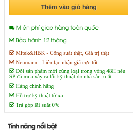
Thêm vào giỏ hàng
Miễn phí giao hàng toàn quốc
Bảo hành 12 tháng
Mitek&HBK - Công suất thật, Giá trị thật
Neumann - Liên lạc nhận giá cực tốt
Đổi sản phẩm mới cùng loại trong vòng 48H nếu
SP đã mua xảy ra lỗi kỹ thuật do nhà sản xuất
Hàng chính hãng
Hỗ trợ kỹ thuật từ xa
Trả góp lãi suất 0%
Tính năng nổi bật