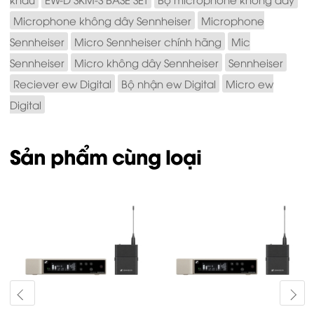
Microphone không dây Sennheiser
Microphone
Sennheiser
Micro Sennheiser chính hãng
Mic
Sennheiser
Micro không dây Sennheiser
Sennheiser
Reciever ew Digital
Bộ nhận ew Digital
Micro ew
Digital
Sản phẩm cùng loại