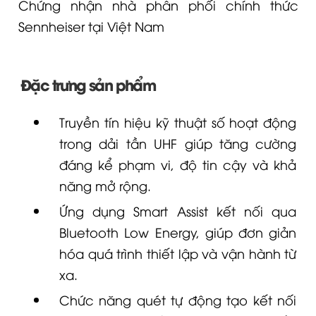
Chứng nhận nhà phân phối chính thức
Sennheiser tại Việt Nam
Đặc trưng sản phẩm
Truyền tín hiệu kỹ thuật số hoạt động
trong dải tần UHF giúp tăng cường
đáng kể phạm vi, độ tin cậy và khả
năng mở rộng.
Ứng dụng Smart Assist kết nối qua
Bluetooth Low Energy, giúp đơn giản
hóa quá trình thiết lập và vận hành từ
xa.
Chức năng quét tự động tạo kết nối