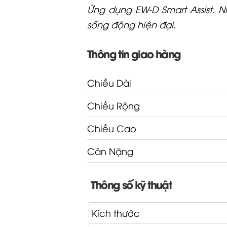
Ứng dụng EW-D Smart Assist. 
sống động hiện đại.
Thông tin giao hàng
Chiều Dài
Chiều Rộng
Chiều Cao
Cân Nặng
Thông số kỹ thuật
Kích thước