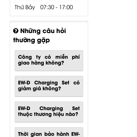
Thứ Bảy
07:30 - 17:00
Những câu hỏi
thường gặp
Công ty có miễn phí
giao hàng không?
EW-D Charging Set có
giảm giá không?
EW-D Charging Set
thuộc thương hiệu nào?
Thời gian bảo hành EW-