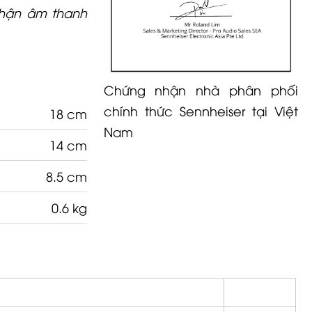
Nhận âm thanh
Chứng nhận nhà phân phối
chính thức Sennheiser tại Việt
18 cm
Nam
14 cm
8.5 cm
0.6 kg