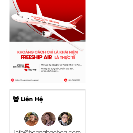
Liên Hệ
info@hoangbaohoa.com