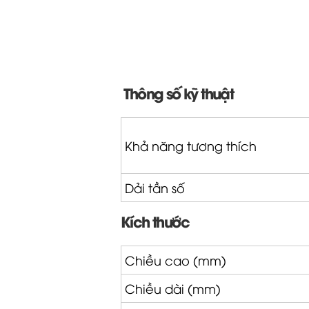
Thông số kỹ thuật
Khả năng tương thích
Dải tần số
Kích thước
Chiều cao (mm)
Chiều dài (mm)