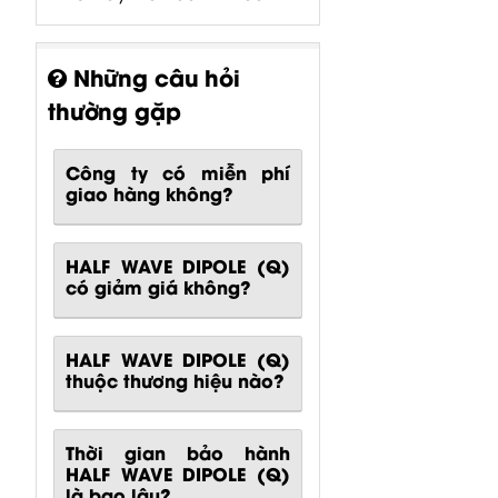
Những câu hỏi
thường gặp
Công ty có miễn phí
giao hàng không?
HALF WAVE DIPOLE (Q)
có giảm giá không?
HALF WAVE DIPOLE (Q)
thuộc thương hiệu nào?
Thời gian bảo hành
HALF WAVE DIPOLE (Q)
là bao lâu?