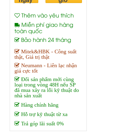
ngay
giỏ
Thêm vào yêu thích
Miễn phí giao hàng
toàn quốc
Bảo hành 24 tháng
Mitek&HBK - Công suất
thật, Giá trị thật
Neumann - Liên lạc nhận
giá cực tốt
Đổi sản phẩm mới cùng
loại trong vòng 48H nếu SP
đã mua xảy ra lỗi kỹ thuật do
nhà sản xuất
Hàng chính hãng
Hỗ trợ kỹ thuật từ xa
Trả góp lãi suất 0%