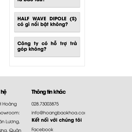
HALF WAVE DIPOLE (S)
có gì nổi bật không?
Công ty có hỗ trợ trả
góp không?
 hệ
Thông tin khác
HH Hoàng
028.73003875
howroom:
info@hoangbaokhoa.com
Kết nối với chúng tôi
ăn Lương,
Facebook
ưng, Quận