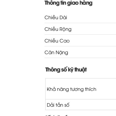
Thông tin giao hàng
Chiều Dài
Chiều Rộng
Chiều Cao
Cân Nặng
Thông số kỹ thuật
Khả năng tương thích
Dải tần số