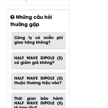
Những câu hỏi
thường gặp
Công ty có miễn phí
giao hàng không?
HALF WAVE DIPOLE (S)
có giảm giá không?
HALF WAVE DIPOLE (S)
thuộc thương hiệu nào?
Thời gian bảo hành
HALF WAVE DIPOLE (S)
là bao lâu?