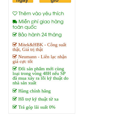
ngay
giỏ
Thêm vào yêu thích
Miễn phí giao hàng
toàn quốc
Bảo hành 24 tháng
Mitek&HBK - Công suất
thật, Giá trị thật
Neumann - Liên lạc nhận
giá cực tốt
Đổi sản phẩm mới cùng
loại trong vòng 48H nếu SP
đã mua xảy ra lỗi kỹ thuật do
nhà sản xuất
Hàng chính hãng
Hỗ trợ kỹ thuật từ xa
Trả góp lãi suất 0%