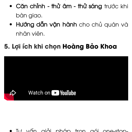
Căn chỉnh - thử âm - thử sáng
trước khi
bàn giao.
Hướng dẫn vận hành
cho chủ quán và
nhân viên.
5. Lợi ích khi chọn
Hoàng Bảo Khoa
Tư vấn giải pháp trọn gói one-stop-