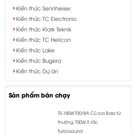
Kiến thức Sennheiser
Kiến thức TC Electronic
Kiến thức Klark Teknik
Kiến thức TC Helicon
Kiến thức Lake
Kiến thức Bugera
Kiến thức Dự án
Sản phẩm bán chạy
TS-18SW700/8A Củ loa Bass từ
thường 700W 5 tấc
Turbosound