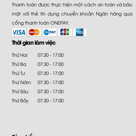
Thanh toán được thực hiện một cách an toàn và bảo
mật với thẻ tín dụng chuyển khoản Ngân hàng qua
cổng thanh toán ONEPAY.
Thời gian làm việc
Thứ Hai
07:30 - 17:00
Thứ Ba
07:30 - 17:00
Thứ Tư
07:30 - 17:00
Thứ Năm
07:30 - 17:00
Thứ Sáu
07:30 - 17:00
Thứ Bảy
07:30 - 17:00