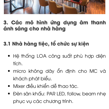
3. Các mô hình ứng dụng âm thanh
ánh sáng cho nhà hàng
3.1 Nhà hàng tiệc, tổ chức sự kiện
Hệ thống
LOA
công suất phù hợp diện
tích.
micro không dây
ổn định cho MC và
khách phát biểu.
Mixer
điều khiển dễ thao tác.
Đèn sân khấu
: PAR LED, follow, beam nhẹ
phục vụ các chương trình.