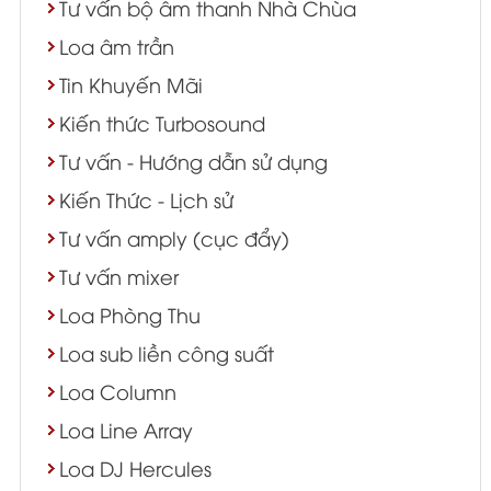
Tư vấn bộ âm thanh Nhà Chùa
Loa âm trần
Tin Khuyến Mãi
Kiến thức Turbosound
Tư vấn - Hướng dẫn sử dụng
Kiến Thức - Lịch sử
Tư vấn amply (cục đẩy)
Tư vấn mixer
Loa Phòng Thu
Loa sub liền công suất
Loa Column
Loa Line Array
Loa DJ Hercules