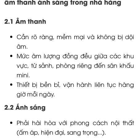
âm thanh ánh sáng trong nhà hàng
2.1 Âm thanh
Cần rõ ràng, mềm mại và không bị dội
âm.
Mức âm lượng đồng đều giữa các khu
vực, từ sảnh, phòng riêng đến sân khấu
mini.
Thiết bị bền bỉ, vận hành liên tục hàng
giờ mỗi ngày.
2.2 Ánh sáng
Phải hài hòa với phong cách nội thất
(ấm áp, hiện đại, sang trọng...).