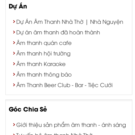
Dự Án
Dự Án Âm Thanh Nhà Thờ | Nhà Nguyện
Dự án âm thanh đã hoàn thành
Âm thanh quán cafe
Âm thanh hội trường
Âm thanh Karaoke
Âm thanh thông báo
Âm Thanh Beer Club - Bar - Tiệc Cưới
Góc Chia Sẻ
Giới thiệu sản phẩm âm thanh - ánh sáng
Tư vấn bộ âm thanh Nhà Thờ