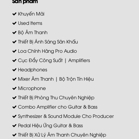
Sản phẩm
Khuyến Mãi
Used Items
Bộ Âm Thanh
Thiết Bị Ánh Sáng Sân Khấu
Loa Chính Hãng Pro Audio
Cục Đẩy Công Suất | Amplifiers
Headphones
Mixer Âm Thanh | Bộ Trộn Tín Hiệu
Microphone
Thiết Bị Phòng Thu Chuyên Nghiệp
Combo Amplifier cho Guitar & Bass
Synthesizer & Sound Module Cho Producer
Pedal Hiệu Ứng Guitar & Bass
Thiết Bị Xử Lý Âm Thanh Chuyên Nghiệp