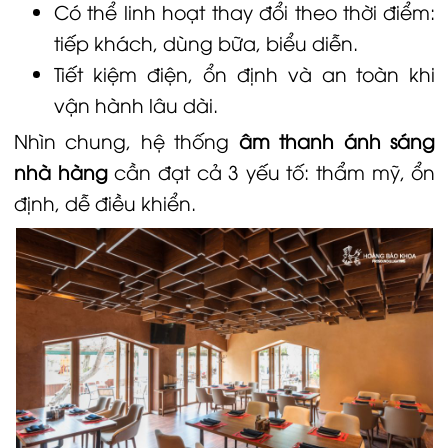
Có thể linh hoạt thay đổi theo thời điểm:
tiếp khách, dùng bữa, biểu diễn.
Tiết kiệm điện, ổn định và an toàn khi
vận hành lâu dài.
Nhìn chung, hệ thống
âm thanh ánh sáng
nhà hàng
cần đạt cả 3 yếu tố: thẩm mỹ, ổn
định, dễ điều khiển.