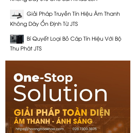
Giải Pháp Truyền Tín Hiệu Âm Thanh
Không Dây Ổn Định Từ JTS
Bí Quyết Loại Bỏ Cáp Tín Hiệu Với Bộ
Thu Phát JTS