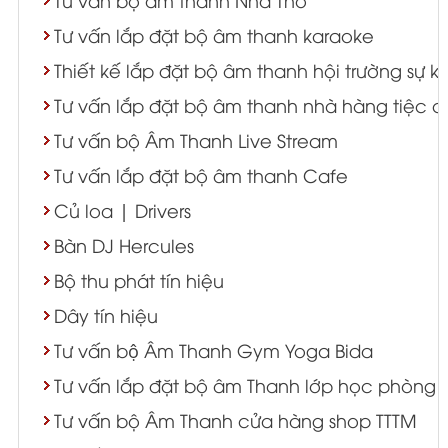
Tư vấn lắp đặt bộ âm thanh karaoke
Thiết kế lắp đặt bộ âm thanh hội trường sự k
Tư vấn lắp đặt bộ âm thanh nhà hàng tiệc c
Tư vấn bộ Âm Thanh Live Stream
Tư vấn lắp đặt bộ âm thanh Cafe
Củ loa | Drivers
Bàn DJ Hercules
Bộ thu phát tín hiệu
Dây tín hiệu
Tư vấn bộ Âm Thanh Gym Yoga Bida
Tư vấn lắp đặt bộ âm Thanh lớp học phòng 
Tư vấn bộ Âm Thanh cửa hàng shop TTTM