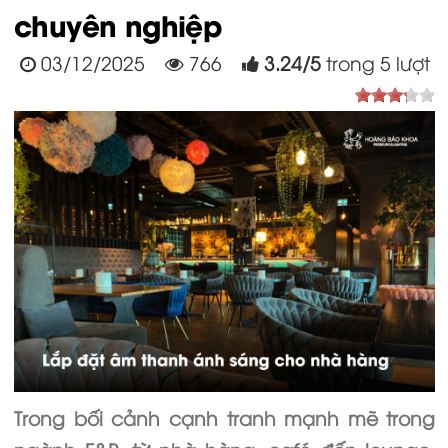
chuyên nghiệp
03/12/2025
766
3.24
/
5
trong
5
lượt
Trong bối cảnh cạnh tranh mạnh mẽ trong