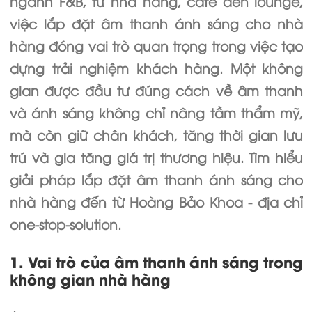
ngành F&B, từ nhà hàng, café đến lounge,
việc lắp đặt âm thanh ánh sáng cho nhà
hàng đóng vai trò quan trọng trong việc tạo
dựng trải nghiệm khách hàng. Một không
gian được đầu tư đúng cách về âm thanh
và ánh sáng không chỉ nâng tầm thẩm mỹ,
mà còn giữ chân khách, tăng thời gian lưu
trú và gia tăng giá trị thương hiệu. Tìm hiểu
giải pháp lắp đặt âm thanh ánh sáng cho
nhà hàng đến từ Hoàng Bảo Khoa - địa chỉ
one-stop-solution.
1. Vai trò của âm thanh ánh sáng trong
không gian nhà hàng