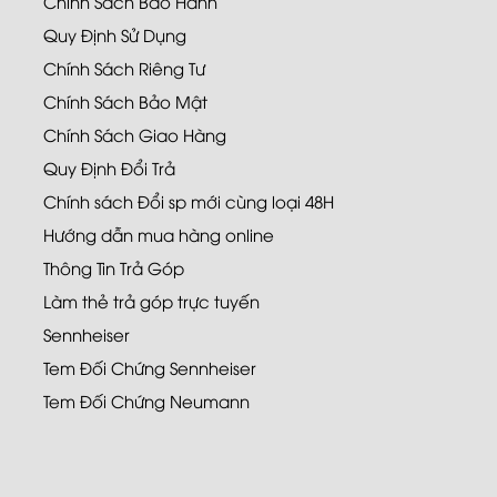
Chính Sách Bảo Hành
Quy Định Sử Dụng
Chính Sách Riêng Tư
Chính Sách Bảo Mật
Chính Sách Giao Hàng
Quy Định Đổi Trả
Chính sách Đổi sp mới cùng loại 48H
Hướng dẫn mua hàng online
Thông Tin Trả Góp
Làm thẻ trả góp trực tuyến
Sennheiser
Tem Đối Chứng Sennheiser
Tem Đối Chứng Neumann