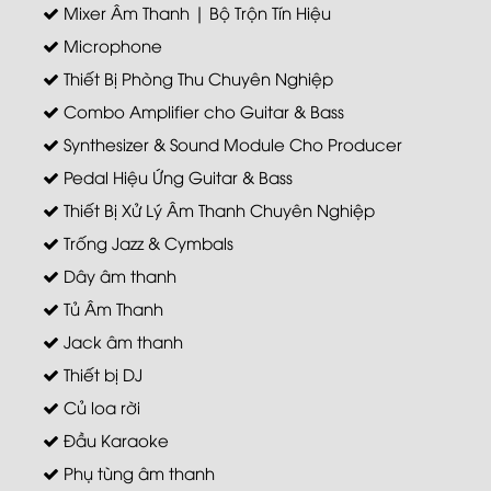
Mixer Âm Thanh | Bộ Trộn Tín Hiệu
Microphone
Thiết Bị Phòng Thu Chuyên Nghiệp
Combo Amplifier cho Guitar & Bass
Synthesizer & Sound Module Cho Producer
Pedal Hiệu Ứng Guitar & Bass
Thiết Bị Xử Lý Âm Thanh Chuyên Nghiệp
Trống Jazz & Cymbals
Dây âm thanh
Tủ Âm Thanh
Jack âm thanh
Thiết bị DJ
Củ loa rời
Đầu Karaoke
Phụ tùng âm thanh