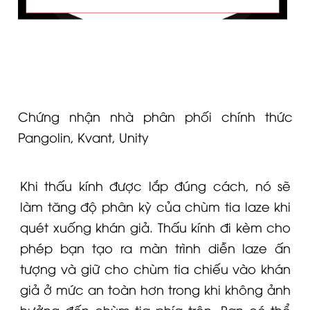
Chứng nhận nhà phân phối chính thức
Pangolin, Kvant, Unity
Khi thấu kính được lắp đúng cách, nó sẽ
làm tăng độ phân kỳ của chùm tia laze khi
quét xuống khán giả. Thấu kính đi kèm cho
phép bạn tạo ra màn trình diễn laze ấn
tượng và giữ cho chùm tia chiếu vào khán
giả ở mức an toàn hơn trong khi không ảnh
hưởng đến chùm tia phía trên. Bạn có thể