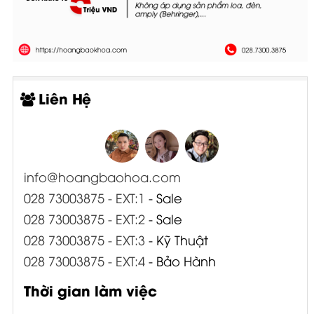
Liên Hệ
info@hoangbaohoa.com
028 73003875 - EXT:1
- Sale
028 73003875 - EXT:2
- Sale
028 73003875 - EXT:3
- Kỹ Thuật
028 73003875 - EXT:4
- Bảo Hành
Thời gian làm việc