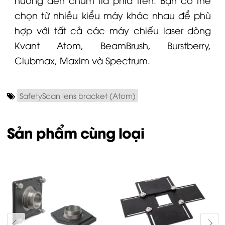
chọn từ nhiều kiểu máy khác nhau để phù
hợp với tất cả các máy chiếu laser dòng
Kvant
Atom, BeamBrush,
Burstberry
,
Clubmax, Maxim và Spectrum.
SafetyScan lens bracket (Atom)
Sản phẩm cùng loại