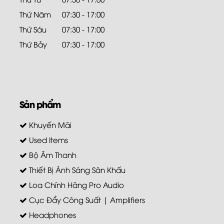
Thứ Năm
07:30 - 17:00
Thứ Sáu
07:30 - 17:00
Thứ Bảy
07:30 - 17:00
Sản phẩm
Khuyến Mãi
Used Items
Bộ Âm Thanh
Thiết Bị Ánh Sáng Sân Khấu
Loa Chính Hãng Pro Audio
Cục Đẩy Công Suất | Amplifiers
Headphones