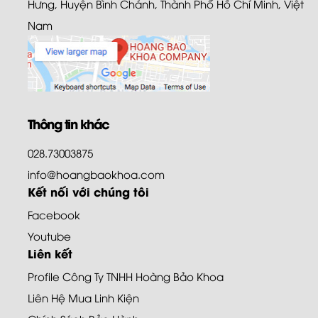
Hưng, Huyện Bình Chánh, Thành Phố Hồ Chí Minh, Việt
Nam
Thông tin khác
028.73003875
info@hoangbaokhoa.com
Kết nối với chúng tôi
Facebook
Youtube
Liên kết
Profile Công Ty TNHH Hoàng Bảo Khoa
Liên Hệ Mua Linh Kiện