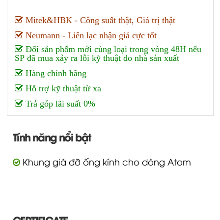
Mitek&HBK - Công suất thật, Giá trị thật
Neumann - Liên lạc nhận giá cực tốt
Đổi sản phẩm mới cùng loại trong vòng 48H nếu
SP đã mua xảy ra lỗi kỹ thuật do nhà sản xuất
Hàng chính hãng
Hỗ trợ kỹ thuật từ xa
Trả góp lãi suất 0%
Tính năng nổi bật
Khung giá đỡ ống kính cho dòng Atom
CERTIFICATE