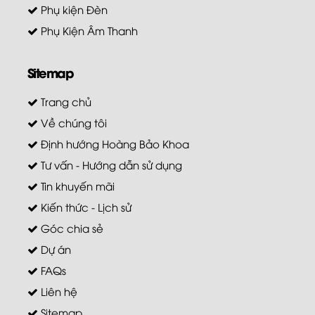
Phụ kiện Đèn
Phụ Kiện Âm Thanh
Sitemap
Trang chủ
Về chúng tôi
Định hướng Hoàng Bảo Khoa
Tư vấn - Hướng dẫn sử dụng
Tin khuyến mãi
Kiến thức - Lịch sử
Góc chia sẻ
Dự án
FAQs
Liên hệ
Sitemap