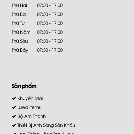
Thứ Hai
07:30 - 17:00
Thứ Ba
07:30 - 17:00
Thứ Tư
07:30 - 17:00
Thứ Năm
07:30 - 17:00
Thứ Sáu
07:30 - 17:00
Thứ Bảy
07:30 - 17:00
Sản phẩm
Khuyến Mãi
Used Items
Bộ Âm Thanh
Thiết Bị Ánh Sáng Sân Khấu
Loa Chính Hãng Pro Audio