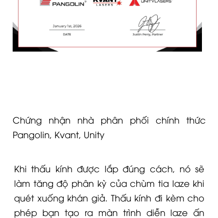
Chứng nhận nhà phân phối chính thức
Pangolin, Kvant, Unity
Khi thấu kính được lắp đúng cách, nó sẽ
làm tăng độ phân kỳ của chùm tia laze khi
quét xuống khán giả. Thấu kính đi kèm cho
phép bạn tạo ra màn trình diễn laze ấn