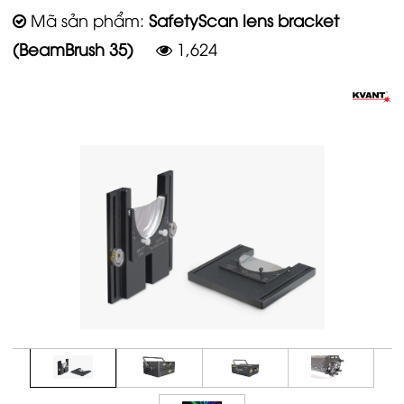
Mã sản phẩm:
SafetyScan lens bracket
(BeamBrush 35)
1,624