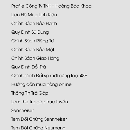
Profile Công Ty TNHH Hoàng Bảo Khoa
Liên Hệ Mua Linh Kiện
Chính Sách Bảo Hành
Quy Định Sử Dụng
Chính Sách Riêng Tư
Chính Sách Bảo Mật
Chính Sách Giao Hàng
Quy Định Đổi Trả
Chính sách Đổi sp mới cùng loại 48H
Hướng dẫn mua hàng online
Thông Tin Trả Góp
Làm thẻ trả góp trực tuyến
Sennheiser
Tem Đối Chứng Sennheiser
Tem Đối Chứng Neumann