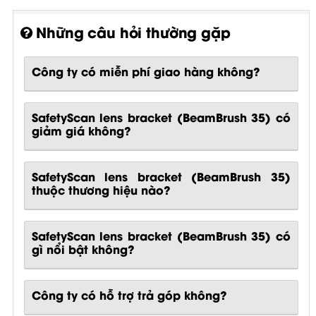
Những câu hỏi thường gặp
Công ty có miễn phí giao hàng không?
SafetyScan lens bracket (BeamBrush 35) có
giảm giá không?
SafetyScan lens bracket (BeamBrush 35)
thuộc thương hiệu nào?
SafetyScan lens bracket (BeamBrush 35)
có
gì nổi bật không?
Công ty có hỗ trợ trả góp không?