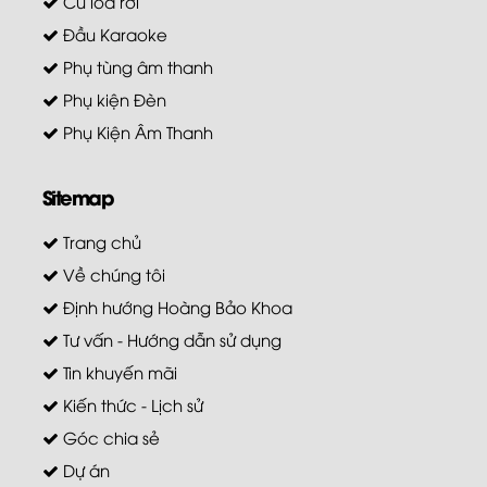
Củ loa rời
Đầu Karaoke
Phụ tùng âm thanh
Phụ kiện Đèn
Phụ Kiện Âm Thanh
Sitemap
Trang chủ
Về chúng tôi
Định hướng Hoàng Bảo Khoa
Tư vấn - Hướng dẫn sử dụng
Tin khuyến mãi
Kiến thức - Lịch sử
Góc chia sẻ
Dự án