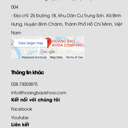
004
- Địa chỉ: 25 Đường 1B, Khu Dân Cư Trung Sơn, Xã Bình
Hưng, Huyện Bình Chánh, Thành Phố Hồ Chí Minh, Việt
Nam
Thông tin khác
028.73003875
info@hoangbaokhoa.com
Kết nối với chúng tôi
Facebook
Youtube
Liên kết