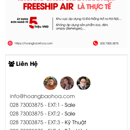
Liên Hệ
info@hoangbaohoa.com
028 73003875 - EXT:1
- Sale
028 73003875 - EXT:2
- Sale
028 73003875 - EXT:3
- Kỹ Thuật