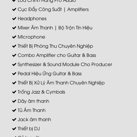
Cục Đẩy Công Suất | Amplifiers
Headphones
Mixer Âm Thanh | Bộ Trộn Tín Hiệu
Microphone
Thiết Bị Phòng Thu Chuyên Nghiệp
Combo Amplifier cho Guitar & Bass
Synthesizer & Sound Module Cho Producer
Pedal Hiệu Ứng Guitar & Bass
Thiết Bị Xử Lý Âm Thanh Chuyên Nghiệp
Trống Jazz & Cymbals
Dây âm thanh
Tủ Âm Thanh
Jack âm thanh
Thiết bị DJ