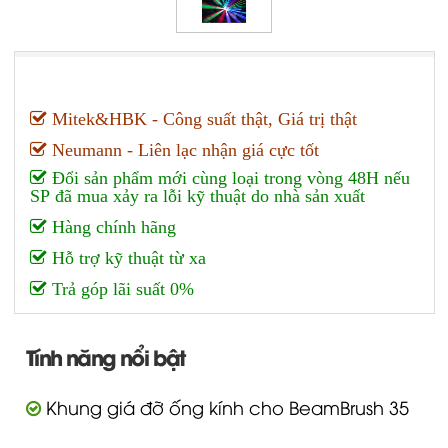
Mitek&HBK - Công suất thật, Giá trị thật
Neumann - Liên lạc nhận giá cực tốt
Đổi sản phẩm mới cùng loại trong vòng 48H nếu
SP đã mua xảy ra lỗi kỹ thuật do nhà sản xuất
Hàng chính hãng
Hỗ trợ kỹ thuật từ xa
Trả góp lãi suất 0%
Tính năng nổi bật
Khung giá đỡ ống kính cho BeamBrush 35