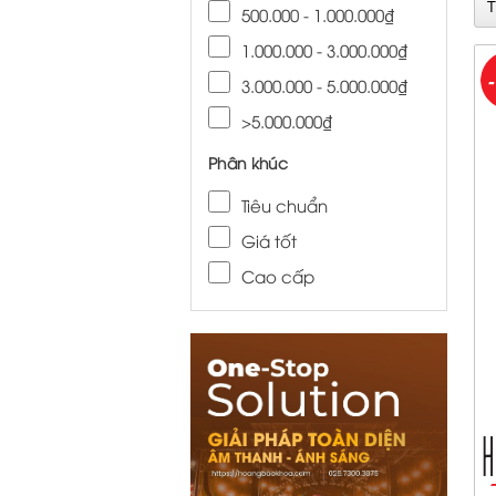
500.000 - 1.000.000₫
1.000.000 - 3.000.000₫
3.000.000 - 5.000.000₫
>5.000.000₫
Phân khúc
Tiêu chuẩn
Giá tốt
Cao cấp