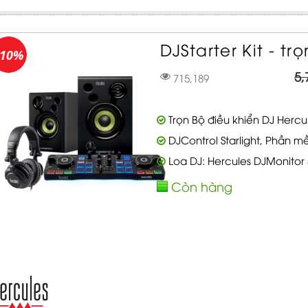
DJStarter Kit - tr
-10%
5,
715,189
Trọn Bộ điều khiển DJ Hercu
DJControl Starlight, Phần mề
Loa DJ: Hercules DJMonitor 
Còn hàng