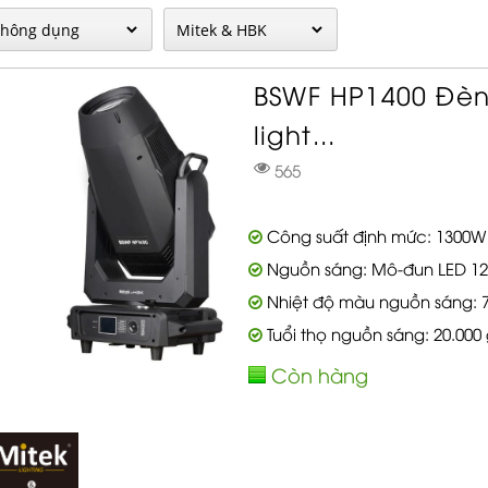
BSWF HP1400 Đè
light...
565
Công suất định mức: 1300W
Nguồn sáng: Mô-đun LED 1
Nhiệt độ màu nguồn sáng: 
Tuổi thọ nguồn sáng: 20.000 
Còn hàng