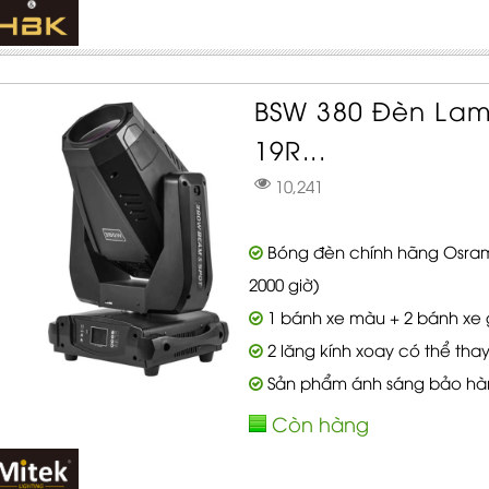
BSW 380 Đèn Lam
19R...
10,241
Bóng đèn chính hãng Osram Si
2000 giờ)
1 bánh xe màu + 2 bánh xe
2 lăng kính xoay có thể thay
Sản phẩm ánh sáng bảo hà
Còn hàng