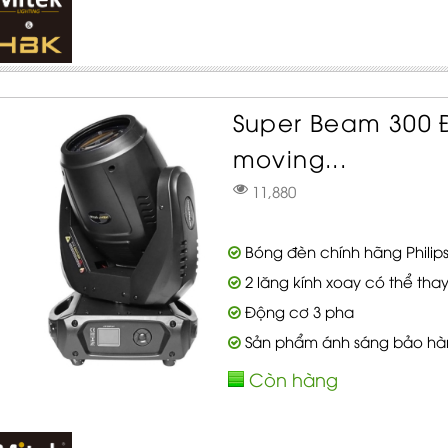
Super Beam 300
moving...
11,880
Bóng đèn chính hãng Philip
2 lăng kính xoay có thể thay
Động cơ 3 pha
Sản phẩm ánh sáng bảo hà
Còn hàng