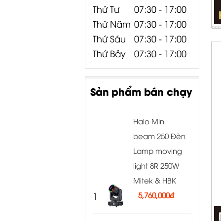
Thứ Tư
07:30 - 17:00
Thứ Năm
07:30 - 17:00
Thứ Sáu
07:30 - 17:00
Thứ Bảy
07:30 - 17:00
Sản phẩm bán chạy
Halo Mini
beam 250 Đèn
Lamp moving
light 8R 250W
Mitek & HBK
1
5,760,000
₫