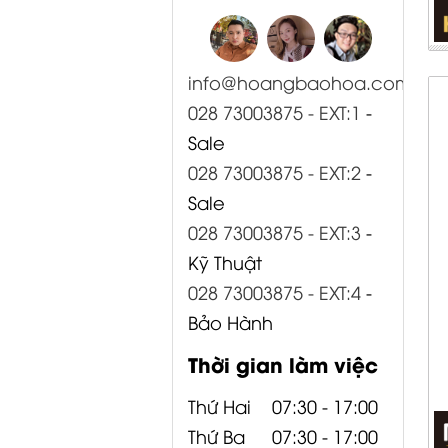
info@hoangbaohoa.com
028 73003875 - EXT:1
-
Sale
028 73003875 - EXT:2
-
Sale
028 73003875 - EXT:3
-
Kỹ Thuật
028 73003875 - EXT:4
-
Bảo Hành
Thời gian làm việc
Thứ Hai
07:30 - 17:00
Thứ Ba
07:30 - 17:00