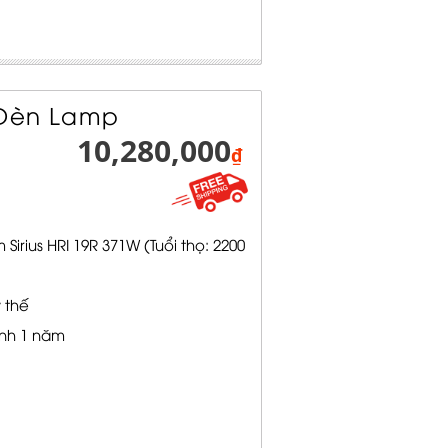
 Đèn Lamp
10,280,000
₫
irius HRI 19R 371W (Tuổi thọ: 2200
 thế
nh 1 năm