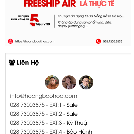
Liên Hệ
info@hoangbaohoa.com
028 73003875 - EXT:1
- Sale
028 73003875 - EXT:2
- Sale
028 73003875 - EXT:3
- Kỹ Thuật
028 73003875 - EXT:4
- Bảo Hành