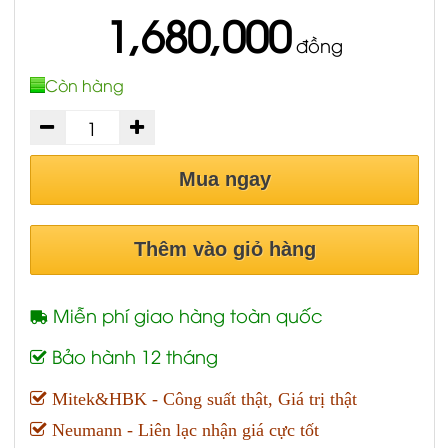
1,680,000
đồng
Còn hàng
Mua ngay
Thêm vào giỏ hàng
Miễn phí giao hàng toàn quốc
Bảo hành 12 tháng
Mitek&HBK - Công suất thật, Giá trị thật
Neumann - Liên lạc nhận giá cực tốt