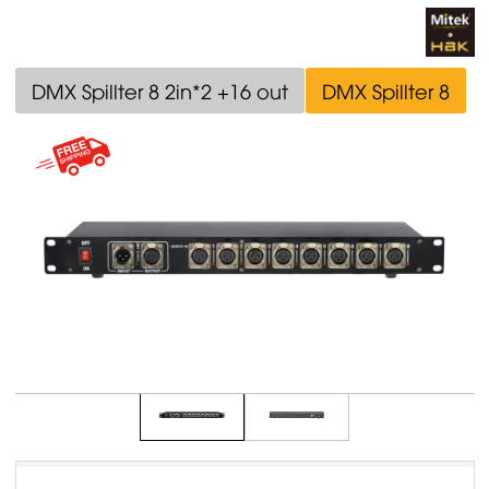
DMX Spillter 8 2in*2 +16 out
DMX Spillter 8