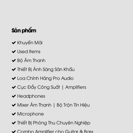
Sản phẩm
Khuyến Mãi
Used Items
Bộ Âm Thanh
Thiết Bị Ánh Sáng Sân Khấu
Loa Chính Hãng Pro Audio
Cục Đẩy Công Suất | Amplifiers
Headphones
Mixer Âm Thanh | Bộ Trộn Tín Hiệu
Microphone
Thiết Bị Phòng Thu Chuyên Nghiệp
Combo Amplifier cho Guitar & Bass