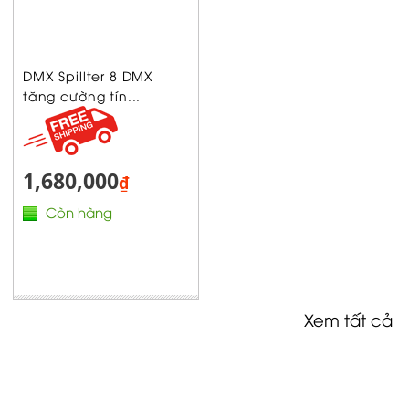
DMX Spillter 8 DMX
tăng cường tín...
1,680,000
₫
Còn hàng
Xem tất cả