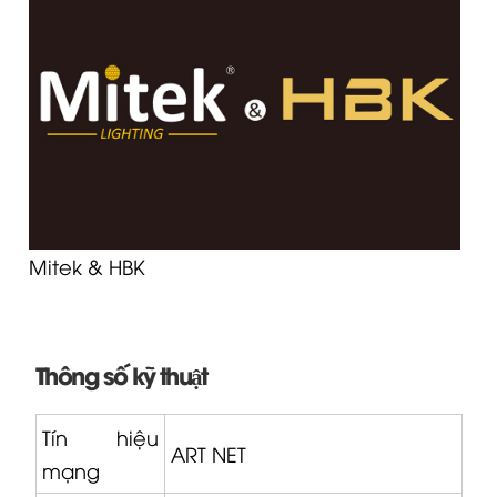
Mitek & HBK
Thông số kỹ thuật
Tín hiệu
ART NET
mạng