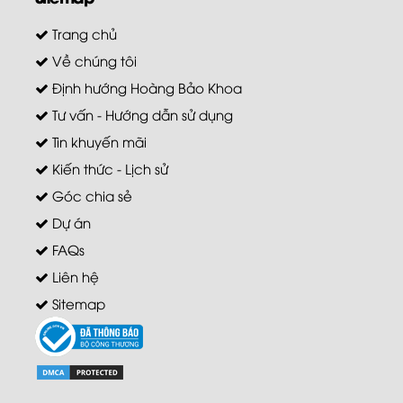
Trang chủ
Về chúng tôi
Định hướng Hoàng Bảo Khoa
Tư vấn - Hướng dẫn sử dụng
Tin khuyến mãi
Kiến thức - Lịch sử
Góc chia sẻ
Dự án
FAQs
Liên hệ
Sitemap