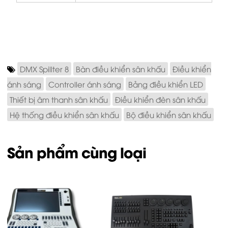
DMX Spillter 8
Bàn điều khiển sân khấu
Điều khiển
ánh sáng
Controller ánh sáng
Bảng điều khiển LED
Thiết bị âm thanh sân khấu
Điều khiển đèn sân khấu
Hệ thống điều khiển sân khấu
Bộ điều khiển sân khấu
Sản phẩm cùng loại