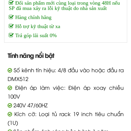
Đổi sản phẩm mới cùng loại trong vòng 48H nếu
SP đã mua xảy ra lỗi kỹ thuật do nhà sản xuất
Hàng chính hãng
Hỗ trợ kỹ thuật từ xa
Trả góp lãi suất 0%
Tính năng nổi bật
Số kênh tín hiệu: 4/8 đầu vào hoặc đầu ra
DMX512
Điện áp làm việc: Điện áp xoay chiều
100V
240V 47/60HZ
Kích cỡ: Loại tủ rack 19 inch tiêu chuẩn
(1U)