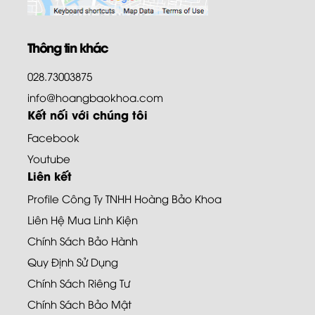
Thông tin khác
028.73003875
info@hoangbaokhoa.com
Kết nối với chúng tôi
Facebook
Youtube
Liên kết
Profile Công Ty TNHH Hoàng Bảo Khoa
Liên Hệ Mua Linh Kiện
Chính Sách Bảo Hành
Quy Định Sử Dụng
Chính Sách Riêng Tư
Chính Sách Bảo Mật