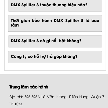
DMX Spillter 8 thuộc thương hiệu nào?
Thời gian bảo hành DMX Spillter 8 là bao
lâu?
DMX Spillter 8
có gì nổi bật không?
Công ty có hỗ trợ trả góp không?
Trung tâm bảo hành
Địa chỉ: 396-396A Lê Văn Lương, P.Tân Hưng, Quận 7,
TP.HCM.