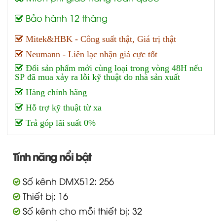
Bảo hành 12 tháng
Mitek&HBK - Công suất thật, Giá trị thật
Neumann - Liên lạc nhận giá cực tốt
Đổi sản phẩm mới cùng loại trong vòng 48H nếu
SP đã mua xảy ra lỗi kỹ thuật do nhà sản xuất
Hàng chính hãng
Hỗ trợ kỹ thuật từ xa
Trả góp lãi suất 0%
Tính năng nổi bật
Số kênh DMX512: 256
Thiết bị: 16
Số kênh cho mỗi thiết bị: 32