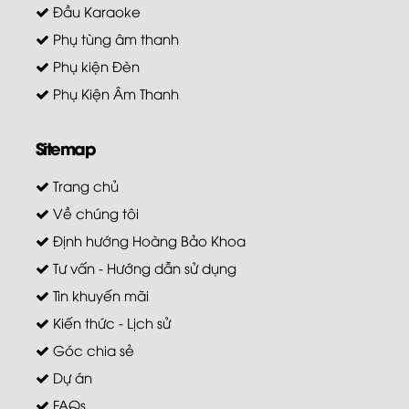
Đầu Karaoke
Phụ tùng âm thanh
Phụ kiện Đèn
Phụ Kiện Âm Thanh
Sitemap
Trang chủ
Về chúng tôi
Định hướng Hoàng Bảo Khoa
Tư vấn - Hướng dẫn sử dụng
Tin khuyến mãi
Kiến thức - Lịch sử
Góc chia sẻ
Dự án
FAQs