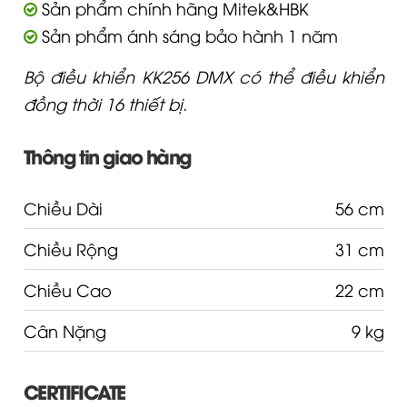
Sản phẩm chính hãng Mitek&HBK
Sản phẩm ánh sáng bảo hành 1 năm
Bộ điều khiển KK256 DMX có thể điều khiển
đồng thời 16 thiết bị.
Thông tin giao hàng
Chiều Dài
56 cm
Chiều Rộng
31 cm
Chiều Cao
22 cm
Cân Nặng
9 kg
CERTIFICATE