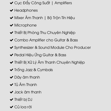
Cục Đẩy Công Suất | Amplifiers
Headphones
Mixer Âm Thanh | Bộ Trộn Tín Hiệu
Microphone
Thiết Bị Phòng Thu Chuyên Nghiệp
Combo Amplifier cho Guitar & Bass
Synthesizer & Sound Module Cho Producer
Pedal Hiệu Ứng Guitar & Bass
Thiết Bị Xử Lý Âm Thanh Chuyên Nghiệp
Trống Jazz & Cymbals
Dây âm thanh
Tủ Âm Thanh
Jack âm thanh
Thiết bị DJ
Củ loa rời