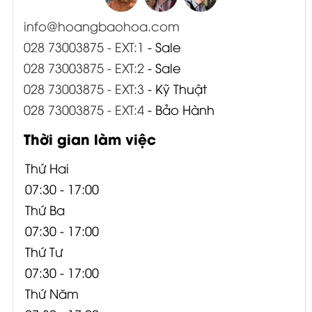
info@hoangbaohoa.com
028 73003875 - EXT:1
- Sale
028 73003875 - EXT:2
- Sale
028 73003875 - EXT:3
- Kỹ Thuật
028 73003875 - EXT:4
- Bảo Hành
Thời gian làm việc
Thứ Hai
07:30 - 17:00
Thứ Ba
07:30 - 17:00
Thứ Tư
07:30 - 17:00
Thứ Năm