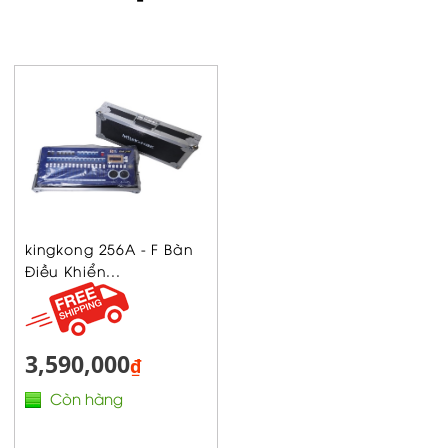
kingkong 256A - F Bàn
Điều Khiển...
3,590,000
₫
Còn hàng