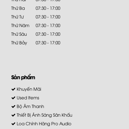
Thứ Ba
07:30 - 17:00
Thứ Tư
07:30 - 17:00
Thứ Năm
07:30 - 17:00
Thứ Sáu
07:30 - 17:00
Thứ Bảy
07:30 - 17:00
Sản phẩm
Khuyến Mãi
Used Items
Bộ Âm Thanh
Thiết Bị Ánh Sáng Sân Khấu
Loa Chính Hãng Pro Audio