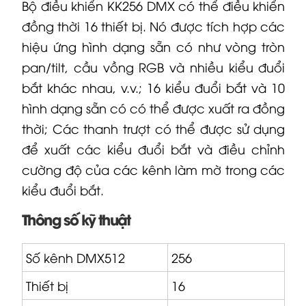
Bộ điều khiển KK256 DMX có thể điều khiển
đồng thời 16 thiết bị. Nó được tích hợp các
hiệu ứng hình dạng sẵn có như vòng tròn
pan/tilt, cầu vồng RGB và nhiều kiểu đuổi
bắt khác nhau, v.v.; 16 kiểu đuổi bắt và 10
hình dạng sẵn có có thể được xuất ra đồng
thời; Các thanh trượt có thể được sử dụng
để xuất các kiểu đuổi bắt và điều chỉnh
cường độ của các kênh làm mờ trong các
kiểu đuổi bắt.
Thông số kỹ thuật
Số kênh DMX512
256
Thiết bị
16