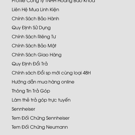
Liên Hệ Mua Linh Kiện
Chính Sách Bảo Hành
Quy Định Sử Dụng
Chính Sách Riêng Tư
Chính Sách Bảo Mật
Chính Sách Giao Hàng
Quy Định Đổi Trả
Chính sách Đổi sp mới cùng loại 48H
Hướng dẫn mua hàng online
Thông Tin Trả Góp
Làm thẻ trả góp trực tuyến
Sennheiser
Tem Đối Chứng Sennheiser
Tem Đối Chứng Neumann