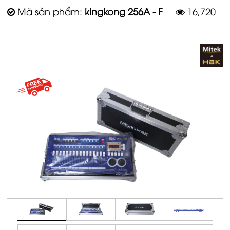
Mã sản phẩm:
kingkong 256A - F
16,720