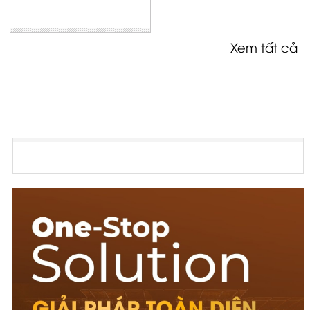
Xem tất cả