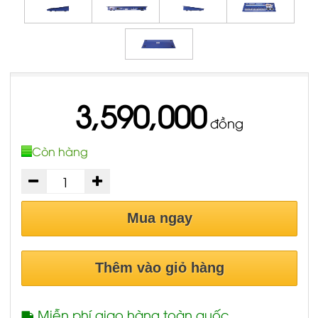
3,590,000
đồng
Còn hàng
Mua ngay
Thêm vào giỏ hàng
Miễn phí giao hàng toàn quốc