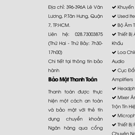
Địa chỉ: 396-396A Lê Văn
Khuyến
Lương, P.Tân Hưng, Quận
Used It
7, TP.HCM.
Bộ Âm 
Liên hệ: 028.73003875
Thiết Bị
(Thứ Hai - Thứ Bảy: 7h30-
Khấu
17h00)
Loa Chí
Chi tiết tại
thông tin bảo
Audio
hành
Cục Đẩy
Bảo Mật Thanh Toán
Amplifiers
Headph
Thanh toán được thực
Mixer Â
hiện một cách an toàn
Trộn Tín Hi
và bảo mật với thẻ tín
Microp
dụng chuyển khoản
Thiết Bị
Ngân hàng qua cổng
Chuyên N