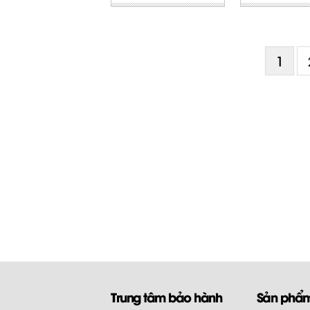
1
Trung tâm bảo hành
Sản phẩ