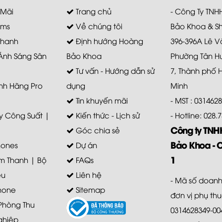
 Mãi
Trang chủ
- Công Ty TN
ems
Về chúng tôi
Bảo Khoa & S
Thanh
Định hướng Hoàng
396-396A Lê V
 Ánh Sáng Sân
Bảo Khoa
Phường Tân H
Tư vấn - Hướng dẫn sử
7, Thành phố 
nh Hãng Pro
dụng
Minh
Tin khuyến mãi
- MST : 031462
 Công Suất |
Kiến thức - Lịch sử
- Hotline: 028
Công ty TN
Góc chia sẻ
Bảo Khoa - 
ones
Dự án
1
m Thanh | Bộ
FAQs
ệu
Liên hệ
- Mã số doanh
hone
Sitemap
đơn vị phụ th
 Phòng Thu
0314628349-00
ghiệp