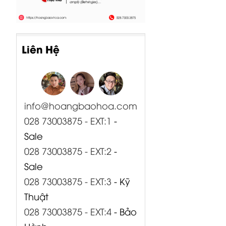
Liên Hệ
info@hoangbaohoa.com
028 73003875 - EXT:1
-
Sale
028 73003875 - EXT:2
-
Sale
028 73003875 - EXT:3
- Kỹ
Thuật
028 73003875 - EXT:4
- Bảo