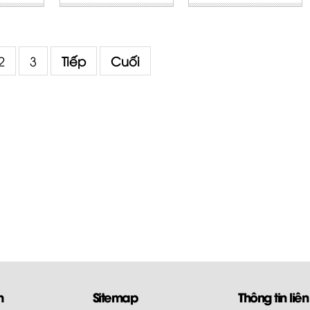
2
3
Tiếp
Cuối
m
Sitemap
Thông tin liên