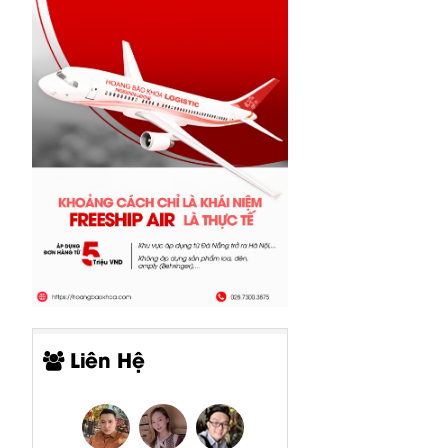
Liên Hệ
info@hoangbaohoa.com