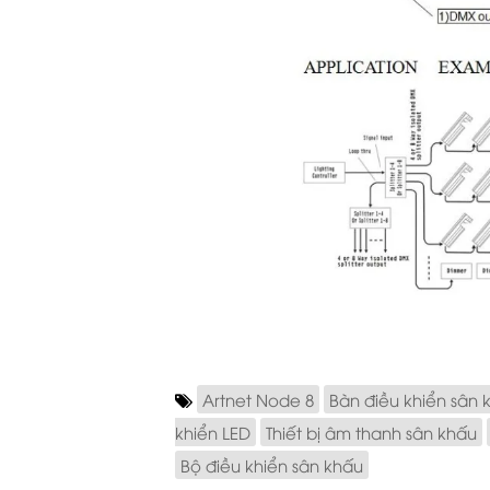
Artnet Node 8
Bàn điều khiển sân 
khiển LED
Thiết bị âm thanh sân khấu
Bộ điều khiển sân khấu