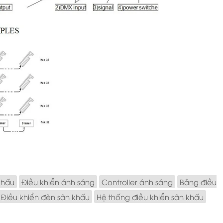
khấu
Điều khiển ánh sáng
Controller ánh sáng
Bảng điều
Điều khiển đèn sân khấu
Hệ thống điều khiển sân khấu