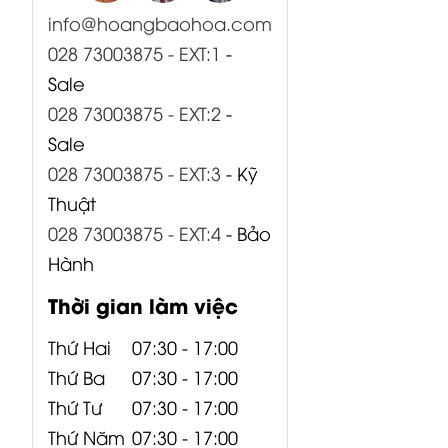
028 73003875 - EXT:1
-
Sale
028 73003875 - EXT:2
-
Sale
028 73003875 - EXT:3
- Kỹ
Thuật
028 73003875 - EXT:4
- Bảo
Hành
Thời gian làm việc
Thứ Hai
07:30 - 17:00
Thứ Ba
07:30 - 17:00
Thứ Tư
07:30 - 17:00
Thứ Năm
07:30 - 17:00
Thứ Sáu
07:30 - 17:00