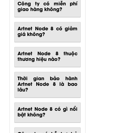
giao hàng không?
Artnet Node 8 có giảm
giá không?
Artnet Node 8 thuộc
thương hiệu nào?
Thời gian bảo hành
Artnet Node 8 là bao
lâu?
Artnet Node 8
có gì nổi
bật không?
Công ty có hỗ trợ trả
góp không?