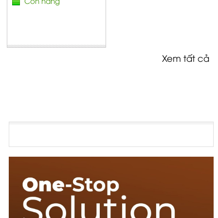
Còn hàng
Xem tất cả