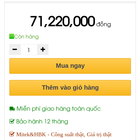
71,220,000
đồng
Còn hàng
Mua ngay
Thêm vào giỏ hàng
Miễn phí giao hàng toàn quốc
Bảo hành 12 tháng
Mitek&HBK - Công suất thật, Giá trị thật