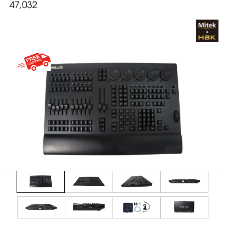
47,032