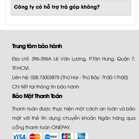
Công ty có hỗ trợ trả góp không?
Trung tâm bảo hành
Địa chỉ: 396-396A Lê Văn Lương, P.Tân Hưng, Quận 7,
TP.HCM.
Liên hệ: 028.73003875 (Thứ Hai - Thứ Bảy: 7h30-17h00)
Chi tiết tại
thông tin bảo hành
Bảo Mật Thanh Toán
Thanh toán được thực hiện một cách an toàn và bảo
mật với thẻ tín dụng chuyển khoản Ngân hàng qua
cổng thanh toán ONEPAY.