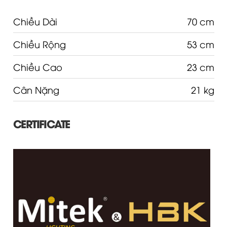
Chiều Dài
70 cm
Chiều Rộng
53 cm
Chiều Cao
23 cm
Cân Nặng
21 kg
CERTIFICATE