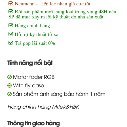
Neumann - Liên lạc nhận giá cực tốt
Đổi sản phẩm mới cùng loại trong vòng 48H nếu
SP đã mua xảy ra lỗi kỹ thuật do nhà sản xuất
Hàng chính hãng
Hỗ trợ kỹ thuật từ xa
Trả góp lãi suất 0%
Tính năng nổi bật
Motor fader RGB
With fly case
Sản phẩm ánh sáng bảo hành 1 năm
Hàng chính hãng Mitek&HBK
Thông tin giao hàng