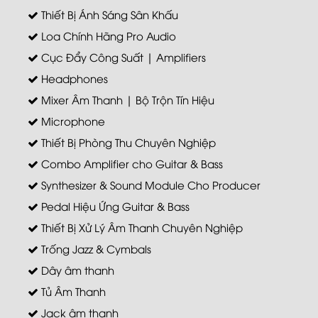
Thiết Bị Ánh Sáng Sân Khấu
Loa Chính Hãng Pro Audio
Cục Đẩy Công Suất | Amplifiers
Headphones
Mixer Âm Thanh | Bộ Trộn Tín Hiệu
Microphone
Thiết Bị Phòng Thu Chuyên Nghiệp
Combo Amplifier cho Guitar & Bass
Synthesizer & Sound Module Cho Producer
Pedal Hiệu Ứng Guitar & Bass
Thiết Bị Xử Lý Âm Thanh Chuyên Nghiệp
Trống Jazz & Cymbals
Dây âm thanh
Tủ Âm Thanh
Jack âm thanh