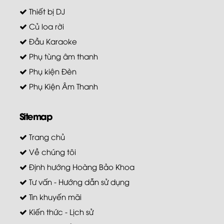
Thiết bị DJ
Củ loa rời
Đầu Karaoke
Phụ tùng âm thanh
Phụ kiện Đèn
Phụ Kiện Âm Thanh
Sitemap
Trang chủ
Về chúng tôi
Định hướng Hoàng Bảo Khoa
Tư vấn - Hướng dẫn sử dụng
Tin khuyến mãi
Kiến thức - Lịch sử