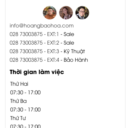
info@hoangbaohoa.com
028 73003875 - EXT:1
- Sale
028 73003875 - EXT:2
- Sale
028 73003875 - EXT:3
- Kỹ Thuật
028 73003875 - EXT:4
- Bảo Hành
Thời gian làm việc
Thứ Hai
07:30 - 17:00
Thứ Ba
07:30 - 17:00
Thứ Tư
07:30 - 17:00