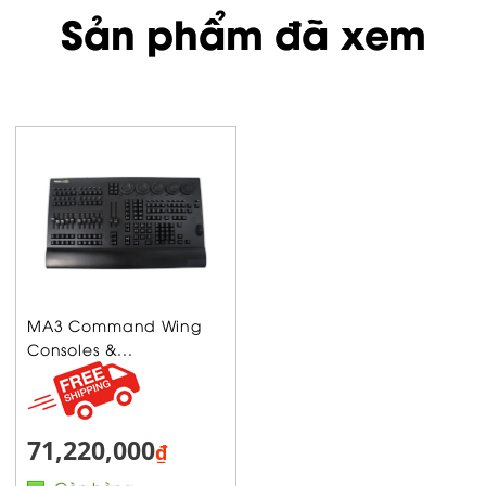
Sản phẩm đã xem
MA3 Command Wing
Consoles &...
71,220,000
₫