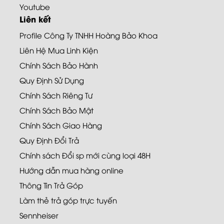
Youtube
Liên kết
Profile Công Ty TNHH Hoàng Bảo Khoa
Liên Hệ Mua Linh Kiện
Chính Sách Bảo Hành
Quy Định Sử Dụng
Chính Sách Riêng Tư
Chính Sách Bảo Mật
Chính Sách Giao Hàng
Quy Định Đổi Trả
Chính sách Đổi sp mới cùng loại 48H
Hướng dẫn mua hàng online
Thông Tin Trả Góp
Làm thẻ trả góp trực tuyến
Sennheiser