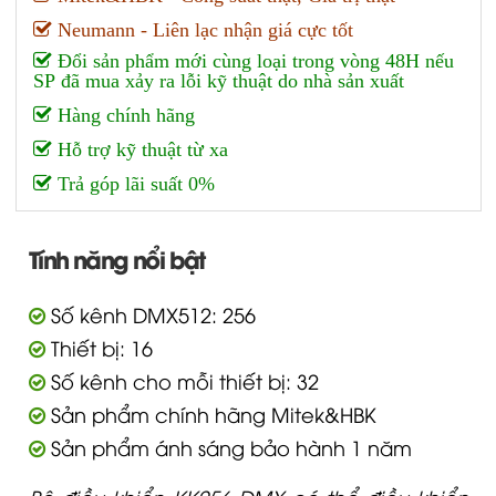
Neumann - Liên lạc nhận giá cực tốt
Đổi sản phẩm mới cùng loại trong vòng 48H nếu
SP đã mua xảy ra lỗi kỹ thuật do nhà sản xuất
Hàng chính hãng
Hỗ trợ kỹ thuật từ xa
Trả góp lãi suất 0%
Tính năng nổi bật
Số kênh DMX512: 256
Thiết bị: 16
Số kênh cho mỗi thiết bị: 32
Sản phẩm chính hãng Mitek&HBK
Sản phẩm ánh sáng bảo hành 1 năm