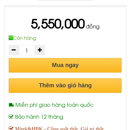
5,550,000
đồng
Còn hàng
Mua ngay
Thêm vào giỏ hàng
Miễn phí giao hàng toàn quốc
Bảo hành 12 tháng
Mitek&HBK - Công suất thật, Giá trị thật