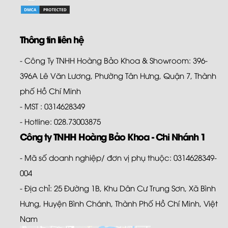
Thông tin liên hệ
- Công Ty TNHH Hoàng Bảo Khoa & Showroom: 396-
396A Lê Văn Lương, Phường Tân Hưng, Quận 7, Thành
phố Hồ Chí Minh
- MST : 0314628349
- Hotline: 028.73003875
Công ty TNHH Hoàng Bảo Khoa - Chi Nhánh 1
- Mã số doanh nghiệp/ đơn vị phụ thuộc: 0314628349-
004
- Địa chỉ: 25 Đường 1B, Khu Dân Cư Trung Sơn, Xã Bình
Hưng, Huyện Bình Chánh, Thành Phố Hồ Chí Minh, Việt
Nam