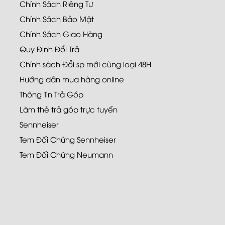
Chính Sách Riêng Tư
Chính Sách Bảo Mật
Chính Sách Giao Hàng
Quy Định Đổi Trả
Chính sách Đổi sp mới cùng loại 48H
Hướng dẫn mua hàng online
Thông Tin Trả Góp
Làm thẻ trả góp trực tuyến
Sennheiser
Tem Đối Chứng Sennheiser
Tem Đối Chứng Neumann