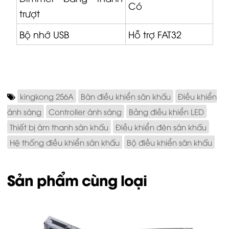
Có
trượt
Bộ nhớ USB
Hỗ trợ FAT32
kingkong 256A
Bàn điều khiển sân khấu
Điều khiển
ánh sáng
Controller ánh sáng
Bảng điều khiển LED
Thiết bị âm thanh sân khấu
Điều khiển đèn sân khấu
Hệ thống điều khiển sân khấu
Bộ điều khiển sân khấu
Sản phẩm cùng loại