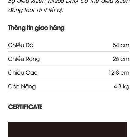
Bộ điều khiển KK256 DMX có thể điều khiển
đồng thời 16 thiết bị.
Thông tin giao hàng
Chiều Dài
54 cm
Chiều Rộng
26 cm
Chiều Cao
12.8 cm
Cân Nặng
4.3 kg
CERTIFICATE