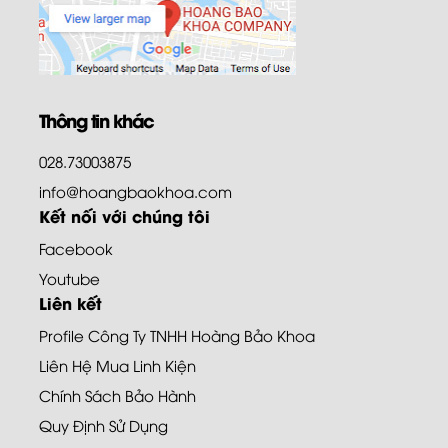
Thông tin khác
028.73003875
info@hoangbaokhoa.com
Kết nối với chúng tôi
Facebook
Youtube
Liên kết
Profile Công Ty TNHH Hoàng Bảo Khoa
Liên Hệ Mua Linh Kiện
Chính Sách Bảo Hành
Quy Định Sử Dụng