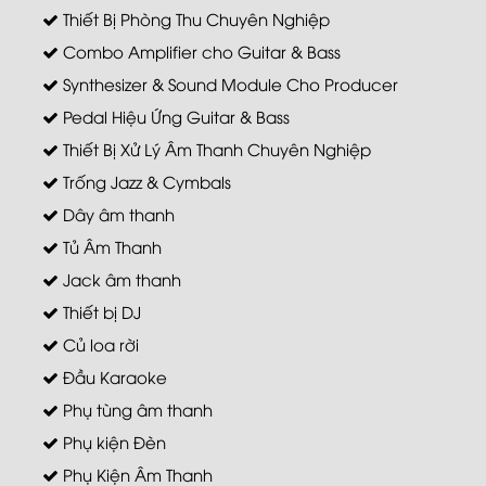
Thiết Bị Phòng Thu Chuyên Nghiệp
Combo Amplifier cho Guitar & Bass
Synthesizer & Sound Module Cho Producer
Pedal Hiệu Ứng Guitar & Bass
Thiết Bị Xử Lý Âm Thanh Chuyên Nghiệp
Trống Jazz & Cymbals
Dây âm thanh
Tủ Âm Thanh
Jack âm thanh
Thiết bị DJ
Củ loa rời
Đầu Karaoke
Phụ tùng âm thanh
Phụ kiện Đèn
Phụ Kiện Âm Thanh