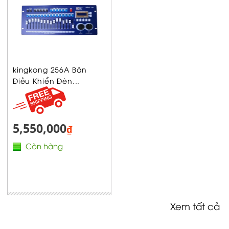
kingkong 256A Bàn
Điều Khiển Đèn...
5,550,000
₫
Còn hàng
Xem tất cả