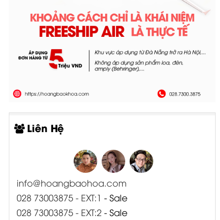
Liên Hệ
info@hoangbaohoa.com
028 73003875 - EXT:1
- Sale
028 73003875 - EXT:2
- Sale