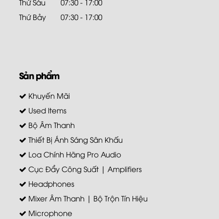
Thứ Sáu
07:30 - 17:00
Thứ Bảy
07:30 - 17:00
Sản phẩm
Khuyến Mãi
Used Items
Bộ Âm Thanh
Thiết Bị Ánh Sáng Sân Khấu
Loa Chính Hãng Pro Audio
Cục Đẩy Công Suất | Amplifiers
Headphones
Mixer Âm Thanh | Bộ Trộn Tín Hiệu
Microphone