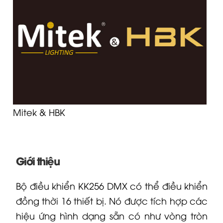
Mitek & HBK
Giới thiệu
Bộ điều khiển KK256 DMX có thể điều khiển
đồng thời 16 thiết bị. Nó được tích hợp các
hiệu ứng hình dạng sẵn có như vòng tròn