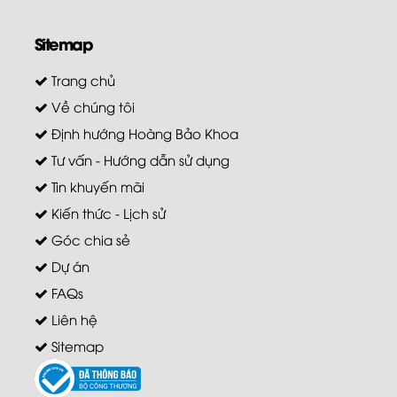
Sitemap
Trang chủ
Về chúng tôi
Định hướng Hoàng Bảo Khoa
Tư vấn - Hướng dẫn sử dụng
Tin khuyến mãi
Kiến thức - Lịch sử
Góc chia sẻ
Dự án
FAQs
Liên hệ
Sitemap