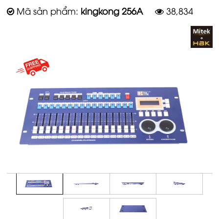
Mã sản phẩm:
kingkong 256A
38,834