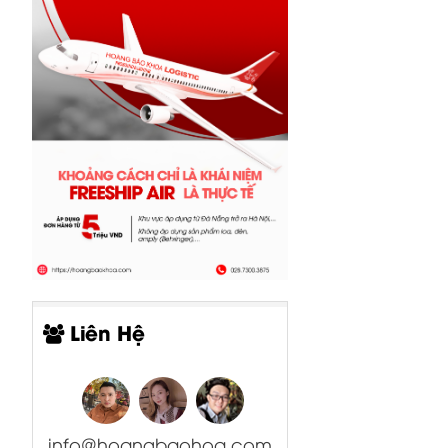
Liên Hệ
info@hoangbaohoa.com