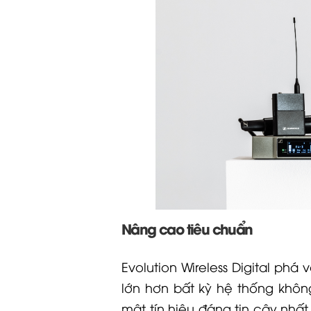
Nâng cao tiêu chuẩn
Evolution Wireless Digital ph
lớn hơn bất kỳ hệ thống khôn
mật tín hiệu đáng tin cậy nhất