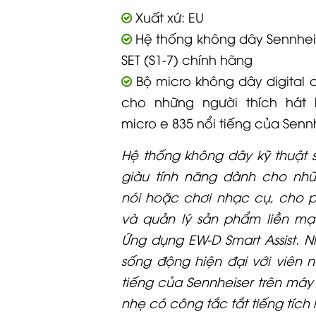
Xuất xứ: EU
Hệ thống không dây Sennheis
SET (S1-7) chính hãng
Bộ micro không dây digital a
cho những người thích hát 
micro e 835 nổi tiếng của Sennh
Hệ thống không dây kỹ thuật 
giàu tính năng dành cho nhữ
nói hoặc chơi nhạc cụ, cho 
và quản lý sản phẩm liền m
Ứng dụng EW-D Smart Assist. 
sống động hiện đại với viên 
tiếng của Sennheiser trên má
nhẹ có công tắc tắt tiếng tích