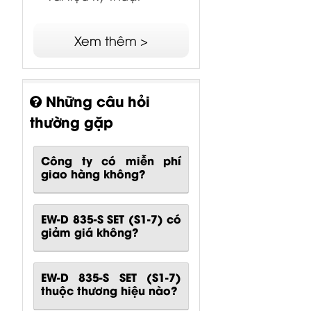
Xem thêm >
Những câu hỏi
thường gặp
Công ty có miễn phí
giao hàng không?
EW-D 835-S SET (S1-7) có
giảm giá không?
EW-D 835-S SET (S1-7)
thuộc thương hiệu nào?