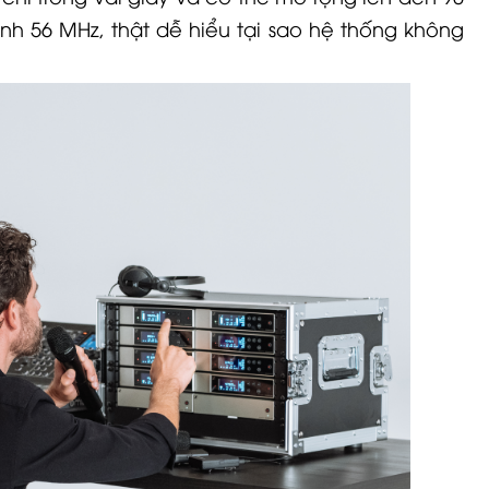
nh 56 MHz, thật dễ hiểu tại sao hệ thống không