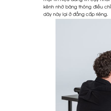
kênh nhờ băng thông điều chỉ
dây này lại ở đẳng cấp riêng.