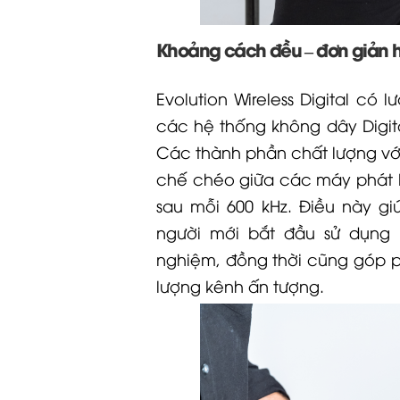
Khoảng cách đều – đơn giản 
Evolution Wireless Digital có 
các hệ thống không dây
Digit
Các thành phần chất lượng với 
chế chéo giữa các máy phát
sau mỗi 600 kHz. Điều này g
người mới bắt đầu sử dụng
nghiệm, đồng thời cũng góp 
lượng kênh ấn tượng.