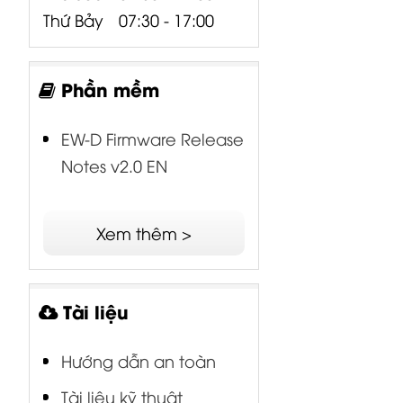
Thứ Bảy
07:30 - 17:00
Phần mềm
EW-D Firmware Release
Notes v2.0 EN
Xem thêm >
Tài liệu
Hướng dẫn an toàn
Tài liệu kỹ thuật