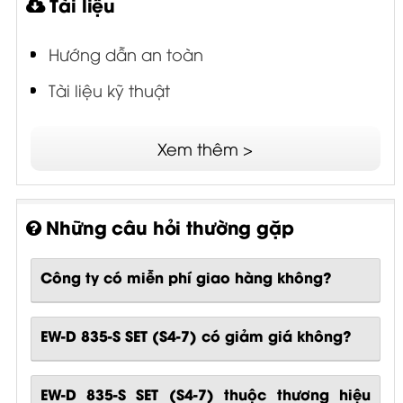
Hướng dẫn an toàn
Tài liệu kỹ thuật
Xem thêm >
Những câu hỏi thường gặp
Công ty có miễn phí giao hàng không?
EW-D 835-S SET (S4-7) có giảm giá không?
EW-D 835-S SET (S4-7) thuộc thương hiệu
nào?