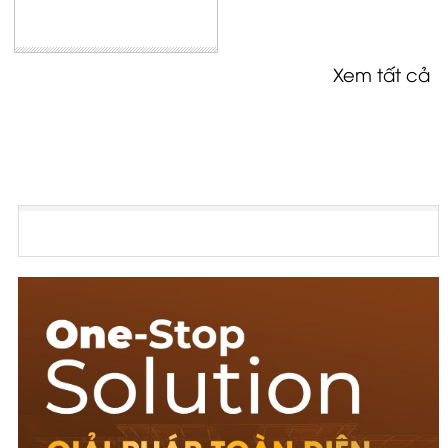
Xem tất cả