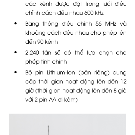
chỉnh cách đều nhau 600 kHz
Băng thông điều chỉnh 56 MHz và
khoảng cách đều nhau cho phép lên
đến 90 kênh
2.240 tần số có thể lựa chọn cho
phép tinh chỉnh
Bộ pin Lithium-Ion (bán riêng) cung
cấp thời gian hoạt động lên đến 12
giờ (thời gian hoạt động lên đến 8 giờ
với 2 pin AA đi kèm)