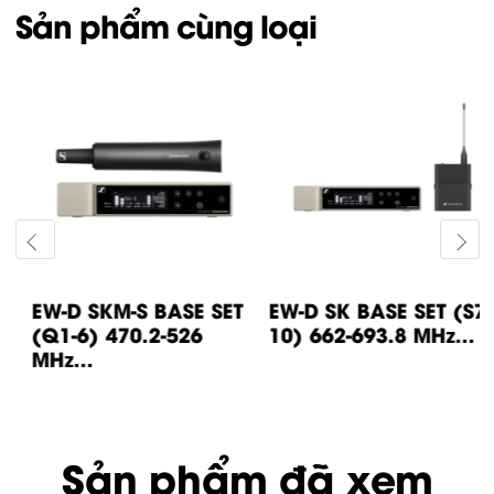
Sản phẩm cùng loại
EW-D SKM-S BASE SET
EW-D SK BASE SET (S7-
(Q1-6) 470.2-526
10) 662-693.8 MHz...
MHz...
Sản phẩm đã xem