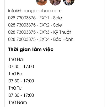
info@hoangbaohoa.com
028 73003875 - EXT:1
- Sale
028 73003875 - EXT:2
- Sale
028 73003875 - EXT:3
- Kỹ Thuật
028 73003875 - EXT:4
- Bảo Hành
Thời gian làm việc
Thứ Hai
07:30 - 17:00
Thứ Ba
07:30 - 17:00
Thứ Tư
07:30 - 17:00
Thứ Năm
07:30 - 17:00