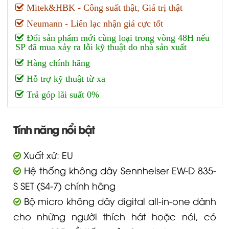
Neumann - Liên lạc nhận giá cực tốt
Đổi sản phẩm mới cùng loại trong vòng 48H nếu
SP đã mua xảy ra lỗi kỹ thuật do nhà sản xuất
Hàng chính hãng
Hỗ trợ kỹ thuật từ xa
Trả góp lãi suất 0%
Tính năng nổi bật
Xuất xứ: EU
Hệ thống không dây Sennheiser EW-D 835-
S SET (S4-7) chính hãng
Bộ micro không dây digital all-in-one dành
cho những người thích hát hoặc nói, có
micro e 835 nổi tiếng của Sennheiser.