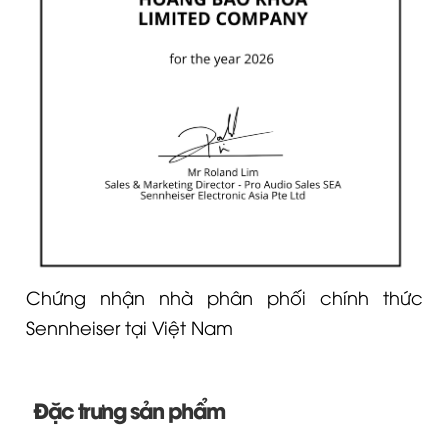
Chứng nhận nhà phân phối chính thức
Sennheiser tại Việt Nam
Đặc trưng sản phẩm
Truyền dẫn kỹ thuật số hoạt động