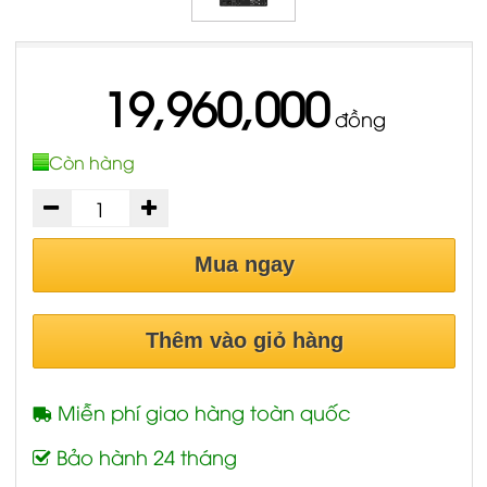
19,960,000
đồng
Còn hàng
Mua ngay
Thêm vào giỏ hàng
Miễn phí giao hàng toàn quốc
Bảo hành 24 tháng
Mitek&HBK - Công suất thật, Giá trị thật