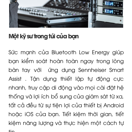
Một kỹ sư trong túi của bạn
Sức mạnh của Bluetooth Low Energy giúp
bạn kiểm soát hoàn toàn ngay trong lòng
bàn tay với
ứng dụng Sennheiser Smart
Assist
. Tận dụng thiết lập tự động cực
nhanh, truy cập di động vào mọi cài đặt hệ
thống và lợi ích bổ sung của giám sát từ xa,
tất cả đều từ sự tiện lợi của thiết bị Android
hoặc iOS của bạn. Tiết kiệm thời gian, tiết
kiệm năng lượng và thực hiện một cách tự
tin.