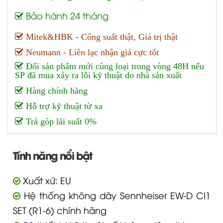
Bảo hành 24 tháng
Mitek&HBK - Công suất thật, Giá trị thật
Neumann - Liên lạc nhận giá cực tốt
Đổi sản phẩm mới cùng loại trong vòng 48H nếu
SP đã mua xảy ra lỗi kỹ thuật do nhà sản xuất
Hàng chính hãng
Hỗ trợ kỹ thuật từ xa
Trả góp lãi suất 0%
Tính năng nổi bật
Xuất xứ: EU
Hệ thống không dây Sennheiser EW-D CI1
SET (R1-6) chính hãng