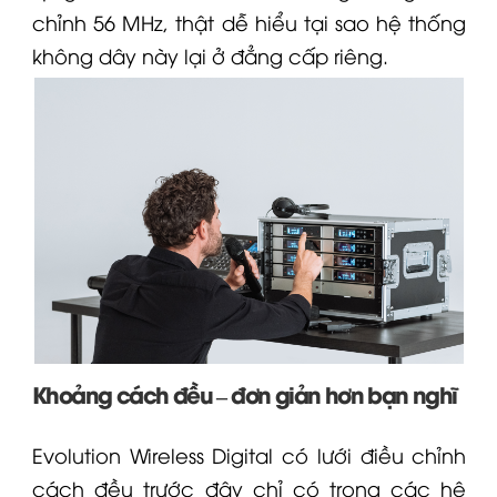
chỉnh 56 MHz, thật dễ hiểu tại sao hệ thống
không dây này lại ở đẳng cấp riêng.
Khoảng cách đều – đơn giản hơn bạn nghĩ
Evolution Wireless Digital có lưới điều chỉnh
cách đều trước đây chỉ có trong các hệ