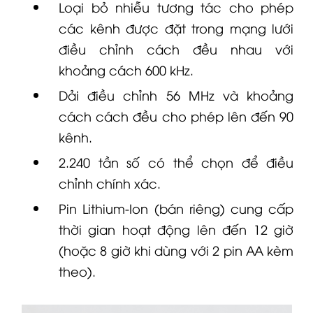
Loại bỏ nhiễu tương tác cho phép
các kênh được đặt trong mạng lưới
điều chỉnh cách đều nhau với
khoảng cách 600 kHz.
Dải điều chỉnh 56 MHz và khoảng
cách cách đều cho phép lên đến 90
kênh.
2.240 tần số có thể chọn để điều
chỉnh chính xác.
Pin Lithium-Ion (bán riêng) cung cấp
thời gian hoạt động lên đến 12 giờ
(hoặc 8 giờ khi dùng với 2 pin AA kèm
theo).