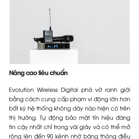
Nâng cao tiêu chuẩn
Evolution Wireless Digital phá vỡ ranh giới
bằng cách cung cấp phạm vi động lớn hơn
bất kỳ hệ thống không dây nào hiện có trên
thị trường. Tự động bảo mật tín hiệu đáng
tin cậy nhất chỉ trong vài giây và có thể mở
rộng lên đến 90 kênh nhờ băng thông điều