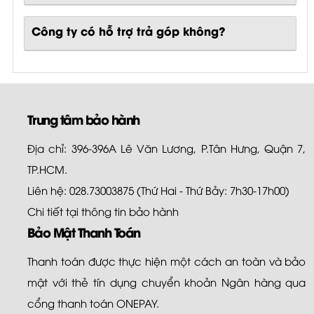
Công ty có hỗ trợ trả góp không?
Trung tâm bảo hành
Địa chỉ: 396-396A Lê Văn Lương, P.Tân Hưng, Quận 7,
TP.HCM.
Liên hệ: 028.73003875 (Thứ Hai - Thứ Bảy: 7h30-17h00)
Chi tiết tại
thông tin bảo hành
Bảo Mật Thanh Toán
Thanh toán được thực hiện một cách an toàn và bảo
mật với thẻ tín dụng chuyển khoản Ngân hàng qua
cổng thanh toán ONEPAY.