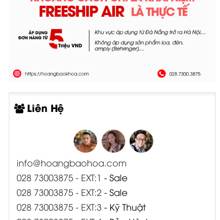
Liên Hệ
info@hoangbaohoa.com
028 73003875 - EXT:1
- Sale
028 73003875 - EXT:2
- Sale
028 73003875 - EXT:3
- Kỹ Thuật