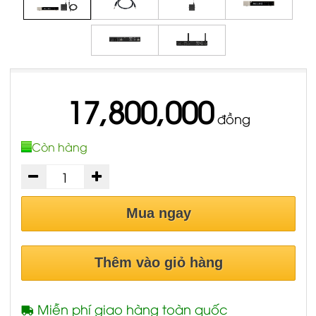
17,800,000
đồng
Còn hàng
Mua ngay
Thêm vào giỏ hàng
Miễn phí giao hàng toàn quốc