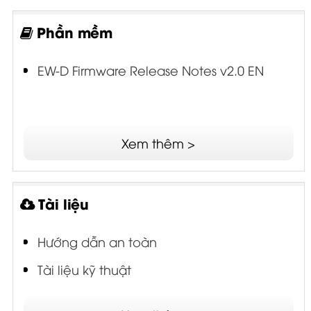
Phần mềm
EW-D Firmware Release Notes v2.0 EN
Xem thêm >
Tài liệu
Hướng dẫn an toàn
Tài liệu kỹ thuật