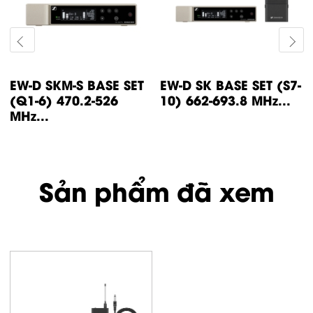
EW-D SKM-S BASE SET
EW-D SK BASE SET (S7-
(Q1-6) 470.2-526
10) 662-693.8 MHz...
MHz...
Sản phẩm đã xem