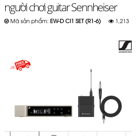
người chơi guitar Sennheiser
Mã sản phẩm:
EW-D CI1 SET (R1-6)
1,213