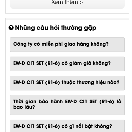
Xem thêm >
Những câu hỏi thường gặp
Công ty có miễn phí giao hàng không?
EW-D CI1 SET (R1-6) có giảm giá không?
EW-D CI1 SET (R1-6) thuộc thương hiệu nào?
Thời gian bảo hành EW-D CI1 SET (R1-6) là
bao lâu?
EW-D CI1 SET (R1-6)
có gì nổi bật không?