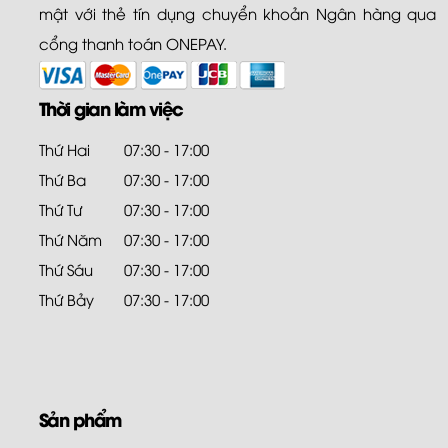
mật với thẻ tín dụng chuyển khoản Ngân hàng qua
cổng thanh toán ONEPAY.
Thời gian làm việc
Thứ Hai
07:30 - 17:00
Thứ Ba
07:30 - 17:00
Thứ Tư
07:30 - 17:00
Thứ Năm
07:30 - 17:00
Thứ Sáu
07:30 - 17:00
Thứ Bảy
07:30 - 17:00
Sản phẩm