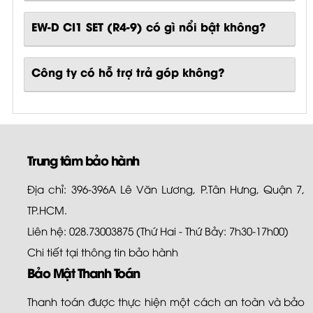
EW-D CI1 SET (R4-9)
có gì nổi bật không?
Công ty có hỗ trợ trả góp không?
Trung tâm bảo hành
Địa chỉ: 396-396A Lê Văn Lương, P.Tân Hưng, Quận 7,
TP.HCM.
Liên hệ: 028.73003875 (Thứ Hai - Thứ Bảy: 7h30-17h00)
Chi tiết tại
thông tin bảo hành
Bảo Mật Thanh Toán
Thanh toán được thực hiện một cách an toàn và bảo