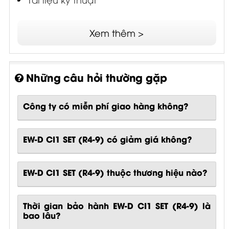
Xem thêm >
Những câu hỏi thường gặp
Công ty có miễn phí giao hàng không?
EW-D CI1 SET (R4-9) có giảm giá không?
EW-D CI1 SET (R4-9) thuộc thương hiệu nào?
Thời gian bảo hành EW-D CI1 SET (R4-9) là
bao lâu?