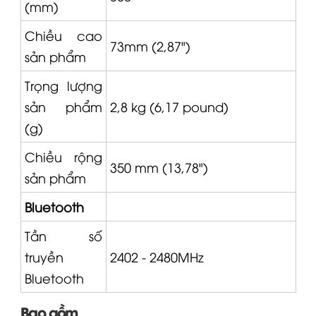
(mm)
Chiều cao
73mm (2,87")
sản phẩm
Trọng lượng
sản phẩm
2,8 kg (6,17 pound)
(g)
Chiều rộng
350 mm (13,78")
sản phẩm
Bluetooth
Tần số
truyền
2402 - 2480MHz
Bluetooth
Bao gồm