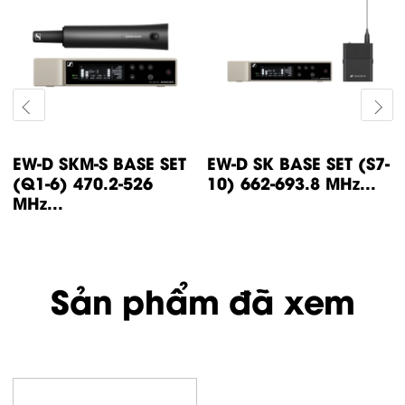
EW-D SKM-S BASE SET
EW-D SK BASE SET (S7-
(Q1-6) 470.2-526
10) 662-693.8 MHz...
MHz...
Sản phẩm đã xem