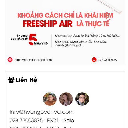
Liên Hệ
info@hoangbaohoa.com
028 73003875 - EXT:1
- Sale