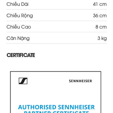
Chiều Dài
41 cm
Chiều Rộng
36 cm
Chiều Cao
8 cm
Cân Nặng
3 kg
CERTIFICATE