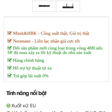
Mitek&HBK - Công suất thật, Giá trị thật
Neumann - Liên lạc nhận giá cực tốt
Đổi sản phẩm mới cùng loại trong vòng 48H nếu
SP đã mua xảy ra lỗi kỹ thuật do nhà sản xuất
Hàng chính hãng
Hỗ trợ kỹ thuật từ xa
Trả góp lãi suất 0%
Tính năng nổi bật
Xuất xứ: EU