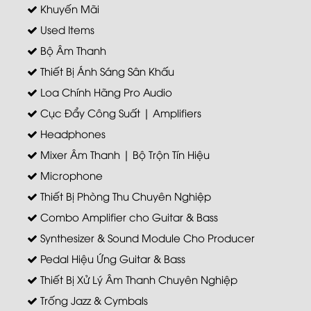
Khuyến Mãi
Used Items
Bộ Âm Thanh
Thiết Bị Ánh Sáng Sân Khấu
Loa Chính Hãng Pro Audio
Cục Đẩy Công Suất | Amplifiers
Headphones
Mixer Âm Thanh | Bộ Trộn Tín Hiệu
Microphone
Thiết Bị Phòng Thu Chuyên Nghiệp
Combo Amplifier cho Guitar & Bass
Synthesizer & Sound Module Cho Producer
Pedal Hiệu Ứng Guitar & Bass
Thiết Bị Xử Lý Âm Thanh Chuyên Nghiệp
Trống Jazz & Cymbals