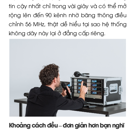
tin cậy nhất chỉ trong vài giây và có thể mở
rộng lên đến 90 kênh nhờ băng thông điều
chỉnh 56 MHz, thật dễ hiểu tại sao hệ thống
không dây này lại ở đẳng cấp riêng.
Khoảng cách đều – đơn giản hơn bạn nghĩ