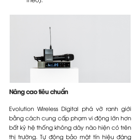
Nâng cao tiêu chuẩn
Evolution Wireless Digital phá vỡ ranh giới
bằng cách cung cấp phạm vi động lớn hơn
bất kỳ hệ thống không dây nào hiện có trên
thị trường. Tự động bảo mật tín hiệu đáng