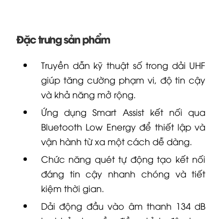
Đặc trưng sản phẩm
Truyền dẫn kỹ thuật số trong dải UHF
giúp tăng cường phạm vi, độ tin cậy
và khả năng mở rộng.
Ứng dụng Smart Assist kết nối qua
Bluetooth Low Energy để thiết lập và
vận hành từ xa một cách dễ dàng.
Chức năng quét tự động tạo kết nối
đáng tin cậy nhanh chóng và tiết
kiệm thời gian.
Dải động đầu vào âm thanh 134 dB