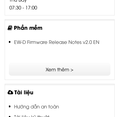
07:30 - 17:00
Phần mềm
EW-D Firmware Release Notes v2.0 EN
Xem thêm >
Tài liệu
Hướng dẫn an toàn
Tài liệu kỹ thuật