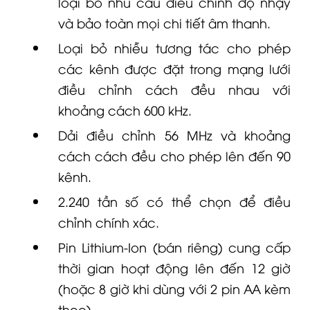
loại bỏ nhu cầu điều chỉnh độ nhạy
và bảo toàn mọi chi tiết âm thanh.
Loại bỏ nhiễu tương tác cho phép
các kênh được đặt trong mạng lưới
điều chỉnh cách đều nhau với
khoảng cách 600 kHz.
Dải điều chỉnh 56 MHz và khoảng
cách cách đều cho phép lên đến 90
kênh.
2.240 tần số có thể chọn để điều
chỉnh chính xác.
Pin Lithium-Ion (bán riêng) cung cấp
thời gian hoạt động lên đến 12 giờ
(hoặc 8 giờ khi dùng với 2 pin AA kèm
theo).