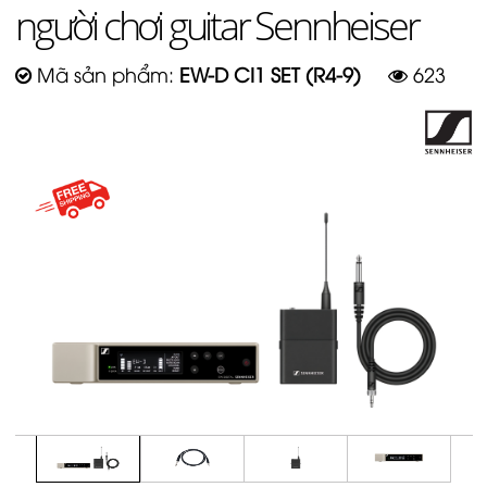
người chơi guitar Sennheiser
Mã sản phẩm:
EW-D CI1 SET (R4-9)
623