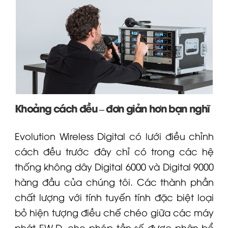
Khoảng cách đều – đơn giản hơn bạn nghĩ
Evolution Wireless Digital có lưới điều chỉnh
cách đều trước đây chỉ có trong các hệ
thống không dây
Digital 6000
và Digital 9000
hàng đầu của chúng tôi. Các thành phần
chất lượng với tính tuyến tính đặc biệt loại
bỏ hiện tượng điều chế chéo giữa các máy
phát
EW-D
, cho phép tần số được phân bổ