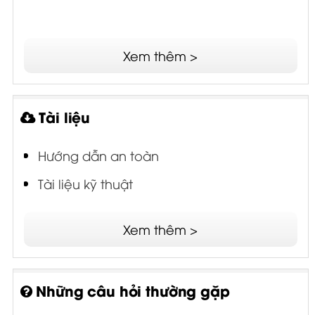
Xem thêm >
Tài liệu
Hướng dẫn an toàn
Tài liệu kỹ thuật
Xem thêm >
Những câu hỏi thường gặp