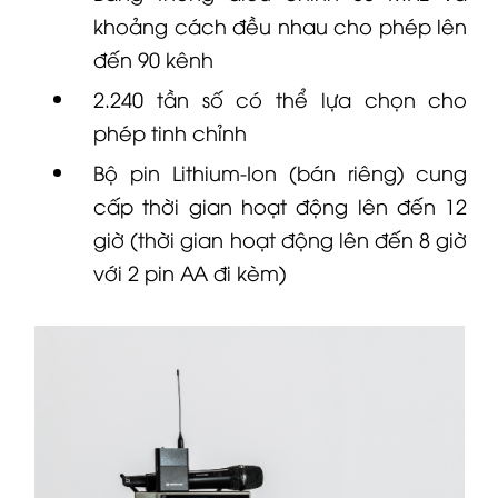
khoảng cách đều nhau cho phép lên
đến 90 kênh
2.240 tần số có thể lựa chọn cho
phép tinh chỉnh
Bộ pin Lithium-Ion (bán riêng) cung
cấp thời gian hoạt động lên đến 12
giờ (thời gian hoạt động lên đến 8 giờ
với 2 pin AA đi kèm)