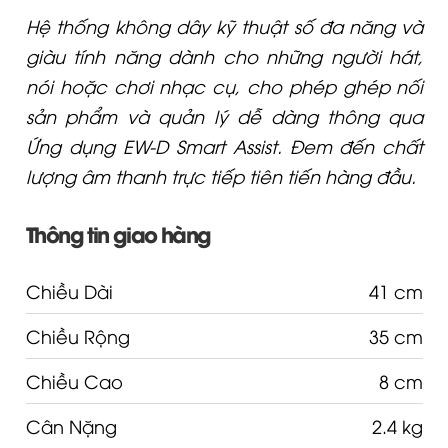
Hệ thống không dây kỹ thuật số đa năng và
giàu tính năng dành cho những người hát,
nói hoặc chơi nhạc cụ, cho phép ghép nối
sản phẩm và quản lý dễ dàng thông qua
Ứng dụng EW-D Smart Assist. Đem đến chất
lượng âm thanh trực tiếp tiên tiến hàng đầu.
Thông tin giao hàng
Chiều Dài
41 cm
Chiều Rộng
35 cm
Chiều Cao
8 cm
Cân Nặng
2.4 kg