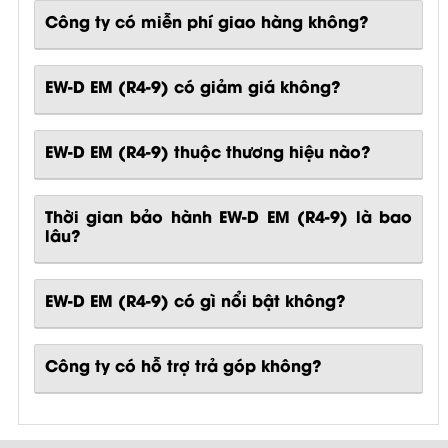
Công ty có miễn phí giao hàng không?
EW-D EM (R4-9) có giảm giá không?
EW-D EM (R4-9) thuộc thương hiệu nào?
Thời gian bảo hành EW-D EM (R4-9) là bao
lâu?
EW-D EM (R4-9)
có gì nổi bật không?
Công ty có hỗ trợ trả góp không?