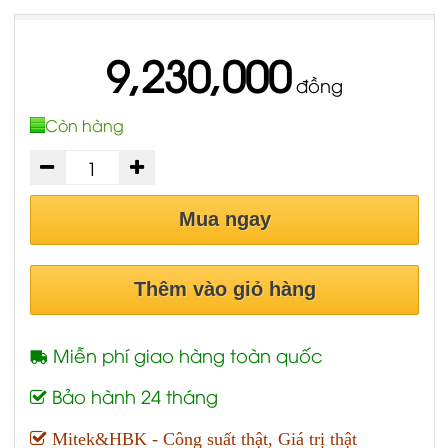
9,230,000
đồng
Còn hàng
Mua ngay
Thêm vào giỏ hàng
Miễn phí giao hàng toàn quốc
Bảo hành 24 tháng
Mitek&HBK - Công suất thật, Giá trị thật