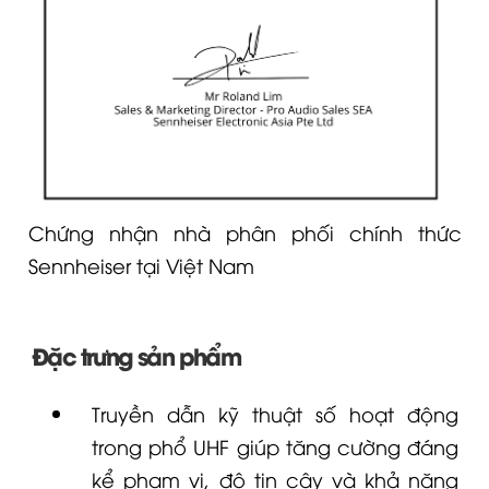
Chứng nhận nhà phân phối chính thức
Sennheiser tại Việt Nam
Đặc trưng sản phẩm
Truyền dẫn kỹ thuật số hoạt động
trong phổ UHF giúp tăng cường đáng
kể phạm vi, độ tin cậy và khả năng