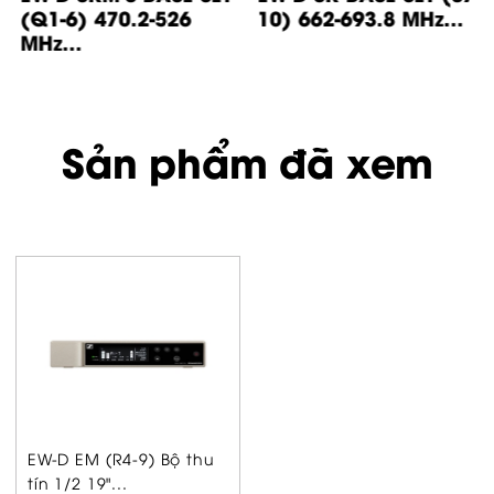
(Q1-6) 470.2-526
10) 662-693.8 MHz...
MHz...
Sản phẩm đã xem
EW-D EM (R4-9) Bộ thu
tín 1/2 19"...