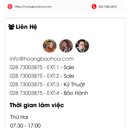
Liên Hệ
info@hoangbaohoa.com
028 73003875 - EXT:1
- Sale
028 73003875 - EXT:2
- Sale
028 73003875 - EXT:3
- Kỹ Thuật
028 73003875 - EXT:4
- Bảo Hành
Thời gian làm việc
Thứ Hai
07:30 - 17:00