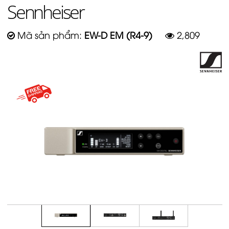
Sennheiser
Mã sản phẩm:
EW-D EM (R4-9)
2,809