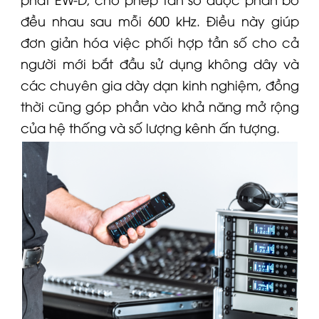
đều nhau sau mỗi 600 kHz. Điều này giúp
đơn giản hóa việc phối hợp tần số cho cả
người mới bắt đầu sử dụng không dây và
các chuyên gia dày dạn kinh nghiệm, đồng
thời cũng góp phần vào khả năng mở rộng
của hệ thống và số lượng kênh ấn tượng.