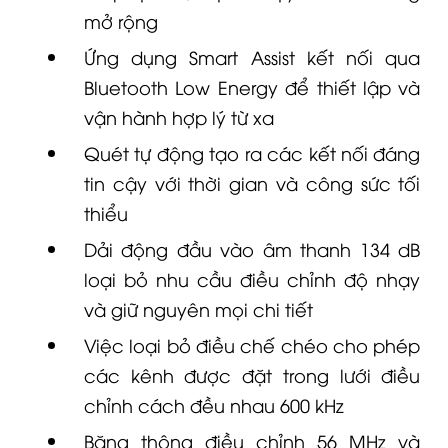
mở rộng
Ứng dụng Smart Assist kết nối qua
Bluetooth Low Energy để thiết lập và
vận hành hợp lý từ xa
Quét tự động tạo ra các kết nối đáng
tin cậy với thời gian và công sức tối
thiểu
Dải động đầu vào âm thanh 134 dB
loại bỏ nhu cầu điều chỉnh độ nhạy
và giữ nguyên mọi chi tiết
Việc loại bỏ điều chế chéo cho phép
các kênh được đặt trong lưới điều
chỉnh cách đều nhau 600 kHz
Băng thông điều chỉnh 56 MHz và