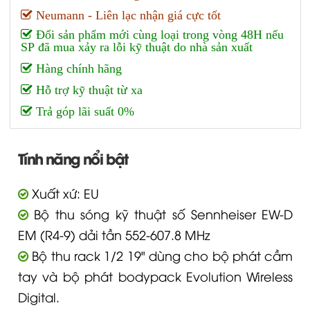
Neumann - Liên lạc nhận giá cực tốt
Đổi sản phẩm mới cùng loại trong vòng 48H nếu
SP đã mua xảy ra lỗi kỹ thuật do nhà sản xuất
Hàng chính hãng
Hỗ trợ kỹ thuật từ xa
Trả góp lãi suất 0%
Tính năng nổi bật
Xuất xứ: EU
Bộ thu sóng kỹ thuật số Sennheiser EW-D
EM (R4-9) dải tần 552-607.8 MHz
Bộ thu rack 1/2 19" dùng cho bộ phát cầm
tay và bộ phát bodypack Evolution Wireless
Digital.