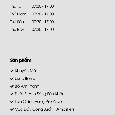
Thứ Tư
07:30 - 17:00
Thứ Năm
07:30 - 17:00
Thứ Sáu
07:30 - 17:00
Thứ Bảy
07:30 - 17:00
Sản phẩm
Khuyến Mãi
Used Items
Bộ Âm Thanh
Thiết Bị Ánh Sáng Sân Khấu
Loa Chính Hãng Pro Audio
Cục Đẩy Công Suất | Amplifiers