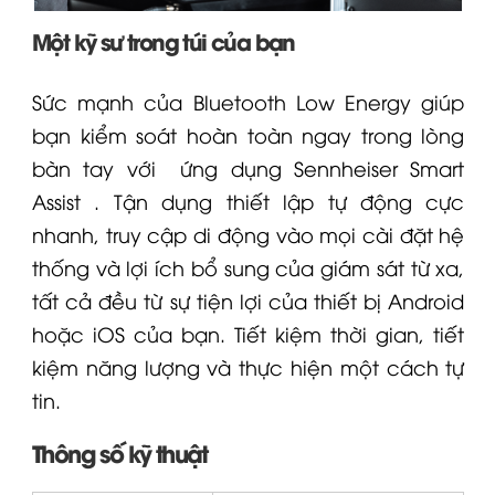
Một kỹ sư trong túi của bạn
Sức mạnh của Bluetooth Low Energy giúp
bạn kiểm soát hoàn toàn ngay trong lòng
bàn tay với
ứng dụng Sennheiser Smart
Assist
. Tận dụng thiết lập tự động cực
nhanh, truy cập di động vào mọi cài đặt hệ
thống và lợi ích bổ sung của giám sát từ xa,
tất cả đều từ sự tiện lợi của thiết bị Android
hoặc iOS của bạn. Tiết kiệm thời gian, tiết
kiệm năng lượng và thực hiện một cách tự
tin.
Thông số kỹ thuật