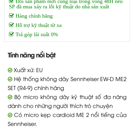
Đổi sản phẩm mới cùng loại trong vòng 48H nếu
SP đã mua xảy ra lỗi kỹ thuật do nhà sản xuất
Hàng chính hãng
Hỗ trợ kỹ thuật từ xa
Trả góp lãi suất 0%
Tính năng nổi bật
Xuất xứ: EU
Hệ thống không dây Sennheiser EW-D ME2
SET (R4-9) chính hãng
Bộ micro không dây kỹ thuật số đa năng
dành cho những người thích trò chuyện
Có micro kẹp cardioid ME 2 nổi tiếng của
Sennheiser.