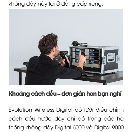
không dây này lại ở đẳng cấp riêng.
Khoảng cách đều – đơn giản hơn bạn nghĩ
Evolution Wireless Digital có lưới điều chỉnh
cách đều trước đây chỉ có trong các hệ
thống không dây
Digital 6000
và Digital 9000