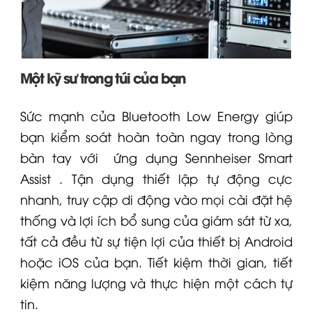
Một kỹ sư trong túi của bạn
Sức mạnh của Bluetooth Low Energy giúp
bạn kiểm soát hoàn toàn ngay trong lòng
bàn tay với
ứng dụng Sennheiser Smart
Assist
. Tận dụng thiết lập tự động cực
nhanh, truy cập di động vào mọi cài đặt hệ
thống và lợi ích bổ sung của giám sát từ xa,
tất cả đều từ sự tiện lợi của thiết bị Android
hoặc iOS của bạn. Tiết kiệm thời gian, tiết
kiệm năng lượng và thực hiện một cách tự
tin.