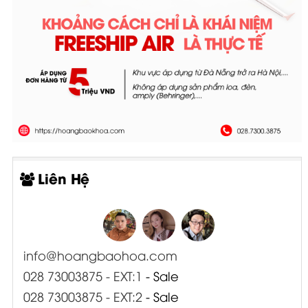
Liên Hệ
info@hoangbaohoa.com
028 73003875 - EXT:1
- Sale
028 73003875 - EXT:2
- Sale