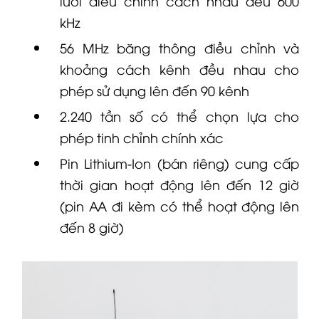
lưới điều chỉnh cách nhau đều 600
kHz
56 MHz băng thông điều chỉnh và
khoảng cách kênh đều nhau cho
phép sử dụng lên đến 90 kênh
2.240 tần số có thể chọn lựa cho
phép tinh chỉnh chính xác
Pin Lithium-Ion (bán riêng) cung cấp
thời gian hoạt động lên đến 12 giờ
(pin AA đi kèm có thể hoạt động lên
đến 8 giờ)