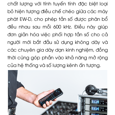
chất lượng với tính tuyến tính đặc biệt loại
bỏ hiện tượng điều chế chéo giữa các máy
phát
EW-D
, cho phép tần số được phân bổ
đều nhau sau mỗi 600 kHz. Điều này giúp
đơn giản hóa việc phối hợp tần số cho cả
người mới bắt đầu sử dụng không dây và
các chuyên gia dày dạn kinh nghiệm, đồng
thời cũng góp phần vào khả năng mở rộng
của hệ thống và số lượng kênh ấn tượng.