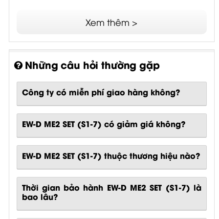
Xem thêm >
Những câu hỏi thường gặp
Công ty có miễn phí giao hàng không?
EW-D ME2 SET (S1-7) có giảm giá không?
EW-D ME2 SET (S1-7) thuộc thương hiệu nào?
Thời gian bảo hành EW-D ME2 SET (S1-7) là
bao lâu?