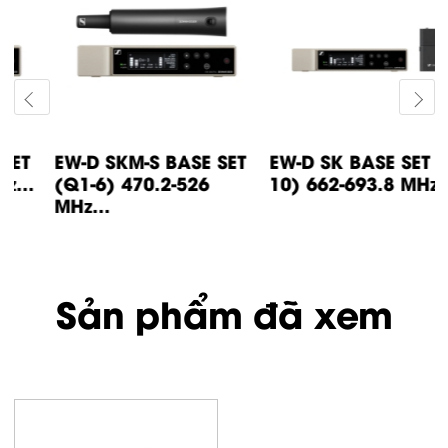
EW-D SKM-S BASE SET
EW-D SK BASE SET (S7-
(Q1-6) 470.2-526
10) 662-693.8 MHz...
MHz...
Sản phẩm đã xem