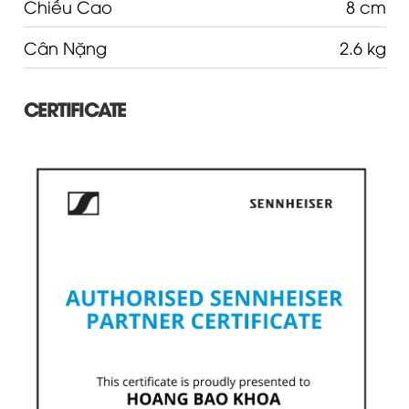
Chiều Cao
8 cm
Cân Nặng
2.6 kg
CERTIFICATE