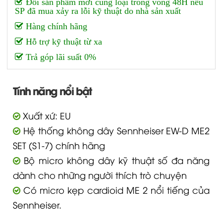
Đổi sản phẩm mới cùng loại trong vòng 48H nếu
SP đã mua xảy ra lỗi kỹ thuật do nhà sản xuất
Hàng chính hãng
Hỗ trợ kỹ thuật từ xa
Trả góp lãi suất 0%
Tính năng nổi bật
Xuất xứ: EU
Hệ thống không dây Sennheiser EW-D ME2
SET (S1-7) chính hãng
Bộ micro không dây kỹ thuật số đa năng
dành cho những người thích trò chuyện
Có micro kẹp cardioid ME 2 nổi tiếng của
Sennheiser.