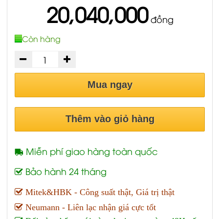
20,040,000
đồng
Còn hàng
Mua ngay
Thêm vào giỏ hàng
Miễn phí giao hàng toàn quốc
Bảo hành 24 tháng
Mitek&HBK - Công suất thật, Giá trị thật
Neumann - Liên lạc nhận giá cực tốt