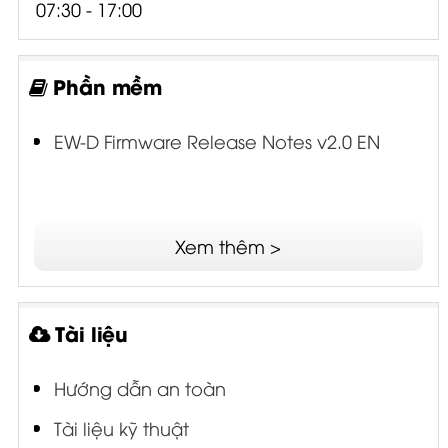
07:30 - 17:00
Phần mềm
EW-D Firmware Release Notes v2.0 EN
Xem thêm >
Tài liệu
Hướng dẫn an toàn
Tài liệu kỹ thuật