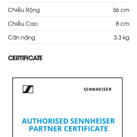
Chiều Rộng
36 cm
Chiều Cao
8 cm
Cân nặng
3.3 kg
CERTIFICATE