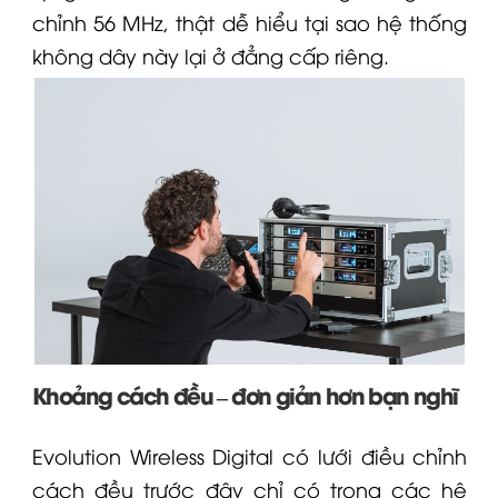
chỉnh 56 MHz, thật dễ hiểu tại sao hệ thống
không dây này lại ở đẳng cấp riêng.
Khoảng cách đều – đơn giản hơn bạn nghĩ
Evolution Wireless Digital có lưới điều chỉnh
cách đều trước đây chỉ có trong các hệ