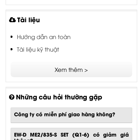
Tài liệu
Hướng dẫn an toàn
Tài liệu kỹ thuật
Xem thêm >
Những câu hỏi thường gặp
Công ty có miễn phí giao hàng không?
EW-D ME2/835-S SET (Q1-6) có giảm giá