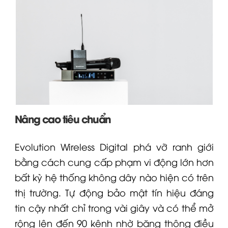
Nâng cao tiêu chuẩn
Evolution Wireless Digital phá vỡ ranh giới
bằng cách cung cấp phạm vi động lớn hơn
bất kỳ hệ thống không dây nào hiện có trên
thị trường. Tự động bảo mật tín hiệu đáng
tin cậy nhất chỉ trong vài giây và có thể mở
rộng lên đến 90 kênh nhờ băng thông điều