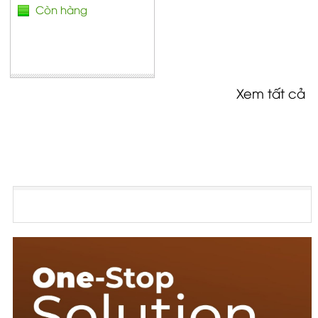
Còn hàng
Xem tất cả