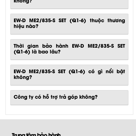
không?
EW-D ME2/835-S SET (Q1-6) thuộc thương
hiệu nào?
Thời gian bảo hành EW-D ME2/835-S SET
(Q1-6) là bao lâu?
EW-D ME2/835-S SET (Q1-6)
có gì nổi bật
không?
Công ty có hỗ trợ trả góp không?
Trung tâm bảo hành