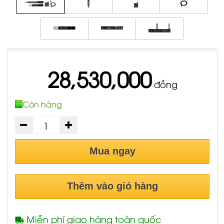
28,530,000
đồng
Còn hàng
Mua ngay
Thêm vào giỏ hàng
Miễn phí giao hàng toàn quốc