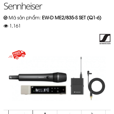
Sennheiser
Mã sản phẩm:
EW-D ME2/835-S SET (Q1-6)
1,161