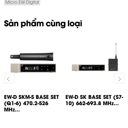
Micro EW Digital
Sản phẩm cùng loại
EW-D SKM-S BASE SET
EW-D SK BASE SET (S7-
(Q1-6) 470.2-526
10) 662-693.8 MHz...
MHz...