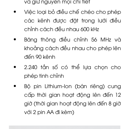
và giữ nguyên mọi chi tiết
Việc loại bỏ điều chế chéo cho phép
các kênh được đặt trong lưới điều
chỉnh cách đều nhau 600 kHz
Băng thông điều chỉnh 56 MHz và
khoảng cách đều nhau cho phép lên
đến 90 kênh
2.240 tần số có thể lựa chọn cho
phép tinh chỉnh
Bộ pin Lithium-Ion (bán riêng) cung
cấp thời gian hoạt động lên đến 12
giờ (thời gian hoạt động lên đến 8 giờ
với 2 pin AA đi kèm)