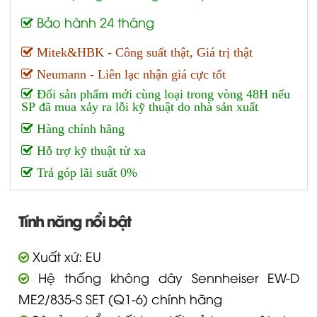
Bảo hành 24 tháng
Mitek&HBK - Công suất thật, Giá trị thật
Neumann - Liên lạc nhận giá cực tốt
Đổi sản phẩm mới cùng loại trong vòng 48H nếu
SP đã mua xảy ra lỗi kỹ thuật do nhà sản xuất
Hàng chính hãng
Hỗ trợ kỹ thuật từ xa
Trả góp lãi suất 0%
Tính năng nổi bật
Xuất xứ: EU
Hệ thống không dây Sennheiser EW-D
ME2/835-S SET (Q1-6) chính hãng