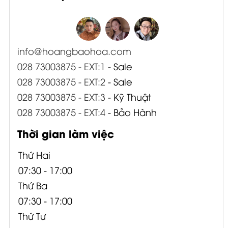
info@hoangbaohoa.com
028 73003875 - EXT:1
- Sale
028 73003875 - EXT:2
- Sale
028 73003875 - EXT:3
- Kỹ Thuật
028 73003875 - EXT:4
- Bảo Hành
Thời gian làm việc
Thứ Hai
07:30 - 17:00
Thứ Ba
07:30 - 17:00
Thứ Tư