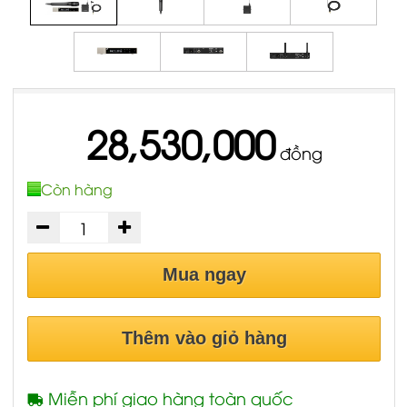
28,530,000
đồng
Còn hàng
Mua ngay
Thêm vào giỏ hàng
Miễn phí giao hàng toàn quốc