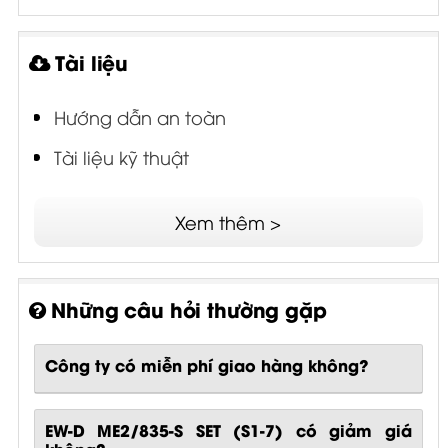
Tài liệu
Hướng dẫn an toàn
Tài liệu kỹ thuật
Xem thêm >
Những câu hỏi thường gặp
Công ty có miễn phí giao hàng không?
EW-D ME2/835-S SET (S1-7) có giảm giá