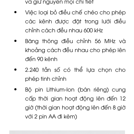
và giữ nguyên mọi chi tiết
Việc loại bỏ điều chế chéo cho phép
các kênh được đặt trong lưới điều
chỉnh cách đều nhau 600 kHz
Băng thông điều chỉnh 56 MHz và
khoảng cách đều nhau cho phép lên
đến 90 kênh
2.240 tần số có thể lựa chọn cho
phép tinh chỉnh
Bộ pin Lithium-Ion (bán riêng) cung
cấp thời gian hoạt động lên đến 12
giờ (thời gian hoạt động lên đến 8 giờ
với 2 pin AA đi kèm)