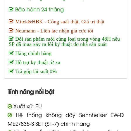
Bảo hành 24 tháng
Mitek&HBK - Công suất thật, Giá trị thật
Neumann - Liên lạc nhận giá cực tốt
Đổi sản phẩm mới cùng loại trong vòng 48H nếu
SP đã mua xảy ra lỗi kỹ thuật do nhà sản xuất
Hàng chính hãng
Hỗ trợ kỹ thuật từ xa
Trả góp lãi suất 0%
Tính năng nổi bật
Xuất xứ: EU
Hệ thống không dây Sennheiser EW-D
ME2/835-S SET (S1-7) chính hãng