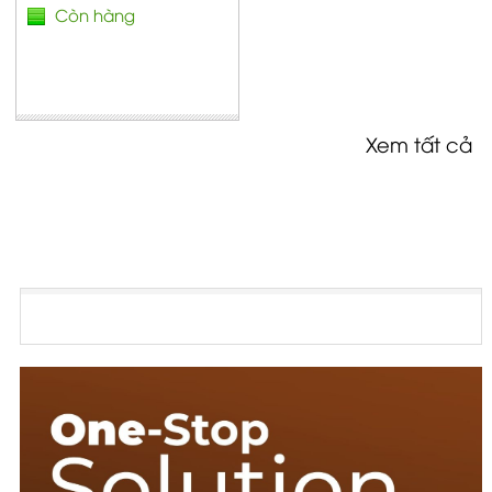
Còn hàng
Xem tất cả