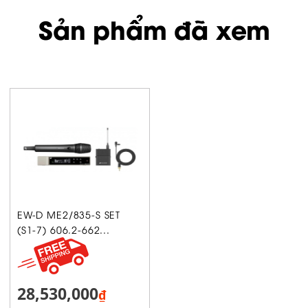
Sản phẩm đã xem
EW-D ME2/835-S SET
(S1-7) 606.2-662...
28,530,000
₫