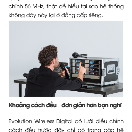
chỉnh 56 MHz, thật dễ hiểu tại sao hệ thống
không dây này lại ở đẳng cấp riêng.
Khoảng cách đều – đơn giản hơn bạn nghĩ
Evolution Wireless Digital có lưới điều chỉnh
cách đều trước đây chỉ có trong các hệ