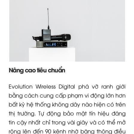
Nâng cao tiêu chuẩn
Evolution Wireless Digital phá vỡ ranh giới
bằng cách cung cấp phạm vi động lớn hơn
bất kỳ hệ thống không dây nào hiện có trên
thị trường. Tự động bảo mật tín hiệu đáng
tin cậy nhất chỉ trong vài giây và có thể mở
rộng lên đến 90 kênh nhờ băng thông điều