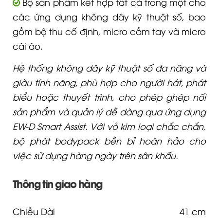
Bộ sản phẩm kết hợp tất cả trong một cho
các ứng dụng không dây kỹ thuật số, bao
gồm bộ thu cố định, micro cầm tay và micro
cài áo.
Hệ thống không dây kỹ thuật số đa năng và
giàu tính năng, phù hợp cho người hát, phát
biểu hoặc thuyết trình, cho phép ghép nối
sản phẩm và quản lý dễ dàng qua ứng dụng
EW-D Smart Assist. Với vỏ kim loại chắc chắn,
bộ phát bodypack bền bỉ hoàn hảo cho
việc sử dụng hàng ngày trên sân khấu.
Thông tin giao hàng
Chiều Dài
41 cm