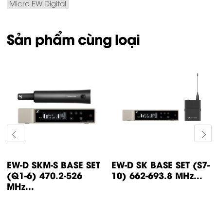
Micro EW Digital
Sản phẩm cùng loại
EW-D SKM-S BASE SET
EW-D SK BASE SET (S7-
(Q1-6) 470.2-526
10) 662-693.8 MHz...
MHz...