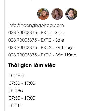
info@hoangbaohoa.com
028 73003875 - EXT:1
- Sale
028 73003875 - EXT:2
- Sale
028 73003875 - EXT:3
- Kỹ Thuật
028 73003875 - EXT:4
- Bảo Hành
Thời gian làm việc
Thứ Hai
07:30 - 17:00
Thứ Ba
07:30 - 17:00
Thứ Tư