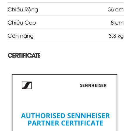
Chiều Rộng
36 cm
Chiều Cao
8 cm
Cân nặng
3.3 kg
CERTIFICATE