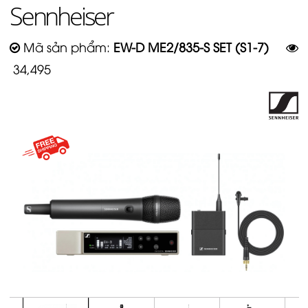
Sennheiser
Mã sản phẩm:
EW-D ME2/835-S SET (S1-7)
34,495