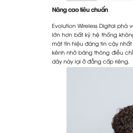
Nâng cao tiêu chuẩn
Evolution Wireless Digital ph
lớn hơn bất kỳ hệ thống khôn
mật tín hiệu đáng tin cậy nhất
kênh nhờ băng thông điều chỉ
dây này lại ở đẳng cấp riêng.