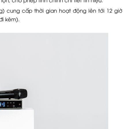
ng) cung cấp thời gian hoạt động lên tới 12 giờ
đi kèm).