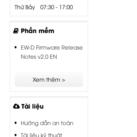
Thứ Bảy
07:30 - 17:00
Phần mềm
EW-D Firmware Release
Notes v2.0 EN
Xem thêm >
Tài liệu
Hướng dẫn an toàn
Tài liệu kỹ thuật