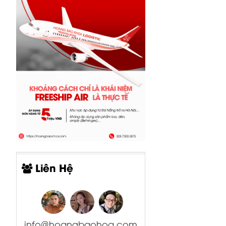
Liên Hệ
info@hoangbaohoa.com