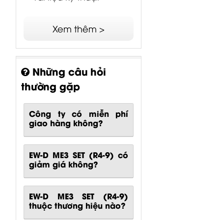
Xem thêm >
Những câu hỏi
thường gặp
Công ty có miễn phí
giao hàng không?
EW-D ME3 SET (R4-9) có
giảm giá không?
EW-D ME3 SET (R4-9)
thuộc thương hiệu nào?