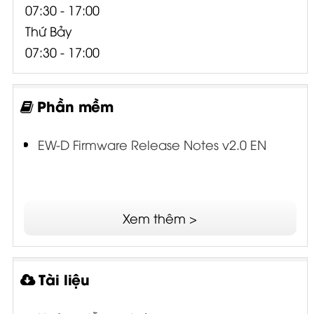
Thứ Bảy
07:30 - 17:00
Phần mềm
EW-D Firmware Release Notes v2.0 EN
Xem thêm >
Tài liệu
Hướng dẫn an toàn