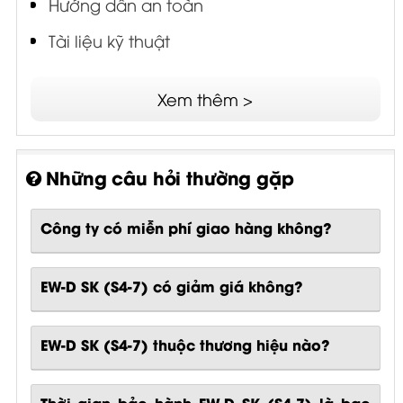
Tài liệu kỹ thuật
Xem thêm >
Những câu hỏi thường gặp
Công ty có miễn phí giao hàng không?
EW-D SK (S4-7) có giảm giá không?
EW-D SK (S4-7) thuộc thương hiệu nào?
Thời gian bảo hành EW-D SK (S4-7) là bao
lâu?