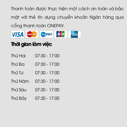
Thanh toán được thực hiện một cách an toàn và bảo
mật với thẻ tín dụng chuyển khoản Ngân hàng qua
cổng thanh toán ONEPAY.
Thời gian làm việc
Thứ Hai
07:30 - 17:00
Thứ Ba
07:30 - 17:00
Thứ Tư
07:30 - 17:00
Thứ Năm
07:30 - 17:00
Thứ Sáu
07:30 - 17:00
Thứ Bảy
07:30 - 17:00
Sản phẩm