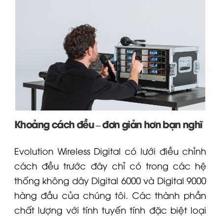
Khoảng cách đều – đơn giản hơn bạn nghĩ
Evolution Wireless Digital có lưới điều chỉnh
cách đều trước đây chỉ có trong các hệ
thống không dây
Digital 6000
và Digital 9000
hàng đầu của chúng tôi. Các thành phần
chất lượng với tính tuyến tính đặc biệt loại
bỏ hiện tượng điều chế chéo giữa các máy