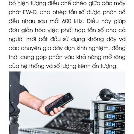
phát
EW-D
, cho phép tần số được phân bổ
đều nhau sau mỗi 600 kHz. Điều này giúp
đơn giản hóa việc phối hợp tần số cho cả
người mới bắt đầu sử dụng không dây và
các chuyên gia dày dạn kinh nghiệm, đồng
thời cũng góp phần vào khả năng mở rộng
của hệ thống và số lượng kênh ấn tượng.