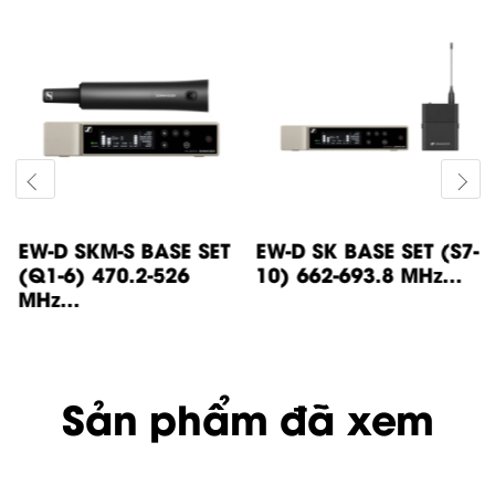
EW-D SKM-S BASE SET
EW-D SK BASE SET (S7-
(Q1-6) 470.2-526
10) 662-693.8 MHz...
MHz...
Sản phẩm đã xem