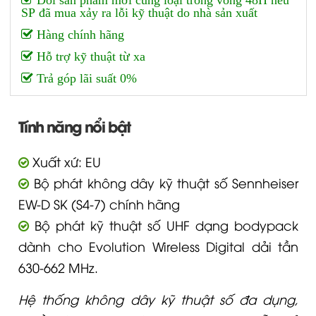
Hàng chính hãng
Hỗ trợ kỹ thuật từ xa
Trả góp lãi suất 0%
Tính năng nổi bật
Xuất xứ: EU
Bộ phát không dây kỹ thuật số Sennheiser
EW-D SK (S4-7) chính hãng
Bộ phát kỹ thuật số UHF dạng bodypack
dành cho Evolution Wireless Digital dải tần
630-662 MHz.
Hệ thống không dây kỹ thuật số đa dụng,
nhiều tính năng phù hợp cho ca sĩ, diễn giả