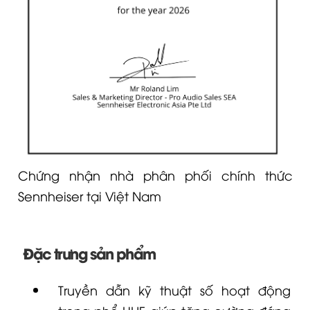
Chứng nhận nhà phân phối chính thức
Sennheiser tại Việt Nam
Đặc trưng sản phẩm
Truyền dẫn kỹ thuật số hoạt động
trong phổ UHF giúp tăng cường đáng