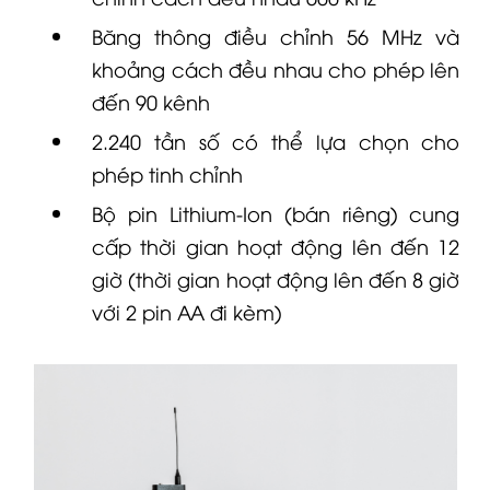
Băng thông điều chỉnh 56 MHz và
khoảng cách đều nhau cho phép lên
đến 90 kênh
2.240 tần số có thể lựa chọn cho
phép tinh chỉnh
Bộ pin Lithium-Ion (bán riêng) cung
cấp thời gian hoạt động lên đến 12
giờ (thời gian hoạt động lên đến 8 giờ
với 2 pin AA đi kèm)