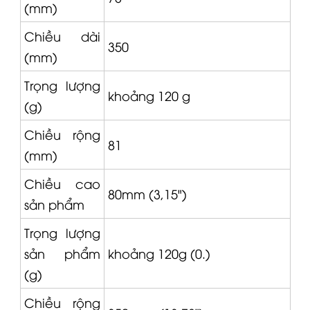
Chiều dài
350
(mm)
Trọng lượng
khoảng 120 g
(g)
Chiều rộng
81
(mm)
Chiều cao
80mm (3,15")
sản phẩm
Trọng lượng
sản phẩm
khoảng 120g (0.)
(g)
Chiều rộng
350 mm (13,78")
sản phẩm