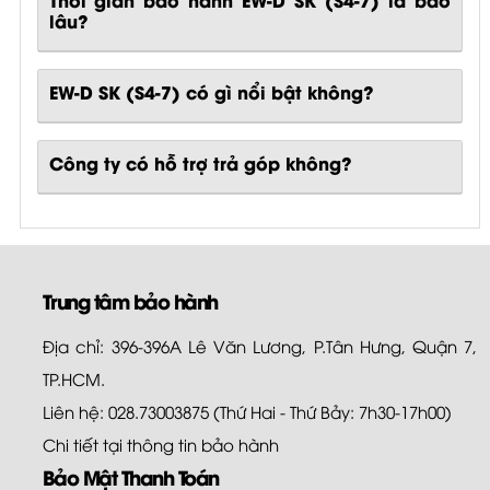
EW-D SK (S4-7)
có gì nổi bật không?
Công ty có hỗ trợ trả góp không?
Trung tâm bảo hành
Địa chỉ: 396-396A Lê Văn Lương, P.Tân Hưng, Quận 7,
TP.HCM.
Liên hệ: 028.73003875 (Thứ Hai - Thứ Bảy: 7h30-17h00)
Chi tiết tại
thông tin bảo hành
Bảo Mật Thanh Toán