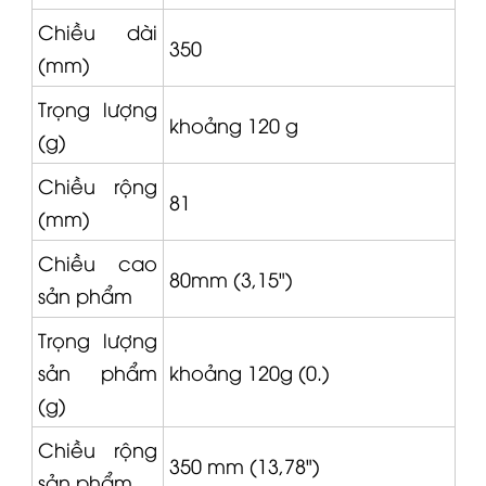
Chiều dài
350
(mm)
Trọng lượng
khoảng 120 g
(g)
Chiều rộng
81
(mm)
Chiều cao
80mm (3,15")
sản phẩm
Trọng lượng
sản phẩm
khoảng 120g (0.)
(g)
Chiều rộng
350 mm (13,78")
sản phẩm