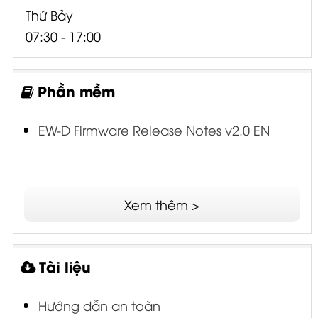
Thứ Bảy
07:30 - 17:00
Phần mềm
EW-D Firmware Release Notes v2.0 EN
Xem thêm >
Tài liệu
Hướng dẫn an toàn