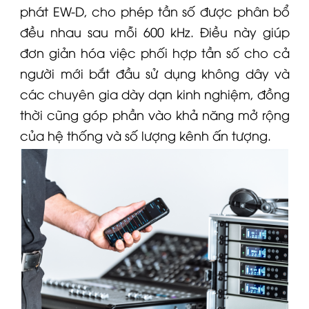
phát
EW-D
, cho phép tần số được phân bổ
đều nhau sau mỗi 600 kHz. Điều này giúp
đơn giản hóa việc phối hợp tần số cho cả
người mới bắt đầu sử dụng không dây và
các chuyên gia dày dạn kinh nghiệm, đồng
thời cũng góp phần vào khả năng mở rộng
của hệ thống và số lượng kênh ấn tượng.