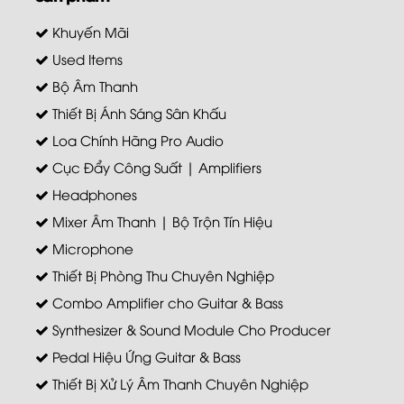
Khuyến Mãi
Used Items
Bộ Âm Thanh
Thiết Bị Ánh Sáng Sân Khấu
Loa Chính Hãng Pro Audio
Cục Đẩy Công Suất | Amplifiers
Headphones
Mixer Âm Thanh | Bộ Trộn Tín Hiệu
Microphone
Thiết Bị Phòng Thu Chuyên Nghiệp
Combo Amplifier cho Guitar & Bass
Synthesizer & Sound Module Cho Producer
Pedal Hiệu Ứng Guitar & Bass
Thiết Bị Xử Lý Âm Thanh Chuyên Nghiệp