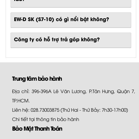
EW-D SK (S7-10)
có gì nổi bật không?
Công ty có hỗ trợ trả góp không?
Trung tâm bảo hành
Địa chỉ: 396-396A Lê Văn Lương, P.Tân Hưng, Quận 7,
TP.HCM.
Liên hệ: 028.73003875 (Thứ Hai - Thứ Bảy: 7h30-17h00)
Chi tiết tại
thông tin bảo hành
Bảo Mật Thanh Toán