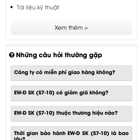
Tài liệu kỹ thuật
Xem thêm >
Những câu hỏi thường gặp
Công ty có miễn phí giao hàng không?
EW-D SK (S7-10) có giảm giá không?
EW-D SK (S7-10) thuộc thương hiệu nào?
Thời gian bảo hành EW-D SK (S7-10) là bao
lâu?