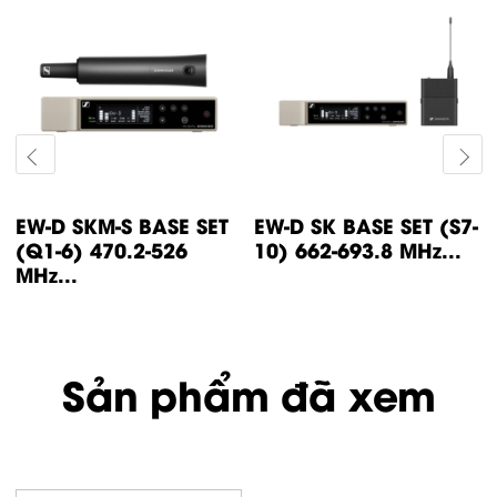
EW-D SKM-S BASE SET
EW-D SK BASE SET (S7-
(Q1-6) 470.2-526
10) 662-693.8 MHz...
MHz...
Sản phẩm đã xem