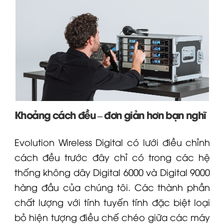
Khoảng cách đều – đơn giản hơn bạn nghĩ
Evolution Wireless Digital có lưới điều chỉnh
cách đều trước đây chỉ có trong các hệ
thống không dây
Digital 6000
và Digital 9000
hàng đầu của chúng tôi. Các thành phần
chất lượng với tính tuyến tính đặc biệt loại
bỏ hiện tượng điều chế chéo giữa các máy