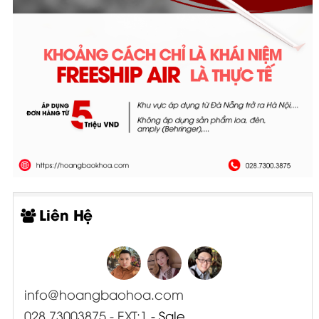
Liên Hệ
info@hoangbaohoa.com
028 73003875 - EXT:1
- Sale