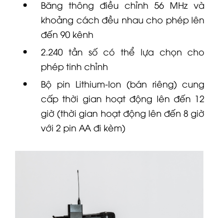
Băng thông điều chỉnh 56 MHz và
khoảng cách đều nhau cho phép lên
đến 90 kênh
2.240 tần số có thể lựa chọn cho
phép tinh chỉnh
Bộ pin Lithium-Ion (bán riêng) cung
cấp thời gian hoạt động lên đến 12
giờ (thời gian hoạt động lên đến 8 giờ
với 2 pin AA đi kèm)