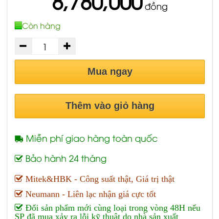
8,780,000
đồng
Còn hàng
Mua ngay
Thêm vào giỏ hàng
Miễn phí giao hàng toàn quốc
Bảo hành 24 tháng
Mitek&HBK - Công suất thật, Giá trị thật
Neumann - Liên lạc nhận giá cực tốt
Đổi sản phẩm mới cùng loại trong vòng 48H nếu
SP đã mua xảy ra lỗi kỹ thuật do nhà sản xuất