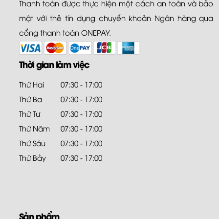
Thanh toán được thực hiện một cách an toàn và bảo
mật với thẻ tín dụng chuyển khoản Ngân hàng qua
cổng thanh toán ONEPAY.
Thời gian làm việc
Thứ Hai
07:30 - 17:00
Thứ Ba
07:30 - 17:00
Thứ Tư
07:30 - 17:00
Thứ Năm
07:30 - 17:00
Thứ Sáu
07:30 - 17:00
Thứ Bảy
07:30 - 17:00
Sản phẩm