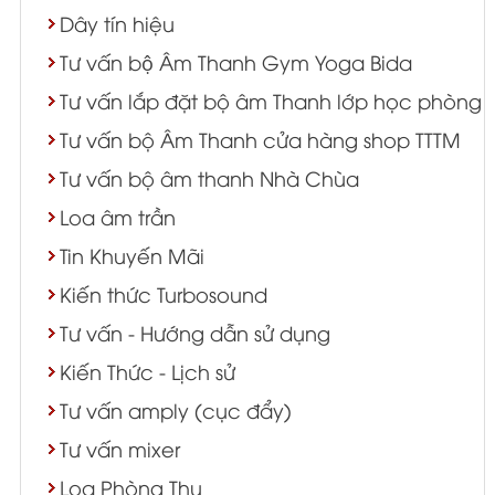
Dây tín hiệu
Tư vấn bộ Âm Thanh Gym Yoga Bida
Tư vấn lắp đặt bộ âm Thanh lớp học phòng 
Tư vấn bộ Âm Thanh cửa hàng shop TTTM
Tư vấn bộ âm thanh Nhà Chùa
Loa âm trần
Tin Khuyến Mãi
Kiến thức Turbosound
Tư vấn - Hướng dẫn sử dụng
Kiến Thức - Lịch sử
Tư vấn amply (cục đẩy)
Tư vấn mixer
Loa Phòng Thu