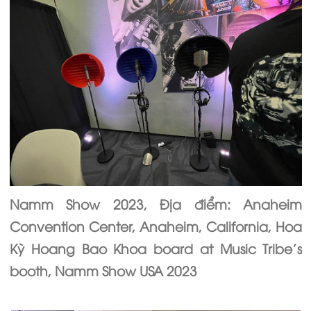
Namm Show 2023, Địa điểm: Anaheim
Convention Center, Anaheim, California, Hoa
Kỳ Hoang Bao Khoa board at Music Tribe's
booth, Namm Show USA 2023