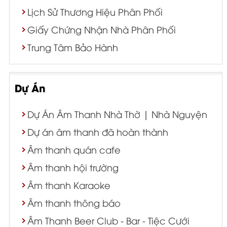
Lịch Sử Thương Hiệu Phân Phối
Giấy Chứng Nhận Nhà Phân Phối
Trung Tâm Bảo Hành
Dự Án
Dự Án Âm Thanh Nhà Thờ | Nhà Nguyện
Dự án âm thanh đã hoàn thành
Âm thanh quán cafe
Âm thanh hội trường
Âm thanh Karaoke
Âm thanh thông báo
Âm Thanh Beer Club - Bar - Tiệc Cưới