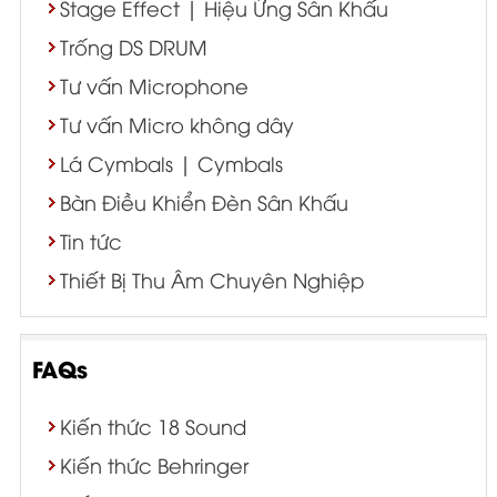
Stage Effect | Hiệu Ứng Sân Khấu
Trống DS DRUM
Tư vấn Microphone
Tư vấn Micro không dây
Lá Cymbals | Cymbals
Bàn Điều Khiển Đèn Sân Khấu
Tin tức
Thiết Bị Thu Âm Chuyên Nghiệp
FAQs
Kiến thức 18 Sound
Kiến thức Behringer