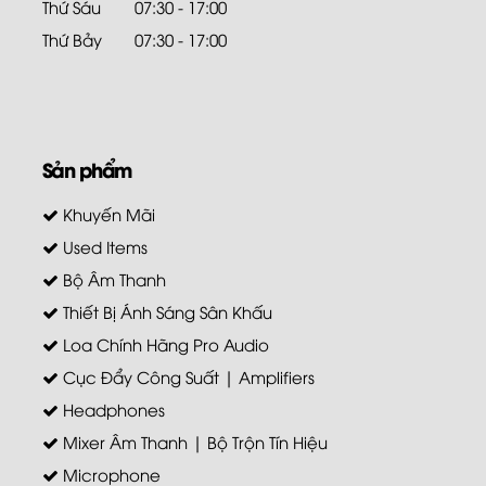
Thứ Sáu
07:30 - 17:00
Thứ Bảy
07:30 - 17:00
Sản phẩm
Khuyến Mãi
Used Items
Bộ Âm Thanh
Thiết Bị Ánh Sáng Sân Khấu
Loa Chính Hãng Pro Audio
Cục Đẩy Công Suất | Amplifiers
Headphones
Mixer Âm Thanh | Bộ Trộn Tín Hiệu
Microphone