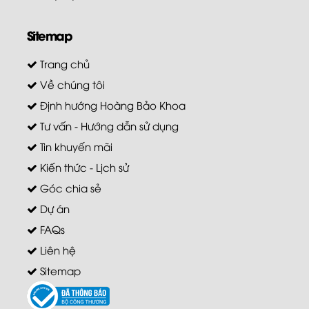
Sitemap
Trang chủ
Về chúng tôi
Định hướng Hoàng Bảo Khoa
Tư vấn - Hướng dẫn sử dụng
Tin khuyến mãi
Kiến thức - Lịch sử
Góc chia sẻ
Dự án
FAQs
Liên hệ
Sitemap