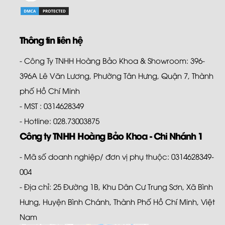
Thông tin liên hệ
- Công Ty TNHH Hoàng Bảo Khoa & Showroom: 396-
396A Lê Văn Lương, Phường Tân Hưng, Quận 7, Thành
phố Hồ Chí Minh
- MST : 0314628349
- Hotline: 028.73003875
Công ty TNHH Hoàng Bảo Khoa - Chi Nhánh 1
- Mã số doanh nghiệp/ đơn vị phụ thuộc: 0314628349-
004
- Địa chỉ: 25 Đường 1B, Khu Dân Cư Trung Sơn, Xã Bình
Hưng, Huyện Bình Chánh, Thành Phố Hồ Chí Minh, Việt
Nam