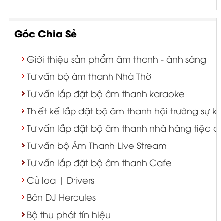
Góc Chia Sẻ
Giới thiệu sản phẩm âm thanh - ánh sáng
Tư vấn bộ âm thanh Nhà Thờ
Tư vấn lắp đặt bộ âm thanh karaoke
Thiết kế lắp đặt bộ âm thanh hội trường sự k
Tư vấn lắp đặt bộ âm thanh nhà hàng tiệc c
Tư vấn bộ Âm Thanh Live Stream
Tư vấn lắp đặt bộ âm thanh Cafe
Củ loa | Drivers
Bàn DJ Hercules
Bộ thu phát tín hiệu