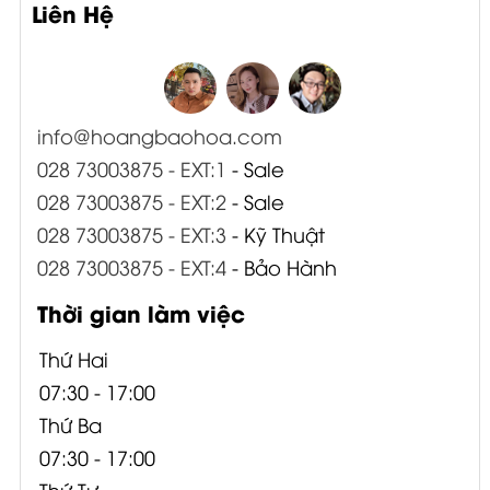
Liên Hệ
info@hoangbaohoa.com
028 73003875 - EXT:1
- Sale
028 73003875 - EXT:2
- Sale
028 73003875 - EXT:3
- Kỹ Thuật
028 73003875 - EXT:4
- Bảo Hành
Thời gian làm việc
Thứ Hai
07:30 - 17:00
Thứ Ba
07:30 - 17:00
Thứ Tư