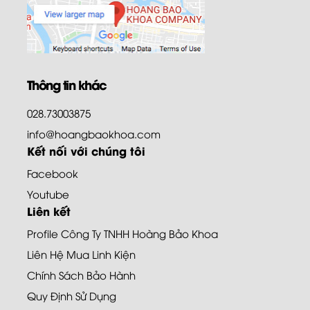
Thông tin khác
028.73003875
info@hoangbaokhoa.com
Kết nối với chúng tôi
Facebook
Youtube
Liên kết
Profile Công Ty TNHH Hoàng Bảo Khoa
Liên Hệ Mua Linh Kiện
Chính Sách Bảo Hành
Quy Định Sử Dụng