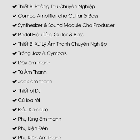
Thiết Bị Phòng Thu Chuyên Nghiệp
Combo Amplifier cho Guitar & Bass
Synthesizer & Sound Module Cho Producer
Pedal Hiệu Ứng Guitar & Bass
Thiết Bị Xử Lý Âm Thanh Chuyên Nghiệp
Trống Jazz & Cymbals
Dây âm thanh
Tủ Âm Thanh
Jack âm thanh
Thiết bị DJ
Củ loa rời
Đầu Karaoke
Phụ tùng âm thanh
Phụ kiện Đèn
Phụ Kiện Âm Thanh