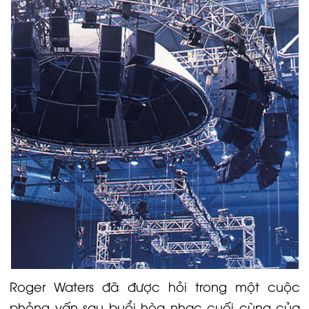
Roger Waters đã được hỏi trong một cuộc
phỏng vấn sau buổi hòa nhạc cuối cùng của