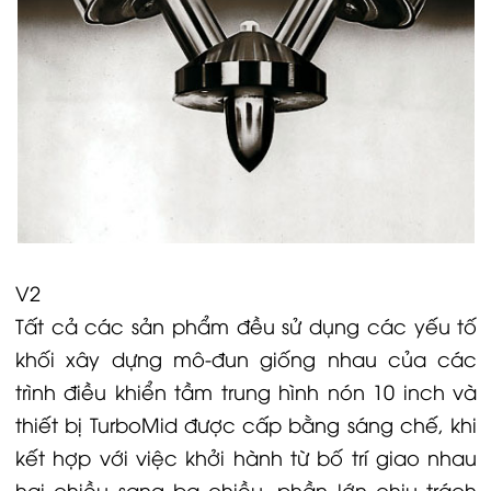
V2
Tất cả các sản phẩm đều sử dụng các yếu tố
khối xây dựng mô-đun giống nhau của các
trình điều khiển tầm trung hình nón 10 inch và
thiết bị TurboMid được cấp bằng sáng chế, khi
kết hợp với việc khởi hành từ bố trí giao nhau
hai chiều sang ba chiều, phần lớn chịu trách