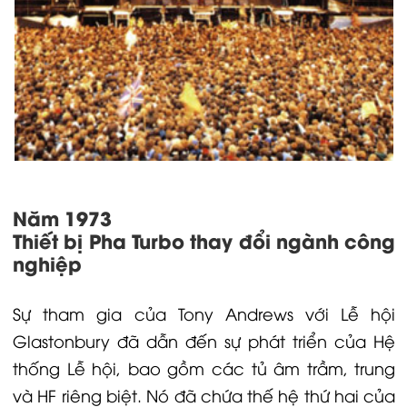
Năm 1973
Thiết bị Pha Turbo thay đổi ngành công
nghiệp
Sự tham gia của Tony Andrews với Lễ hội
Glastonbury đã dẫn đến sự phát triển của Hệ
thống Lễ hội, bao gồm các tủ âm trầm, trung
và HF riêng biệt. Nó đã chứa thế hệ thứ hai của