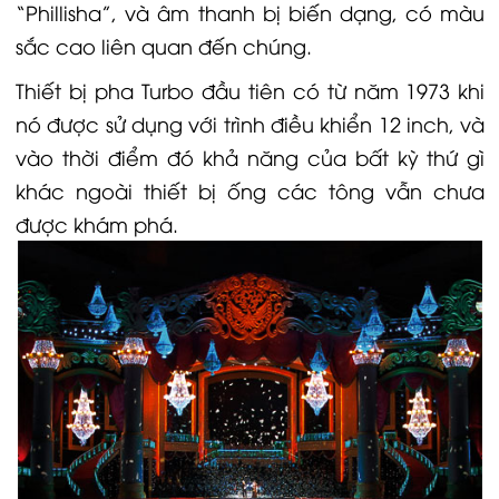
“Phillisha”, và âm thanh bị biến dạng, có màu
sắc cao liên quan đến chúng.
Thiết bị pha Turbo đầu tiên có từ năm 1973 khi
nó được sử dụng với trình điều khiển 12 inch, và
vào thời điểm đó khả năng của bất kỳ thứ gì
khác ngoài thiết bị ống các tông vẫn chưa
được khám phá.