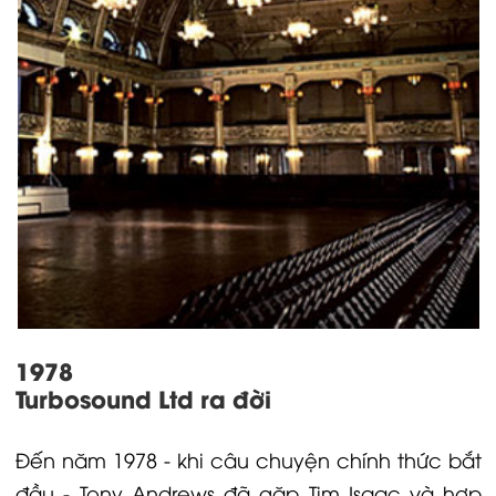
1978
Turbosound Ltd ra đời
Đến năm 1978 - khi câu chuyện chính thức bắt
đầu - Tony Andrews đã gặp Tim Isaac và hợp