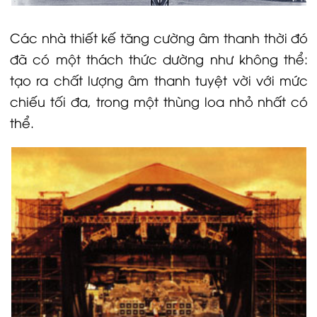
Các nhà thiết kế tăng cường âm thanh thời đó
đã có một thách thức dường như không thể:
tạo ra chất lượng âm thanh tuyệt vời với mức
chiếu tối đa, trong một thùng
loa
nhỏ nhất có
thể.