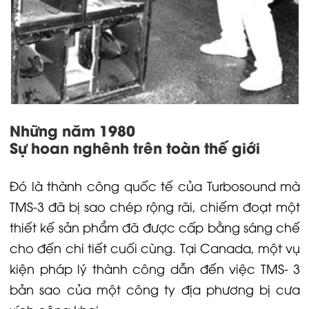
Những năm 1980
Sự hoan nghênh trên toàn thế giới
Đó là thành công quốc tế của Turbosound mà
TMS-3 đã bị sao chép rộng rãi, chiếm đoạt một
thiết kế sản phẩm đã được cấp bằng sáng chế
cho đến chi tiết cuối cùng. Tại Canada, một vụ
kiện pháp lý thành công dẫn đến việc TMS- 3
bản sao của một công ty địa phương bị cưa