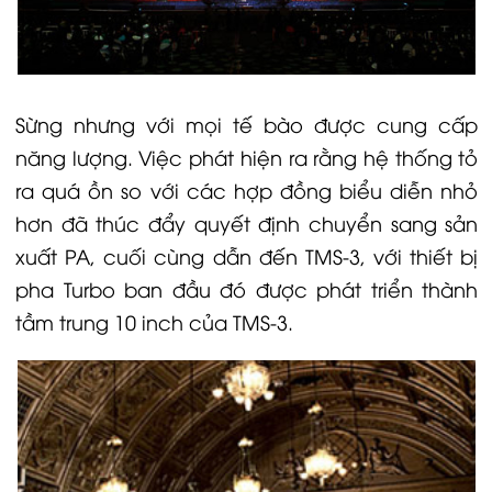
Sừng nhưng với mọi tế bào được cung cấp
năng lượng. Việc phát hiện ra rằng hệ thống tỏ
ra quá ồn so với các hợp đồng biểu diễn nhỏ
hơn đã thúc đẩy quyết định chuyển sang sản
xuất PA, cuối cùng dẫn đến TMS-3, với thiết bị
pha Turbo ban đầu đó được phát triển thành
tầm trung 10 inch của TMS-3.