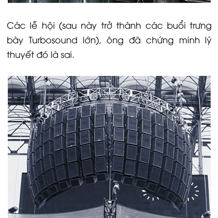
Các lễ hội (sau này trở thành các buổi trưng
bày
Turbosound
lớn), ông đã chứng minh lý
thuyết đó là sai.