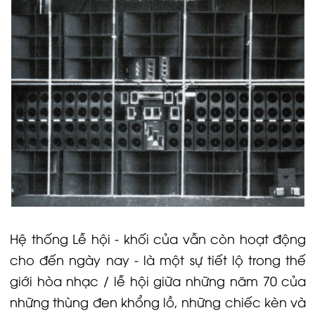
Hệ thống Lễ hội - khối của vẫn còn hoạt động
cho đến ngày nay - là một sự tiết lộ trong thế
giới hòa nhạc / lễ hội giữa những năm 70 của
những thùng đen khổng lồ, những chiếc kèn và