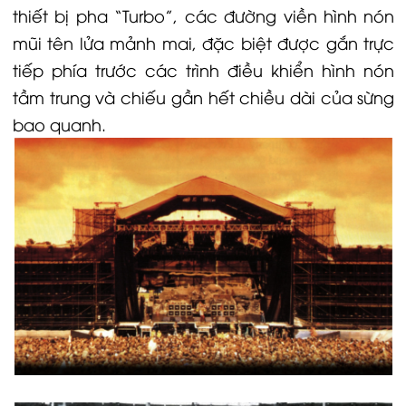
thiết bị pha “Turbo”, các đường viền hình nón
mũi tên lửa mảnh mai, đặc biệt được gắn trực
tiếp phía trước các trình điều khiển hình nón
tầm trung và chiếu gần hết chiều dài của sừng
bao quanh.