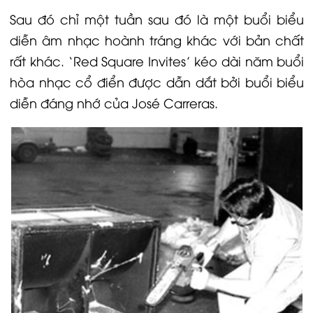
Sau đó chỉ một tuần sau đó là một buổi biểu
diễn âm nhạc hoành tráng khác với bản chất
rất khác. ‘Red Square Invites’ kéo dài năm buổi
hòa nhạc cổ điển được dẫn dắt bởi buổi biểu
diễn đáng nhớ của José Carreras.