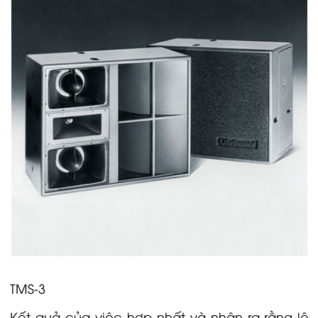
TMS-3
Kết quả của việc hợp nhất và nhận ra rằng lộ