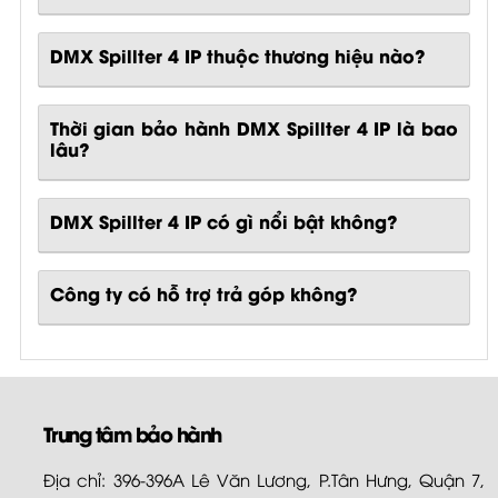
DMX Spillter 4 IP thuộc thương hiệu nào?
Thời gian bảo hành DMX Spillter 4 IP là bao
lâu?
DMX Spillter 4 IP
có gì nổi bật không?
Công ty có hỗ trợ trả góp không?
Trung tâm bảo hành
Địa chỉ: 396-396A Lê Văn Lương, P.Tân Hưng, Quận 7,