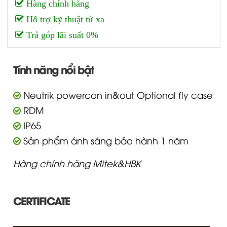
Hàng chính hãng
Hỗ trợ kỹ thuật từ xa
Trả góp lãi suất 0%
Tính năng nổi bật
Neutrik powercon in&out Optional fly case
RDM
IP65
Sản phẩm ánh sáng bảo hành 1 năm
Hàng chính hãng Mitek&HBK
CERTIFICATE