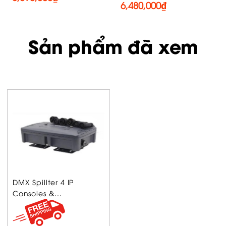
71,220,000
₫
Sản phẩm đã xem
DMX Spillter 4 IP
Consoles &...