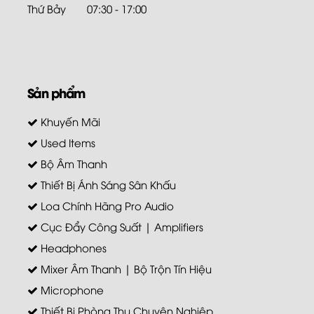
Thứ Bảy
07:30 - 17:00
Sản phẩm
Khuyến Mãi
Used Items
Bộ Âm Thanh
Thiết Bị Ánh Sáng Sân Khấu
Loa Chính Hãng Pro Audio
Cục Đẩy Công Suất | Amplifiers
Headphones
Mixer Âm Thanh | Bộ Trộn Tín Hiệu
Microphone
Thiết Bị Phòng Thu Chuyên Nghiệp