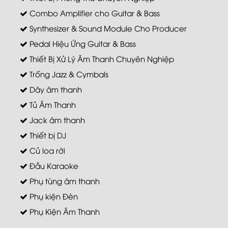
Combo Amplifier cho Guitar & Bass
Synthesizer & Sound Module Cho Producer
Pedal Hiệu Ứng Guitar & Bass
Thiết Bị Xử Lý Âm Thanh Chuyên Nghiệp
Trống Jazz & Cymbals
Dây âm thanh
Tủ Âm Thanh
Jack âm thanh
Thiết bị DJ
Củ loa rời
Đầu Karaoke
Phụ tùng âm thanh
Phụ kiện Đèn
Phụ Kiện Âm Thanh