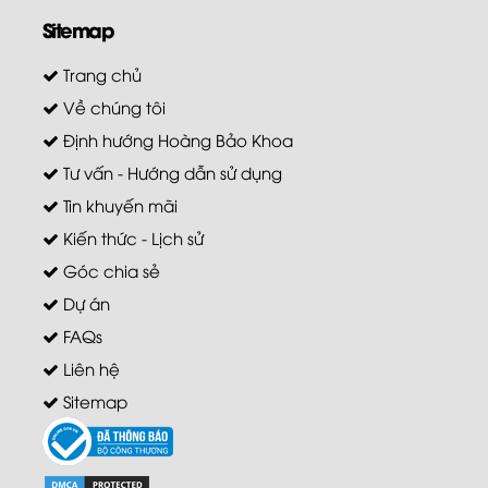
Sitemap
Trang chủ
Về chúng tôi
Định hướng Hoàng Bảo Khoa
Tư vấn - Hướng dẫn sử dụng
Tin khuyến mãi
Kiến thức - Lịch sử
Góc chia sẻ
Dự án
FAQs
Liên hệ
Sitemap