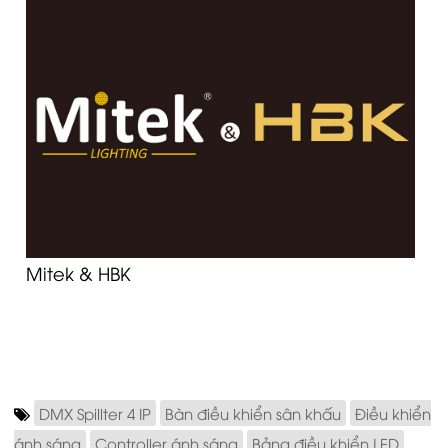
Mitek & HBK
DMX Spillter 4 IP
Bàn điều khiển sân khấu
Điều khiển
ánh sáng
Controller ánh sáng
Bảng điều khiển LED