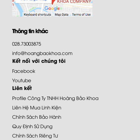
Thông tin khác
028.73003875
info@hoangbaokhoa.com
Kết nối với chúng tôi
Facebook
Youtube
Liên kết
Profile Công Ty TNHH Hoàng Bảo Khoa
Liên Hệ Mua Linh Kiện
Chính Sách Bảo Hành
Quy Định Sử Dụng
Chính Sách Riêng Tư