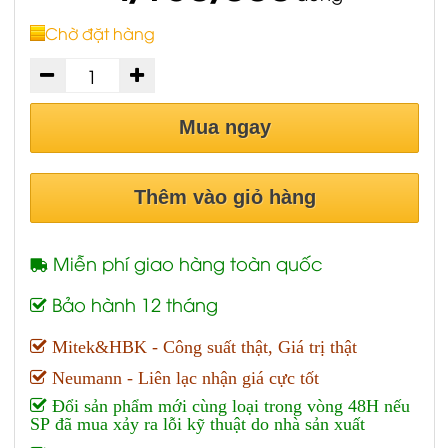
Chờ đặt hàng
Mua ngay
Thêm vào giỏ hàng
Miễn phí giao hàng toàn quốc
Bảo hành 12 tháng
Mitek&HBK - Công suất thật, Giá trị thật
Neumann - Liên lạc nhận giá cực tốt
Đổi sản phẩm mới cùng loại trong vòng 48H nếu
SP đã mua xảy ra lỗi kỹ thuật do nhà sản xuất