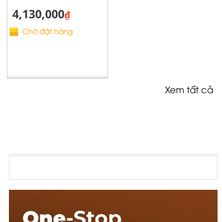
4,130,000
₫
Chờ đặt hàng
Xem tất cả