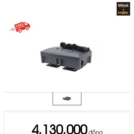
4,130,000
đồng