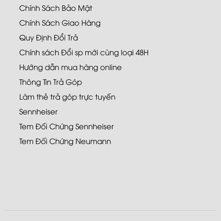
Chính Sách Bảo Mật
Chính Sách Giao Hàng
Quy Định Đổi Trả
Chính sách Đổi sp mới cùng loại 48H
Hướng dẫn mua hàng online
Thông Tin Trả Góp
Làm thẻ trả góp trực tuyến
Sennheiser
Tem Đối Chứng Sennheiser
Tem Đối Chứng Neumann