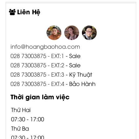
Liên Hệ
info@hoangbaohoa.com
028 73003875 - EXT:1
- Sale
028 73003875 - EXT:2
- Sale
028 73003875 - EXT:3
- Kỹ Thuật
028 73003875 - EXT:4
- Bảo Hành
Thời gian làm việc
Thứ Hai
07:30 - 17:00
Thứ Ba
07:30 - 17:00