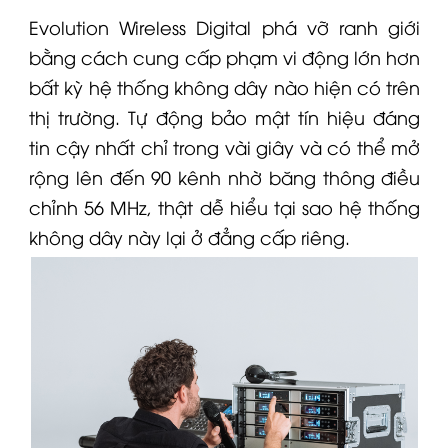
Evolution Wireless Digital phá vỡ ranh giới
bằng cách cung cấp phạm vi động lớn hơn
bất kỳ hệ thống không dây nào hiện có trên
thị trường. Tự động bảo mật tín hiệu đáng
tin cậy nhất chỉ trong vài giây và có thể mở
rộng lên đến 90 kênh nhờ băng thông điều
chỉnh 56 MHz, thật dễ hiểu tại sao hệ thống
không dây này lại ở đẳng cấp riêng.