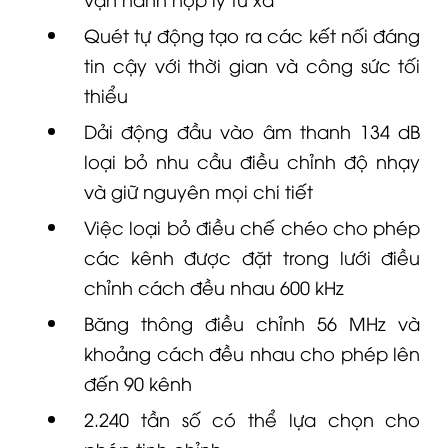
Quét tự động tạo ra các kết nối đáng
tin cậy với thời gian và công sức tối
thiểu
Dải động đầu vào âm thanh 134 dB
loại bỏ nhu cầu điều chỉnh độ nhạy
và giữ nguyên mọi chi tiết
Việc loại bỏ điều chế chéo cho phép
các kênh được đặt trong lưới điều
chỉnh cách đều nhau 600 kHz
Băng thông điều chỉnh 56 MHz và
khoảng cách đều nhau cho phép lên
đến 90 kênh
2.240 tần số có thể lựa chọn cho