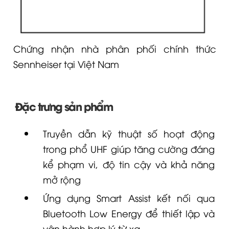
Chứng nhận nhà phân phối chính thức
Sennheiser tại Việt Nam
Đặc trưng sản phẩm
Truyền dẫn kỹ thuật số hoạt động
trong phổ UHF giúp tăng cường đáng
kể phạm vi, độ tin cậy và khả năng
mở rộng
Ứng dụng Smart Assist kết nối qua
Bluetooth Low Energy để thiết lập và
vận hành hợp lý từ xa