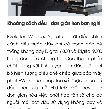
Khoảng cách đều – đơn giản hơn bạn nghĩ
Evolution Wireless Digital có lưới điều chỉnh
cách đều trước đây chỉ có trong các hệ
thống không dây
Digital 6000
và Digital 9000
hàng đầu của chúng tôi. Các thành phần
chất lượng với tính tuyến tính đặc biệt loại
bỏ hiện tượng điều chế chéo giữa các máy
phát
EW-D
, cho phép tần số được phân bổ
đều nhau sau mỗi 600 kHz. Điều này giúp
đơn giản hóa việc phối hợp tần số cho cả
người mới bắt đầu sử dụng không dây và