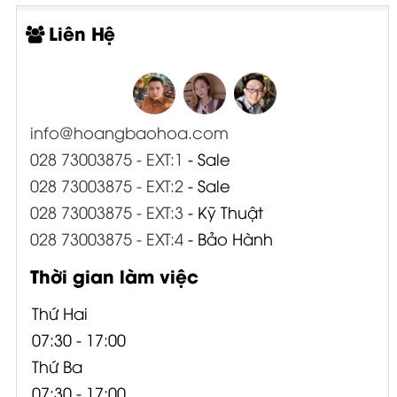
Liên Hệ
info@hoangbaohoa.com
028 73003875 - EXT:1
- Sale
028 73003875 - EXT:2
- Sale
028 73003875 - EXT:3
- Kỹ Thuật
028 73003875 - EXT:4
- Bảo Hành
Thời gian làm việc
Thứ Hai
07:30 - 17:00
Thứ Ba
07:30 - 17:00