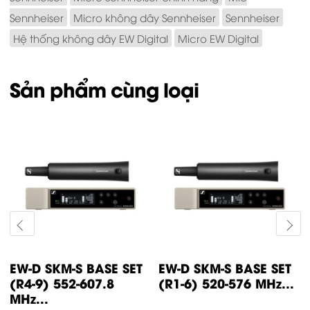
Sennheiser
Micro không dây Sennheiser
Sennheiser
Hệ thống không dây EW Digital
Micro EW Digital
Sản phẩm cùng loại
EW-D SKM-S BASE SET
EW-D SK BASE SET (S7-
(Q1-6) 470.2-526
10) 662-693.8 MHz...
MHz...