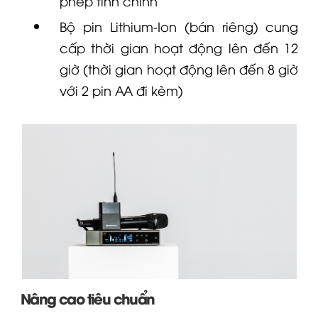
phép tinh chỉnh
Bộ pin Lithium-Ion (bán riêng) cung
cấp thời gian hoạt động lên đến 12
giờ (thời gian hoạt động lên đến 8 giờ
với 2 pin AA đi kèm)
Nâng cao tiêu chuẩn