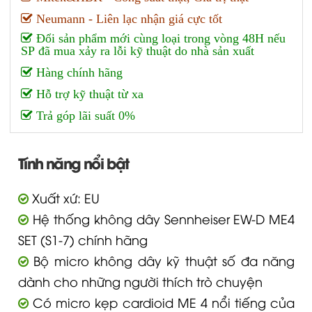
Neumann - Liên lạc nhận giá cực tốt
Đổi sản phẩm mới cùng loại trong vòng 48H nếu
SP đã mua xảy ra lỗi kỹ thuật do nhà sản xuất
Hàng chính hãng
Hỗ trợ kỹ thuật từ xa
Trả góp lãi suất 0%
Tính năng nổi bật
Xuất xứ: EU
Hệ thống không dây Sennheiser EW-D ME4
SET (S1-7) chính hãng
Bộ micro không dây kỹ thuật số đa năng
dành cho những người thích trò chuyện
Có micro kẹp cardioid ME 4 nổi tiếng của