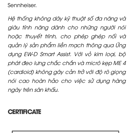
Sennheiser.
Hệ thống không dây kỹ thuật số đa năng và
giàu tính năng dành cho những người nói
hoặc thuyết trình, cho phép ghép nối và
quản lý sản phẩm liền mạch thông qua Ứng
dụng EW-D Smart Assist. Với vỏ kim loại, bộ
phát đeo lưng chắc chắn và micrô kẹp ME 4
(cardioid) không gây cản trở với độ rõ giọng
nói cao hoàn hảo cho việc sử dụng hàng
ngày trên sân khấu.
CERTIFICATE