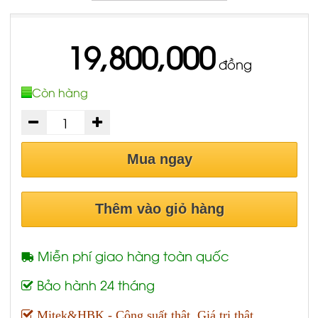
19,800,000
đồng
Còn hàng
Mua ngay
Thêm vào giỏ hàng
Miễn phí giao hàng toàn quốc
Bảo hành 24 tháng
Mitek&HBK - Công suất thật, Giá trị thật