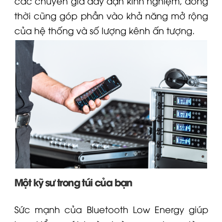
các chuyên gia dày dạn kinh nghiệm, đồng
thời cũng góp phần vào khả năng mở rộng
của hệ thống và số lượng kênh ấn tượng.
Một kỹ sư trong túi của bạn
Sức mạnh của Bluetooth Low Energy giúp