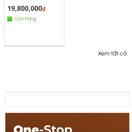
19,800,000
₫
Còn hàng
Xem tất cả