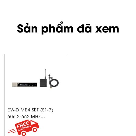
Sản phẩm đã xem
EW-D ME4 SET (S1-7)
606.2-662 MHz...