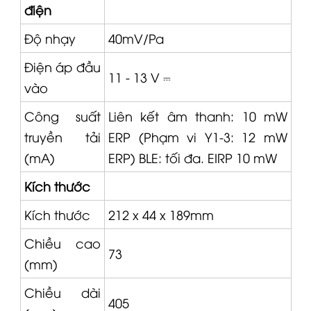
điện
Độ nhạy
40mV/Pa
Điện áp đầu
11 - 13 V ⎓
vào
Công suất
Liên kết âm thanh: 10 mW
truyền tải
ERP (Phạm vi Y1-3: 12 mW
(mA)
ERP) BLE: tối đa. EIRP 10 mW
Kích thước
Kích thước
212 x 44 x 189mm
Chiều cao
73
(mm)
Chiều dài
405