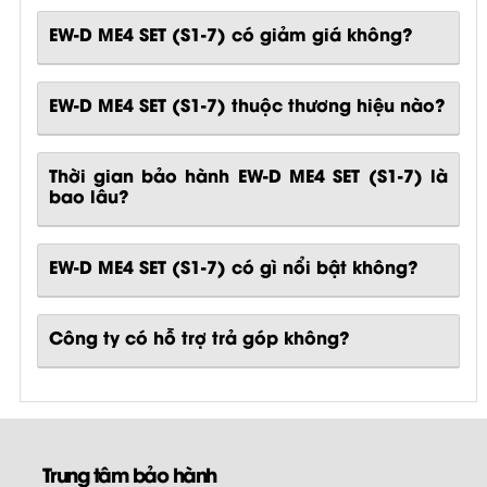
EW-D ME4 SET (S1-7) có giảm giá không?
EW-D ME4 SET (S1-7) thuộc thương hiệu nào?
Thời gian bảo hành EW-D ME4 SET (S1-7) là
bao lâu?
EW-D ME4 SET (S1-7)
có gì nổi bật không?
Công ty có hỗ trợ trả góp không?
Trung tâm bảo hành