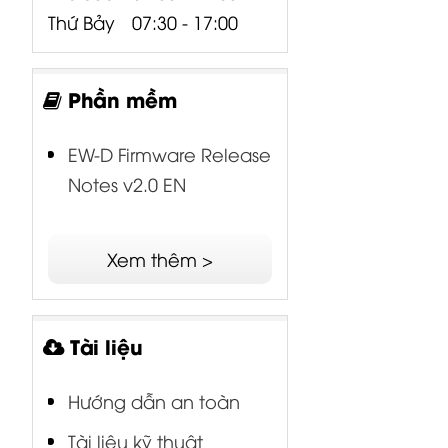
Thứ Bảy
07:30 - 17:00
Phần mềm
EW-D Firmware Release
Notes v2.0 EN
Xem thêm >
Tài liệu
Hướng dẫn an toàn
Tài liệu kỹ thuật