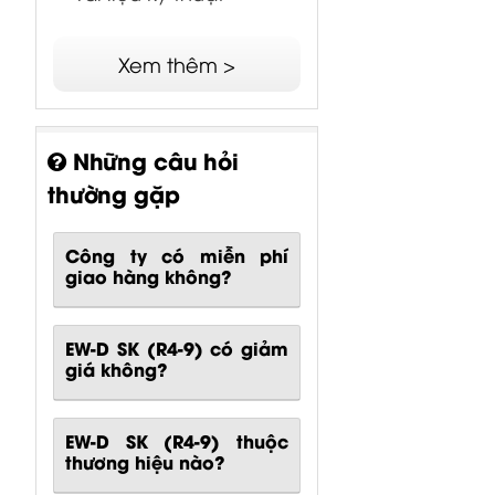
Xem thêm >
Những câu hỏi
thường gặp
Công ty có miễn phí
giao hàng không?
EW-D SK (R4-9) có giảm
giá không?
EW-D SK (R4-9) thuộc
thương hiệu nào?