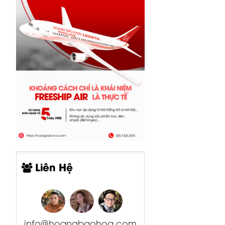
Liên Hệ
info@hoangbaohoa.com