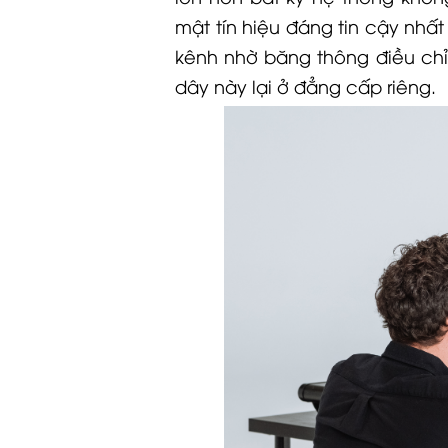
mật tín hiệu đáng tin cậy nhất
kênh nhờ băng thông điều chỉ
dây này lại ở đẳng cấp riêng.