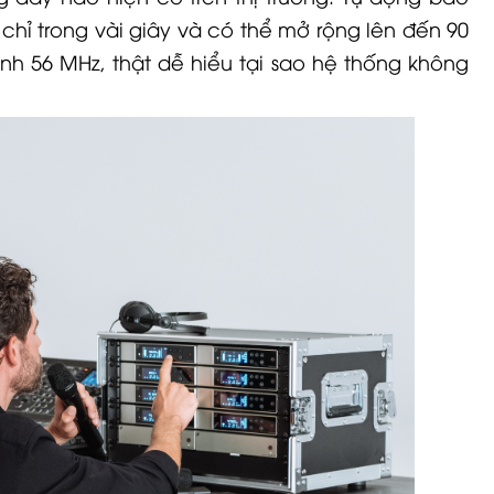
 chỉ trong vài giây và có thể mở rộng lên đến 90
nh 56 MHz, thật dễ hiểu tại sao hệ thống không