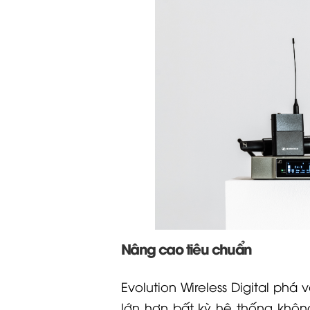
Nâng cao tiêu chuẩn
Evolution Wireless Digital ph
lớn hơn bất kỳ hệ thống khôn