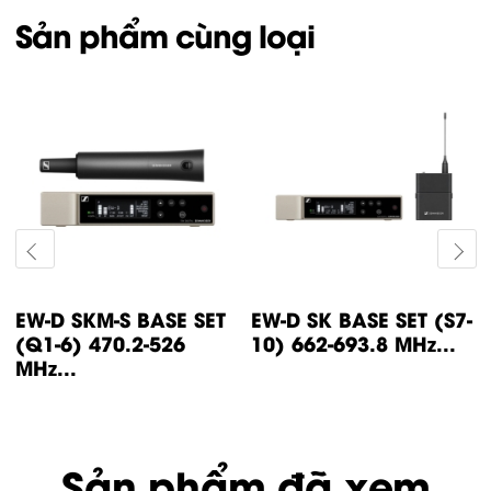
Sản phẩm cùng loại
EW-D SKM-S BASE SET
EW-D SK BASE SET (S7-
(Q1-6) 470.2-526
10) 662-693.8 MHz...
MHz...
Sản phẩm đã xem