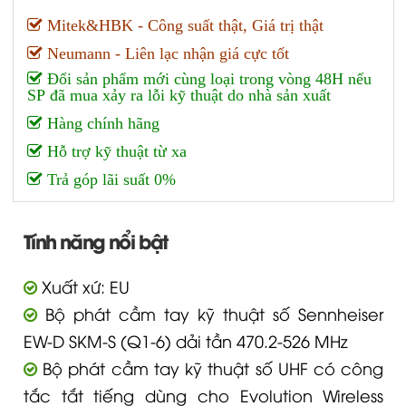
Mitek&HBK - Công suất thật, Giá trị thật
Neumann - Liên lạc nhận giá cực tốt
Đổi sản phẩm mới cùng loại trong vòng 48H nếu
SP đã mua xảy ra lỗi kỹ thuật do nhà sản xuất
Hàng chính hãng
Hỗ trợ kỹ thuật từ xa
Trả góp lãi suất 0%
Tính năng nổi bật
Xuất xứ: EU
Bộ phát cầm tay kỹ thuật số Sennheiser
EW-D SKM-S (Q1-6) dải tần 470.2-526 MHz
Bộ phát cầm tay kỹ thuật số UHF có công
tắc tắt tiếng dùng cho Evolution Wireless