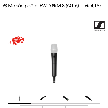
Mã sản phẩm:
EW-D SKM-S (Q1-6)
4,157