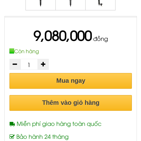
9,080,000
đồng
Còn hàng
Mua ngay
Thêm vào giỏ hàng
Miễn phí giao hàng toàn quốc
Bảo hành 24 tháng