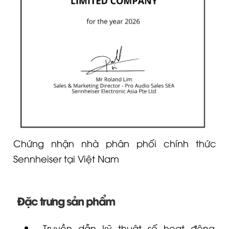
Chứng nhận nhà phân phối chính thức
Sennheiser tại Việt Nam
Đặc trưng sản phẩm
Truyền dẫn kỹ thuật số hoạt động