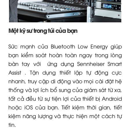
Một kỹ sư trong túi của bạn
Sức mạnh của Bluetooth Low Energy giúp
bạn kiểm soát hoàn toàn ngay trong lòng
bàn tay với
ứng dụng Sennheiser Smart
Assist
. Tận dụng thiết lập tự động cực
nhanh, truy cập di động vào mọi cài đặt hệ
thống và lợi ích bổ sung của giám sát từ xa,
tất cả đều từ sự tiện lợi của thiết bị Android
hoặc iOS của bạn. Tiết kiệm thời gian, tiết
kiệm năng lượng và thực hiện một cách tự
tin.