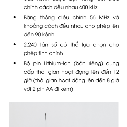
chỉnh cách đều nhau 600 kHz
Băng thông điều chỉnh 56 MHz và
khoảng cách đều nhau cho phép lên
đến 90 kênh
2.240 tần số có thể lựa chọn cho
phép tinh chỉnh
Bộ pin Lithium-Ion (bán riêng) cung
cấp thời gian hoạt động lên đến 12
giờ (thời gian hoạt động lên đến 8 giờ
với 2 pin AA đi kèm)