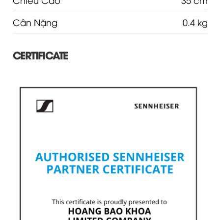
Cân Nặng
0.4 kg
CERTIFICATE