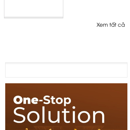
Xem tất cả