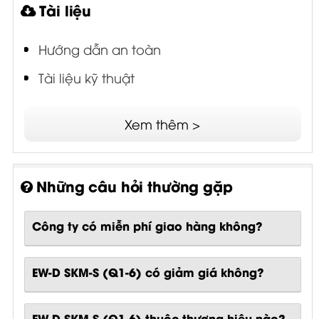
Tài liệu
Hướng dẫn an toàn
Tài liệu kỹ thuật
Xem thêm >
Những câu hỏi thường gặp
Công ty có miễn phí giao hàng không?
EW-D SKM-S (Q1-6) có giảm giá không?
EW-D SKM-S (Q1-6) thuộc thương hiệu nào?