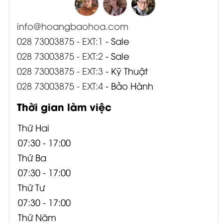
info@hoangbaohoa.com
028 73003875 - EXT:1
- Sale
028 73003875 - EXT:2
- Sale
028 73003875 - EXT:3
- Kỹ Thuật
028 73003875 - EXT:4
- Bảo Hành
Thời gian làm việc
Thứ Hai
07:30 - 17:00
Thứ Ba
07:30 - 17:00
Thứ Tư
07:30 - 17:00
Thứ Năm