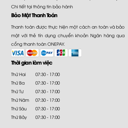
Chi tiết tại
thông tin bảo hành
Bảo Mật Thanh Toán
Thanh toán được thực hiện một cách an toàn và bảo
mật với thẻ tín dụng chuyển khoản Ngân hàng qua
cổng thanh toán ONEPAY.
Thời gian làm việc
Thứ Hai
07:30 - 17:00
Thứ Ba
07:30 - 17:00
Thứ Tư
07:30 - 17:00
Thứ Năm
07:30 - 17:00
Thứ Sáu
07:30 - 17:00
Thứ Bảy
07:30 - 17:00