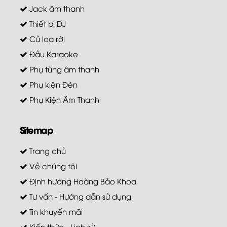
Jack âm thanh
Thiết bị DJ
Củ loa rời
Đầu Karaoke
Phụ tùng âm thanh
Phụ kiện Đèn
Phụ Kiện Âm Thanh
Sitemap
Trang chủ
Về chúng tôi
Định hướng Hoàng Bảo Khoa
Tư vấn - Hướng dẫn sử dụng
Tin khuyến mãi
Kiến thức - Lịch sử