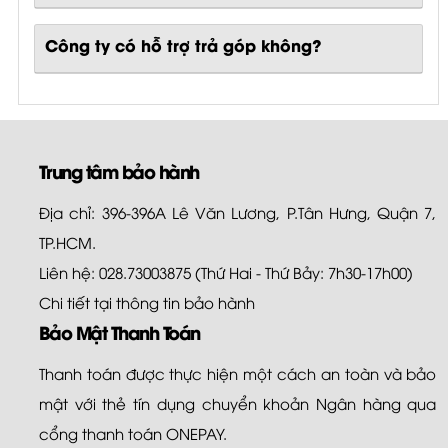
Công ty có hỗ trợ trả góp không?
Trung tâm bảo hành
Địa chỉ: 396-396A Lê Văn Lương, P.Tân Hưng, Quận 7,
TP.HCM.
Liên hệ: 028.73003875 (Thứ Hai - Thứ Bảy: 7h30-17h00)
Chi tiết tại
thông tin bảo hành
Bảo Mật Thanh Toán
Thanh toán được thực hiện một cách an toàn và bảo
mật với thẻ tín dụng chuyển khoản Ngân hàng qua
cổng thanh toán ONEPAY.