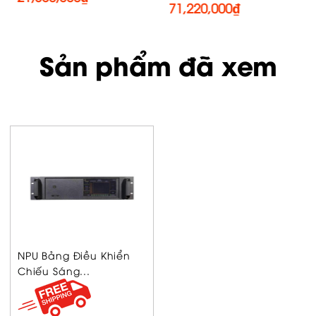
71,220,000
₫
Sản phẩm đã xem
NPU Bảng Điều Khiển
Chiếu Sáng...