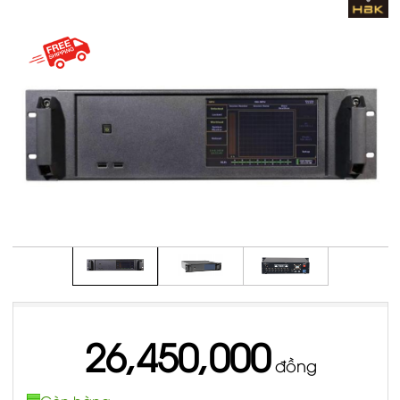
26,450,000
đồng