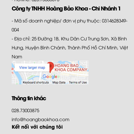
Công ty TNHH Hoàng Bảo Khoa - Chi Nhánh 1
- Mã số doanh nghiệp/ đơn vị phụ thuộc: 0314628349-
004
- Địa chỉ: 25 Đường 1B, Khu Dân Cư Trung Sơn, Xã Bình
Hưng, Huyện Bình Chánh, Thành Phố Hồ Chí Minh, Việt
Nam
Thông tin khác
028.73003875
info@hoangbaokhoa.com
Kết nối với chúng tôi