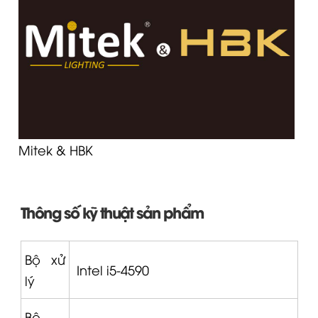
Mitek & HBK
Thông số kỹ thuật sản phẩm
Bộ xử
Intel i5-4590
lý
Bộ