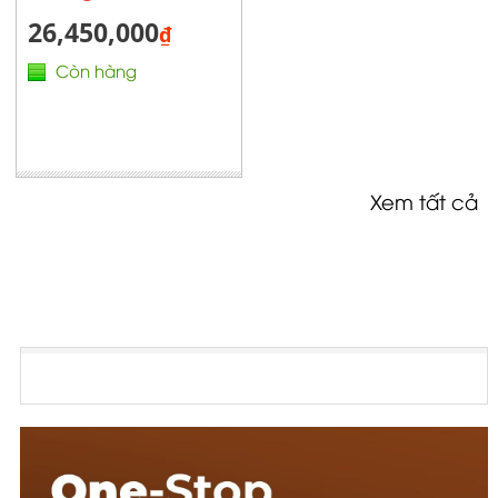
26,450,000
₫
Còn hàng
Xem tất cả