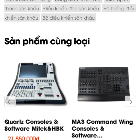
thanh sân khấu
Điều khiển đèn sân khấu
Hệ thống điều
khiển sân khấu
Bộ điều khiển sân khấu
Sản phẩm cùng loại
Quartz Consoles &
MA3 Command Wing
Software Mitek&HBK
Consoles &
Software...
21,850,000
₫