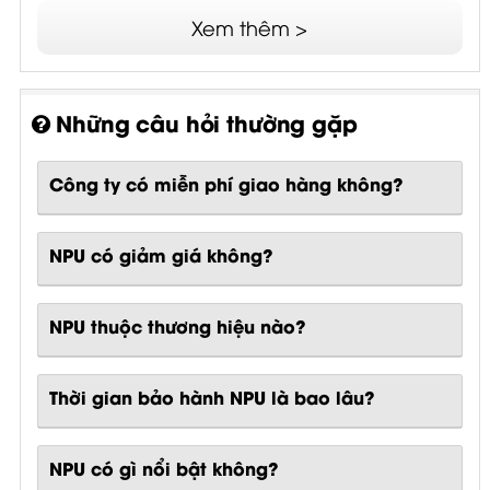
Xem thêm >
Những câu hỏi thường gặp
Công ty có miễn phí giao hàng không?
NPU có giảm giá không?
NPU thuộc thương hiệu nào?
Thời gian bảo hành NPU là bao lâu?
NPU
có gì nổi bật không?