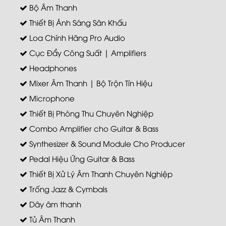
Bộ Âm Thanh
Thiết Bị Ánh Sáng Sân Khấu
Loa Chính Hãng Pro Audio
Cục Đẩy Công Suất | Amplifiers
Headphones
Mixer Âm Thanh | Bộ Trộn Tín Hiệu
Microphone
Thiết Bị Phòng Thu Chuyên Nghiệp
Combo Amplifier cho Guitar & Bass
Synthesizer & Sound Module Cho Producer
Pedal Hiệu Ứng Guitar & Bass
Thiết Bị Xử Lý Âm Thanh Chuyên Nghiệp
Trống Jazz & Cymbals
Dây âm thanh
Tủ Âm Thanh