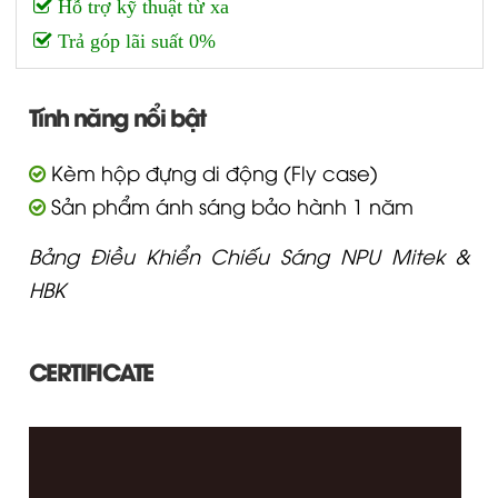
Hỗ trợ kỹ thuật từ xa
Trả góp lãi suất 0%
Tính năng nổi bật
Kèm hộp đựng di động (Fly case)
Sản phẩm ánh sáng bảo hành 1 năm
Bảng Điều Khiển Chiếu Sáng NPU Mitek &
HBK
CERTIFICATE