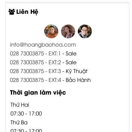
Liên Hệ
info@hoangbaohoa.com
028 73003875 - EXT:1
- Sale
028 73003875 - EXT:2
- Sale
028 73003875 - EXT:3
- Kỹ Thuật
028 73003875 - EXT:4
- Bảo Hành
Thời gian làm việc
Thứ Hai
07:30 - 17:00
Thứ Ba
07:30 - 17:00