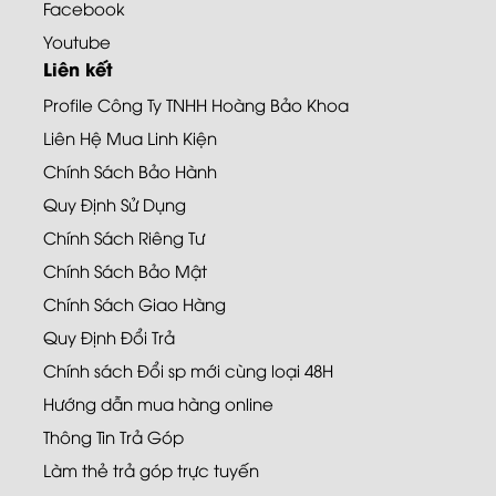
Facebook
Youtube
Liên kết
Profile Công Ty TNHH Hoàng Bảo Khoa
Liên Hệ Mua Linh Kiện
Chính Sách Bảo Hành
Quy Định Sử Dụng
Chính Sách Riêng Tư
Chính Sách Bảo Mật
Chính Sách Giao Hàng
Quy Định Đổi Trả
Chính sách Đổi sp mới cùng loại 48H
Hướng dẫn mua hàng online
Thông Tin Trả Góp
Làm thẻ trả góp trực tuyến