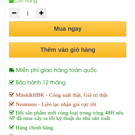
Còn hàng
Mua ngay
Thêm vào giỏ hàng
Miễn phí giao hàng toàn quốc
Bảo hành 12 tháng
Mitek&HBK - Công suất thật, Giá trị thật
Neumann - Liên lạc nhận giá cực tốt
Đổi sản phẩm mới cùng loại trong vòng 48H nếu
SP đã mua xảy ra lỗi kỹ thuật do nhà sản xuất
Hàng chính hãng