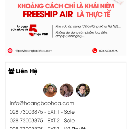
Liên Hệ
info@hoangbaohoa.com
028 73003875 - EXT:1
- Sale
028 73003875 - EXT:2
- Sale
028 73003875 - EXT:3
- Kỹ Thuật