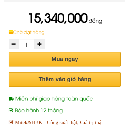
15,340,000
đồng
Chờ đặt hàng
Mua ngay
Thêm vào giỏ hàng
Miễn phí giao hàng toàn quốc
Bảo hành 12 tháng
Mitek&HBK - Công suất thật, Giá trị thật