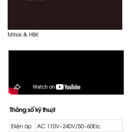
Mitek & HBK
Thông số kỹ thuật
Điện áp
AC 110V~240V/50~60Elz;