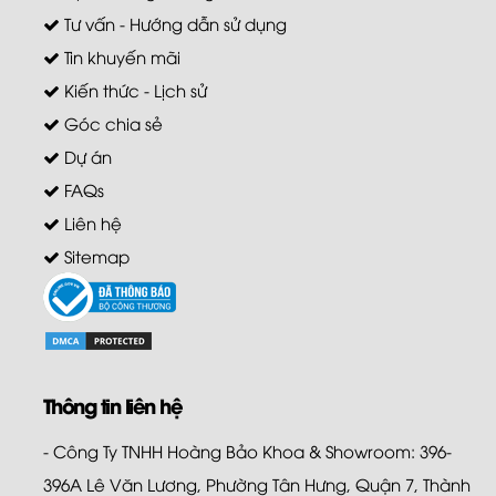
Tư vấn - Hướng dẫn sử dụng
Tin khuyến mãi
Kiến thức - Lịch sử
Góc chia sẻ
Dự án
FAQs
Liên hệ
Sitemap
Thông tin liên hệ
- Công Ty TNHH Hoàng Bảo Khoa & Showroom: 396-
396A Lê Văn Lương, Phường Tân Hưng, Quận 7, Thành