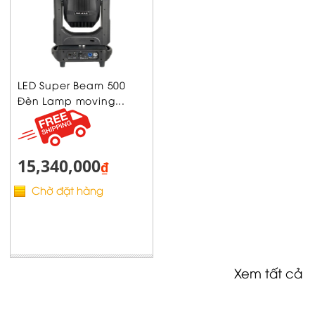
LED Super Beam 500
Đèn Lamp moving...
15,340,000
₫
Chờ đặt hàng
Xem tất cả