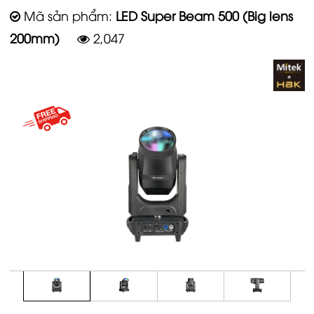
Mã sản phẩm:
LED Super Beam 500 (Big lens
200mm)
2,047