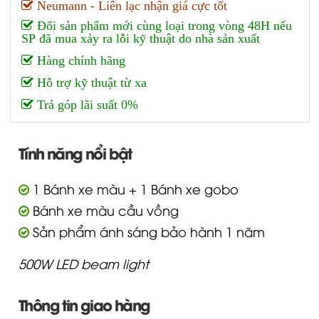
Neumann - Liên lạc nhận giá cực tốt
Đổi sản phẩm mới cùng loại trong vòng 48H nếu
SP đã mua xảy ra lỗi kỹ thuật do nhà sản xuất
Hàng chính hãng
Hỗ trợ kỹ thuật từ xa
Trả góp lãi suất 0%
Tính năng nổi bật
1 Bánh xe màu + 1 Bánh xe gobo
Bánh xe màu cầu vồng
Sản phẩm ánh sáng bảo hành 1 năm
500W LED beam light
Thông tin giao hàng