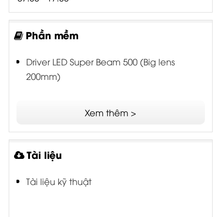
Phần mềm
Driver LED Super Beam 500 (Big lens
200mm)
Xem thêm >
Tài liệu
Tài liệu kỹ thuật