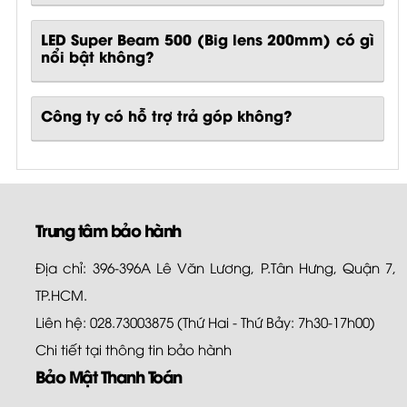
LED Super Beam 500 (Big lens 200mm)
có gì
nổi bật không?
Công ty có hỗ trợ trả góp không?
Trung tâm bảo hành
Địa chỉ: 396-396A Lê Văn Lương, P.Tân Hưng, Quận 7,
TP.HCM.
Liên hệ: 028.73003875 (Thứ Hai - Thứ Bảy: 7h30-17h00)
Chi tiết tại
thông tin bảo hành
Bảo Mật Thanh Toán