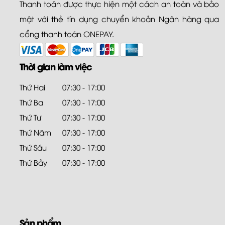
Thanh toán được thực hiện một cách an toàn và bảo
mật với thẻ tín dụng chuyển khoản Ngân hàng qua
cổng thanh toán ONEPAY.
Thời gian làm việc
Thứ Hai
07:30 - 17:00
Thứ Ba
07:30 - 17:00
Thứ Tư
07:30 - 17:00
Thứ Năm
07:30 - 17:00
Thứ Sáu
07:30 - 17:00
Thứ Bảy
07:30 - 17:00
Sản phẩm