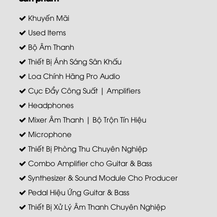
Khuyến Mãi
Used Items
Bộ Âm Thanh
Thiết Bị Ánh Sáng Sân Khấu
Loa Chính Hãng Pro Audio
Cục Đẩy Công Suất | Amplifiers
Headphones
Mixer Âm Thanh | Bộ Trộn Tín Hiệu
Microphone
Thiết Bị Phòng Thu Chuyên Nghiệp
Combo Amplifier cho Guitar & Bass
Synthesizer & Sound Module Cho Producer
Pedal Hiệu Ứng Guitar & Bass
Thiết Bị Xử Lý Âm Thanh Chuyên Nghiệp