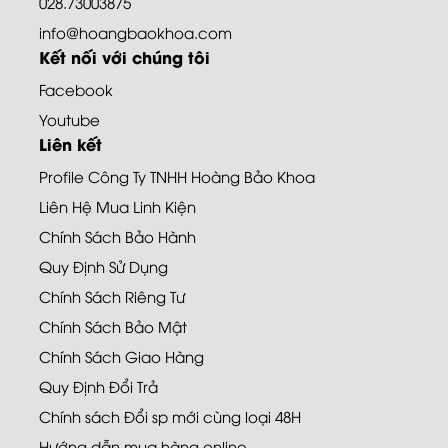
028.73003875
info@hoangbaokhoa.com
Kết nối với chúng tôi
Facebook
Youtube
Liên kết
Profile Công Ty TNHH Hoàng Bảo Khoa
Liên Hệ Mua Linh Kiện
Chính Sách Bảo Hành
Quy Định Sử Dụng
Chính Sách Riêng Tư
Chính Sách Bảo Mật
Chính Sách Giao Hàng
Quy Định Đổi Trả
Chính sách Đổi sp mới cùng loại 48H
Hướng dẫn mua hàng online