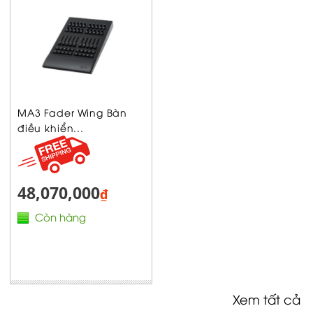
MA3 Fader Wing Bàn
điều khiển...
48,070,000
₫
Còn hàng
Xem tất cả