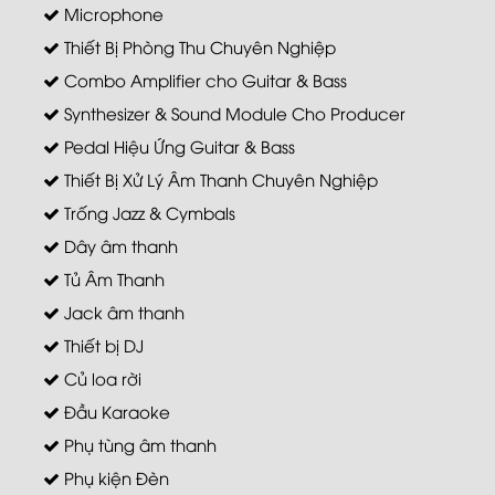
Microphone
Thiết Bị Phòng Thu Chuyên Nghiệp
Combo Amplifier cho Guitar & Bass
Synthesizer & Sound Module Cho Producer
Pedal Hiệu Ứng Guitar & Bass
Thiết Bị Xử Lý Âm Thanh Chuyên Nghiệp
Trống Jazz & Cymbals
Dây âm thanh
Tủ Âm Thanh
Jack âm thanh
Thiết bị DJ
Củ loa rời
Đầu Karaoke
Phụ tùng âm thanh
Phụ kiện Đèn