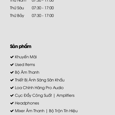
Thứ Sáu
07:30 - 17:00
Thứ Bảy
07:30 - 17:00
Sản phẩm
Khuyến Mãi
Used Items
Bộ Âm Thanh
Thiết Bị Ánh Sáng Sân Khấu
Loa Chính Hãng Pro Audio
Cục Đẩy Công Suất | Amplifiers
Headphones
Mixer Âm Thanh | Bộ Trộn Tín Hiệu