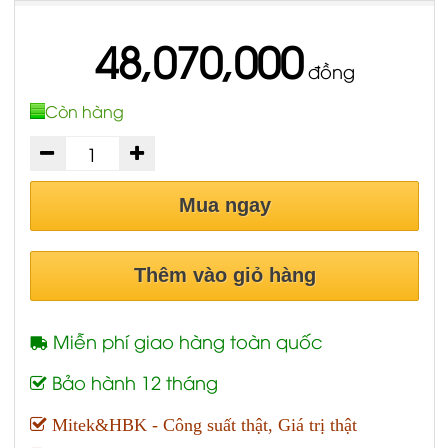
48,070,000
đồng
Còn hàng
Mua ngay
Thêm vào giỏ hàng
Miễn phí giao hàng toàn quốc
Bảo hành 12 tháng
Mitek&HBK - Công suất thật, Giá trị thật