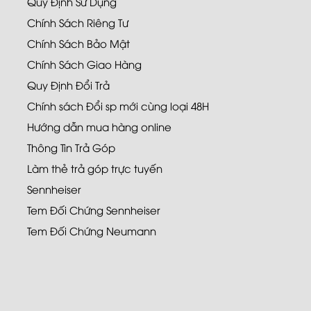
Quy Định Sử Dụng
Chính Sách Riêng Tư
Chính Sách Bảo Mật
Chính Sách Giao Hàng
Quy Định Đổi Trả
Chính sách Đổi sp mới cùng loại 48H
Hướng dẫn mua hàng online
Thông Tin Trả Góp
Làm thẻ trả góp trực tuyến
Sennheiser
Tem Đối Chứng Sennheiser
Tem Đối Chứng Neumann