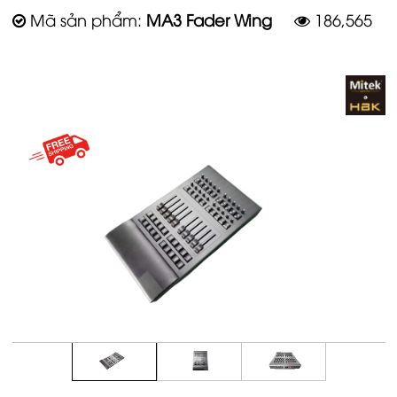
Mã sản phẩm:
MA3 Fader Wing
186,565