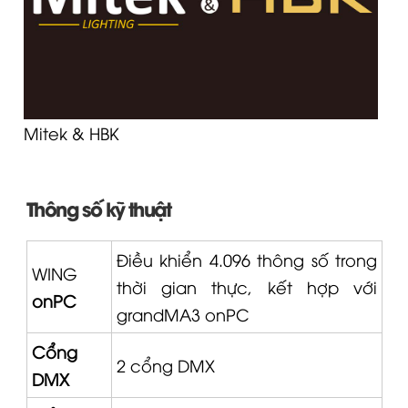
Mitek & HBK
Thông số kỹ thuật
Điều khiển 4.096 thông số trong
WING
thời gian thực, kết hợp với
onPC
grandMA3 onPC
Cổng
2 cổng DMX
DMX