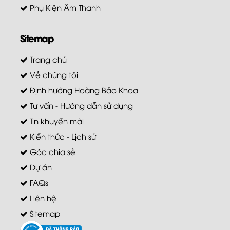
Phụ Kiện Âm Thanh
Sitemap
Trang chủ
Về chúng tôi
Định hướng Hoàng Bảo Khoa
Tư vấn - Hướng dẫn sử dụng
Tin khuyến mãi
Kiến thức - Lịch sử
Góc chia sẻ
Dự án
FAQs
Liên hệ
Sitemap