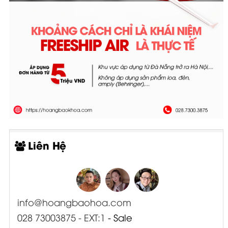
Liên Hệ
info@hoangbaohoa.com
028 73003875 - EXT:1
- Sale