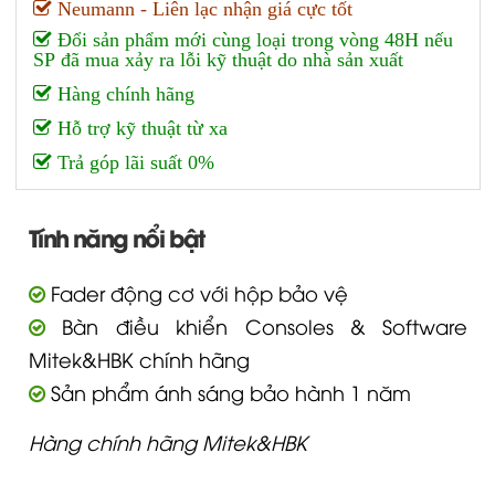
Neumann - Liên lạc nhận giá cực tốt
Đổi sản phẩm mới cùng loại trong vòng 48H nếu
SP đã mua xảy ra lỗi kỹ thuật do nhà sản xuất
Hàng chính hãng
Hỗ trợ kỹ thuật từ xa
Trả góp lãi suất 0%
Tính năng nổi bật
Fader động cơ với hộp bảo vệ
Bàn điều khiển Consoles & Software
Mitek&HBK chính hãng
Sản phẩm ánh sáng bảo hành 1 năm
Hàng chính hãng Mitek&HBK