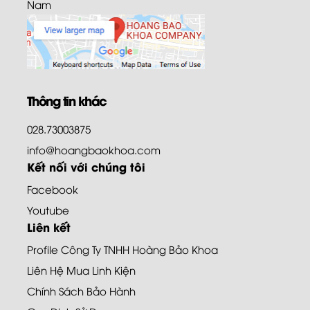
Nam
Thông tin khác
028.73003875
info@hoangbaokhoa.com
Kết nối với chúng tôi
Facebook
Youtube
Liên kết
Profile Công Ty TNHH Hoàng Bảo Khoa
Liên Hệ Mua Linh Kiện
Chính Sách Bảo Hành