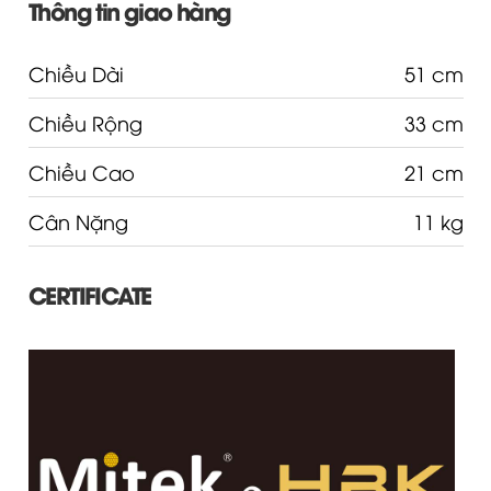
Thông tin giao hàng
Chiều Dài
51 cm
Chiều Rộng
33 cm
Chiều Cao
21 cm
Cân Nặng
11 kg
CERTIFICATE