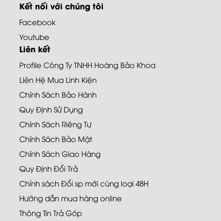
Kết nối với chúng tôi
Facebook
Youtube
Liên kết
Profile Công Ty TNHH Hoàng Bảo Khoa
Liên Hệ Mua Linh Kiện
Chính Sách Bảo Hành
Quy Định Sử Dụng
Chính Sách Riêng Tư
Chính Sách Bảo Mật
Chính Sách Giao Hàng
Quy Định Đổi Trả
Chính sách Đổi sp mới cùng loại 48H
Hướng dẫn mua hàng online
Thông Tin Trả Góp