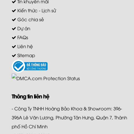
Tin khuyến mãi
Kiến thức - Lịch sử
Góc chia sẻ
Dự án
FAQs
Liên hệ
Sitemap
Thông tin liên hệ
- Công Ty TNHH Hoàng Bảo Khoa & Showroom: 396-
396A Lê Văn Lương, Phường Tân Hưng, Quận 7, Thành
phố Hồ Chí Minh