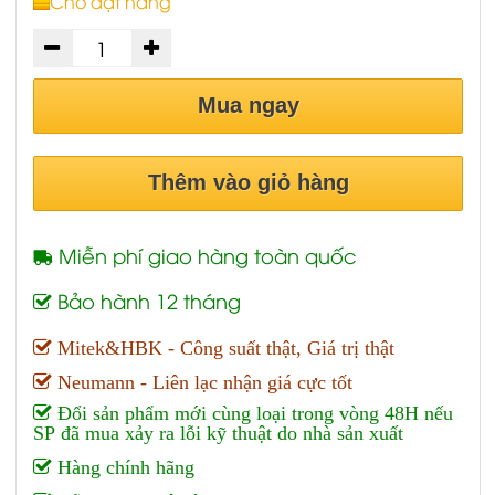
Chờ đặt hàng
Mua ngay
Thêm vào giỏ hàng
Miễn phí giao hàng toàn quốc
Bảo hành 12 tháng
Mitek&HBK - Công suất thật, Giá trị thật
Neumann - Liên lạc nhận giá cực tốt
Đổi sản phẩm mới cùng loại trong vòng 48H nếu
SP đã mua xảy ra lỗi kỹ thuật do nhà sản xuất
Hàng chính hãng