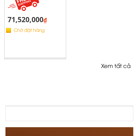
71,520,000
₫
Chờ đặt hàng
Xem tất cả