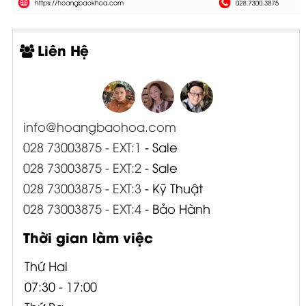
Liên Hệ
info@hoangbaohoa.com
028 73003875 - EXT:1
- Sale
028 73003875 - EXT:2
- Sale
028 73003875 - EXT:3
- Kỹ Thuật
028 73003875 - EXT:4
- Bảo Hành
Thời gian làm việc
Thứ Hai
07:30 - 17:00