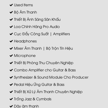
Used Items
Bộ Âm Thanh
Thiết Bị Ánh Sáng Sân Khấu
Loa Chính Hãng Pro Audio
Cục Đẩy Công Suất | Amplifiers
Headphones
Mixer Âm Thanh | Bộ Trộn Tín Hiệu
Microphone
Thiết Bị Phòng Thu Chuyên Nghiệp
Combo Amplifier cho Guitar & Bass
Synthesizer & Sound Module Cho Producer
Pedal Hiệu Ứng Guitar & Bass
Thiết Bị Xử Lý Âm Thanh Chuyên Nghiệp
Trống Jazz & Cymbals
Dây âm thanh