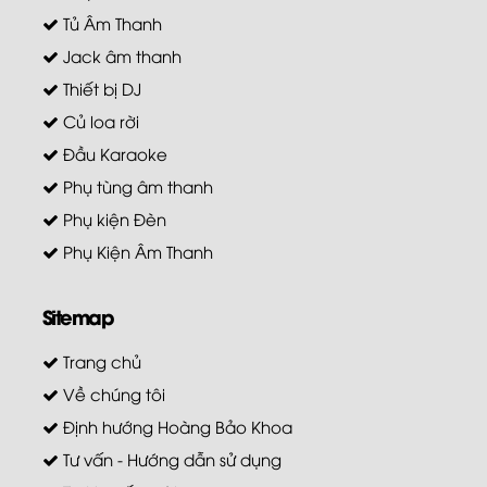
Tủ Âm Thanh
Jack âm thanh
Thiết bị DJ
Củ loa rời
Đầu Karaoke
Phụ tùng âm thanh
Phụ kiện Đèn
Phụ Kiện Âm Thanh
Sitemap
Trang chủ
Về chúng tôi
Định hướng Hoàng Bảo Khoa
Tư vấn - Hướng dẫn sử dụng