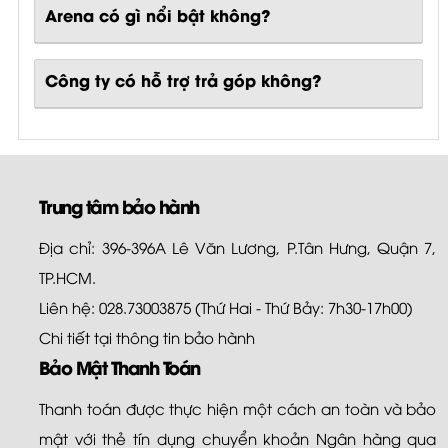
Arena
có gì nổi bật không?
Công ty có hỗ trợ trả góp không?
Trung tâm bảo hành
Địa chỉ: 396-396A Lê Văn Lương, P.Tân Hưng, Quận 7,
TP.HCM.
Liên hệ: 028.73003875 (Thứ Hai - Thứ Bảy: 7h30-17h00)
Chi tiết tại
thông tin bảo hành
Bảo Mật Thanh Toán
Thanh toán được thực hiện một cách an toàn và bảo
mật với thẻ tín dụng chuyển khoản Ngân hàng qua