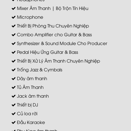
Mixer Âm Thanh | Bộ Trộn Tín Hiệu
Microphone
Thiết Bị Phòng Thu Chuyên Nghiệp
Combo Amplifier cho Guitar & Bass
Synthesizer & Sound Module Cho Producer
Pedal Hiệu Ứng Guitar & Bass
Thiết Bị Xử Lý Âm Thanh Chuyên Nghiệp
Trống Jazz & Cymbals
Dây âm thanh
Tủ Âm Thanh
Jack âm thanh
Thiết bị DJ
Củ loa rời
Đầu Karaoke
Phụ tùng âm thanh