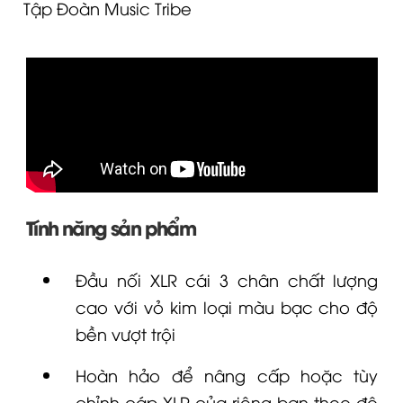
Tập Đoàn Music Tribe
Tính năng sản phẩm
Đầu nối
XLR
cái 3 chân chất lượng
cao với vỏ kim loại màu bạc cho độ
bền vượt trội
Hoàn hảo để nâng cấp hoặc tùy
chỉnh cáp XLR của riêng bạn theo độ