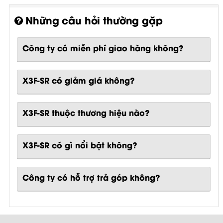
Những câu hỏi thường gặp
Công ty có miễn phí giao hàng không?
X3F-SR có giảm giá không?
X3F-SR thuộc thương hiệu nào?
X3F-SR
có gì nổi bật không?
Công ty có hỗ trợ trả góp không?