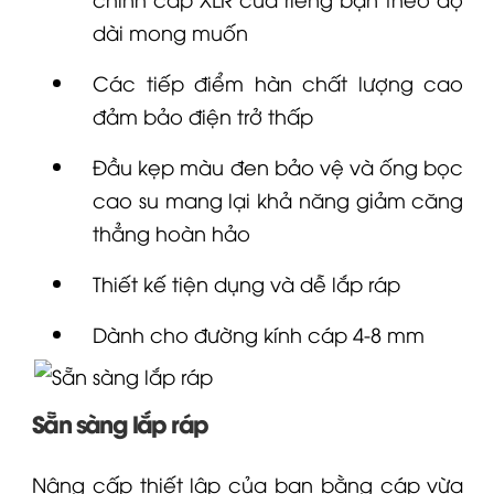
dài mong muốn
Các tiếp điểm hàn chất lượng cao
đảm bảo điện trở thấp
Đầu kẹp màu đen bảo vệ và ống bọc
cao su mang lại khả năng giảm căng
thẳng hoàn hảo
Thiết kế tiện dụng và dễ lắp ráp
Dành cho đường kính cáp 4-8 mm
Sẵn sàng lắp ráp
Nâng cấp thiết lập của bạn bằng cáp vừa