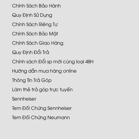
Chính Sách Bảo Hành
Quy Định Sử Dụng
Chính Sách Riêng Tư
Chính Sách Bảo Mật
Chính Sách Giao Hàng
Quy Định Đổi Trả
Chính sách Đổi sp mới cùng loại 48H
Hướng dẫn mua hàng online
Thông Tin Trả Góp
Làm thẻ trả góp trực tuyến
Sennheiser
Tem Đối Chứng Sennheiser
Tem Đối Chứng Neumann