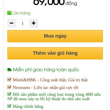
69,000
đồng
Còn hàng
Mua ngay
Thêm vào giỏ hàng
Miễn phí giao hàng toàn quốc
Mitek&HBK - Công suất thật, Giá trị thật
Neumann - Liên lạc nhận giá cực tốt
Đổi sản phẩm mới cùng loại trong vòng 48H nếu
SP đã mua xảy ra lỗi kỹ thuật do nhà sản xuất
Hàng chính hãng