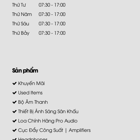
Thứ Tư
07:30 - 17:00
Thứ Năm
07:30 - 17:00
Thứ Sáu
07:30 - 17:00
Thứ Bảy
07:30 - 17:00
Sản phẩm
Khuyến Mãi
Used Items
Bộ Âm Thanh
Thiết Bị Ánh Sáng Sân Khấu
Loa Chính Hãng Pro Audio
Cục Đẩy Công Suất | Amplifiers
Headphones