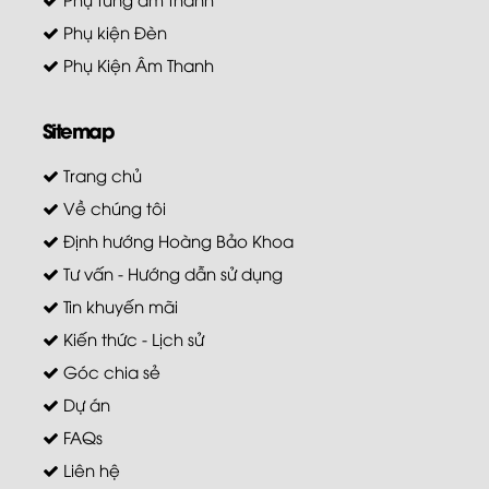
Phụ kiện Đèn
Phụ Kiện Âm Thanh
Sitemap
Trang chủ
Về chúng tôi
Định hướng Hoàng Bảo Khoa
Tư vấn - Hướng dẫn sử dụng
Tin khuyến mãi
Kiến thức - Lịch sử
Góc chia sẻ
Dự án
FAQs
Liên hệ