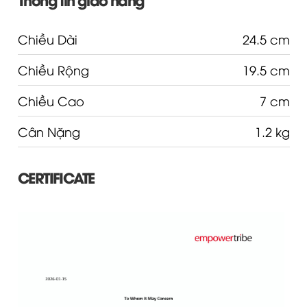
Chiều Dài
24.5 cm
Chiều Rộng
19.5 cm
Chiều Cao
7 cm
Cân Nặng
1.2 kg
CERTIFICATE