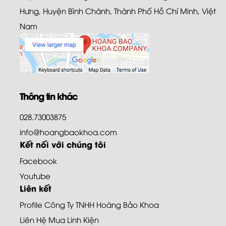
Hưng, Huyện Bình Chánh, Thành Phố Hồ Chí Minh, Việt
Nam
Thông tin khác
028.73003875
info@hoangbaokhoa.com
Kết nối với chúng tôi
Facebook
Youtube
Liên kết
Profile Công Ty TNHH Hoàng Bảo Khoa
Liên Hệ Mua Linh Kiện