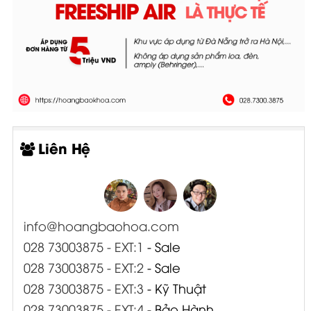
Liên Hệ
info@hoangbaohoa.com
028 73003875 - EXT:1
- Sale
028 73003875 - EXT:2
- Sale
028 73003875 - EXT:3
- Kỹ Thuật
028 73003875 - EXT:4
- Bảo Hành