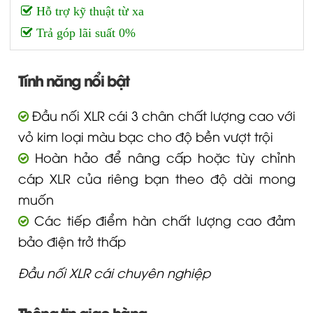
Hỗ trợ kỹ thuật từ xa
Trả góp lãi suất 0%
Tính năng nổi bật
Đầu nối XLR cái 3 chân chất lượng cao với
vỏ kim loại màu bạc cho độ bền vượt trội
Hoàn hảo để nâng cấp hoặc tùy chỉnh
cáp XLR của riêng bạn theo độ dài mong
muốn
Các tiếp điểm hàn chất lượng cao đảm
bảo điện trở thấp
Đầu nối XLR cái chuyên nghiệp
Thông tin giao hàng